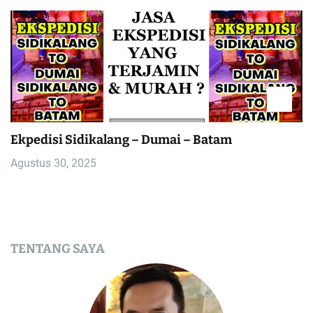
Ekpedisi Sidikalang – Dumai – Batam
Agustus 30, 2025
TENTANG SAYA