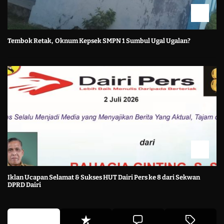
Tembok Retak, Oknum Kepsek SMPN 1 Sumbul Ugal Ugalan?
Iklan Ucapan Selamat & Sukses HUT Dairi Pers ke 8 dari Sekwan
DPRD Dairi