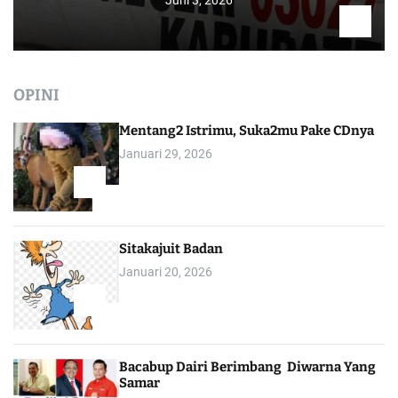
OPINI
Mentang2 Istrimu, Suka2mu Pake CDnya
Januari 29, 2026
1
Sitakajuit Badan
Januari 20, 2026
2
Bacabup Dairi Berimbang Diwarna Yang
Samar