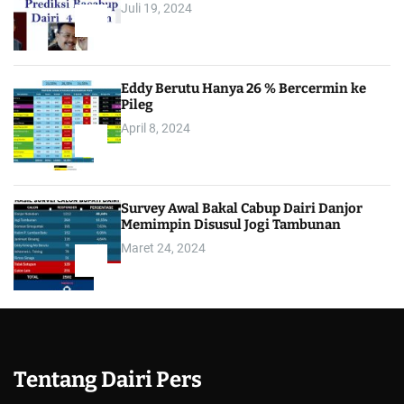
Juli 19, 2024
3
Eddy Berutu Hanya 26 % Bercermin ke
Pileg
April 8, 2024
4
Survey Awal Bakal Cabup Dairi Danjor
Memimpin Disusul Jogi Tambunan
Maret 24, 2024
5
Tentang Dairi Pers