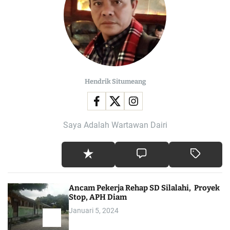
Hendrik Situmeang
Saya Adalah Wartawan Dairi
Ancam Pekerja Rehap SD Silalahi, Proyek
Stop, APH Diam
Januari 5, 2024