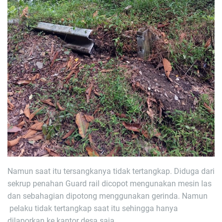
Namun saat itu tersangkanya tidak tertangkap. Diduga dari
sekrup penahan Guard rail dicopot mengunakan mesin las
dan sebahagian dipotong menggunakan gerinda. Namun
pelaku tidak tertangkap saat itu sehingga hanya
dilaporkan ke kantor desa saja.