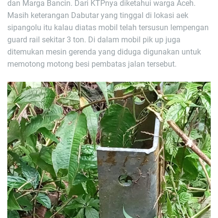
dan Marga Bancin. Dari KTPnya diketahui warga Aceh.
Masih keterangan Dabutar yang tinggal di lokasi aek
sipangolu itu kalau diatas mobil telah tersusun lempengan
guard rail sekitar 3 ton. Di dalam mobil pik up juga
ditemukan mesin gerenda yang diduga digunakan untuk
memotong motong besi pembatas jalan tersebut.