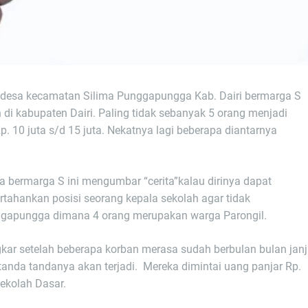
tu desa kecamatan Silima Punggapungga Kab. Dairi bermarga S
 di kabupaten Dairi. Paling tidak sebanyak 5 orang menjadi
 10 juta s/d 15 juta. Nekatnya lagi beberapa diantarnya
 bermarga S ini mengumbar “cerita”kalau dirinya dapat
ahankan posisi seorang kepala sekolah agar tidak
ggapungga dimana 4 orang merupakan warga Parongil.
gkar setelah beberapa korban merasa sudah berbulan bulan janj
 tanda tandanya akan terjadi. Mereka dimintai uang panjar Rp.
Sekolah Dasar.