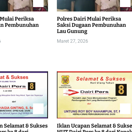
 Mulai Periksa
Polres Dairi Mulai Periksa
an Pembunuhan
Saksi Dugaan Pembunuhan
g
Lau Gunung
6
Maret 27, 2026
n Selamat & Sukses
Iklan Ucapan Selamat & Suks