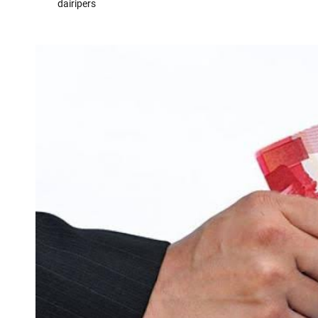
dairipers