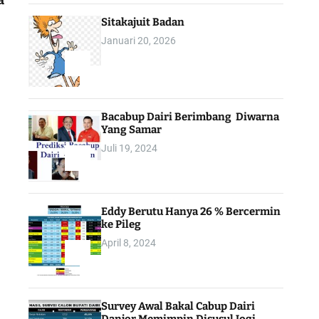
a
Sitakajuit Badan
Januari 20, 2026
2
Bacabup Dairi Berimbang Diwarna
Yang Samar
Juli 19, 2024
3
Eddy Berutu Hanya 26 % Bercermin
ke Pileg
April 8, 2024
4
Survey Awal Bakal Cabup Dairi