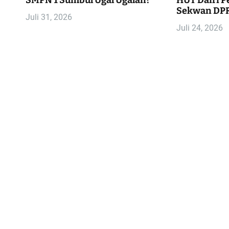
SMPN 1 Sumbul Ugal Ugalan?
HUT Dairi Pe
Sekwan DPR
Juli 31, 2026
Juli 24, 2026