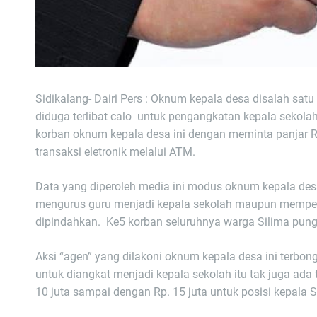
Sidikalang- Dairi Pers : Oknum kepala desa disalah sa
diduga terlibat calo untuk pengangkatan kepala sekolah
korban oknum kepala desa ini dengan meminta panjar Rp.
transaksi eletronik melalui ATM.
Data yang diperoleh media ini modus oknum kepala desa
mengurus guru menjadi kepala sekolah maupun mempert
dipindahkan. Ke5 korban seluruhnya warga Silima pun
Aksi “agen” yang dilakoni oknum kepala desa ini terbon
untuk diangkat menjadi kepala sekolah itu tak juga ada
10 juta sampai dengan Rp. 15 juta untuk posisi kepala 