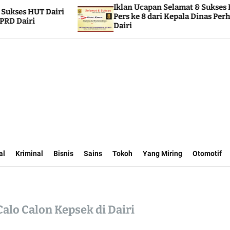
Iklan Ucapan Selamat & Sukses HUT Dairi
Pers ke 8 dari Kepala Dinas Perhubungan
Dairi
al
Kriminal
Bisnis
Sains
Tokoh
Yang Miring
Otomotif
alo Calon Kepsek di Dairi