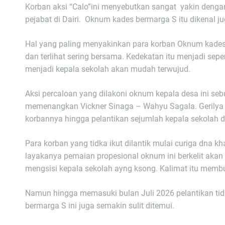
Korban aksi “Calo”ini menyebutkan sangat yakin deng
pejabat di Dairi. Oknum kades bermarga S itu dikenal j
Hal yang paling menyakinkan para korban Oknum kades b
dan terlihat sering bersama. Kedekatan itu menjadi se
menjadi kepala sekolah akan mudah terwujud.
Aksi percaloan yang dilakoni oknum kepala desa ini seb
memenangkan Vickner Sinaga – Wahyu Sagala. Gerilya 
korbannya hingga pelantikan sejumlah kepala sekolah d
Para korban yang tidka ikut dilantik mulai curiga dna
layakanya pemaian propesional oknum ini berkelit akan 
mengsisi kepala sekolah ayng ksong. Kalimat itu membu
Namun hingga memasuki bulan Juli 2026 pelantikan tidk
bermarga S ini juga semakin sulit ditemui.