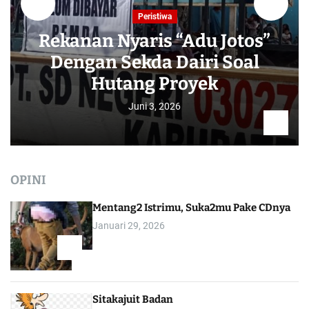
Peristiwa
Rekanan Nyaris “Adu Jotos”
Dengan Sekda Dairi Soal
Hutang Proyek
Juni 3, 2026
OPINI
Mentang2 Istrimu, Suka2mu Pake CDnya
Januari 29, 2026
1
Sitakajuit Badan