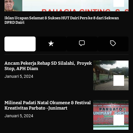
Iklan Ucapan Selamat & Sukses HUT Dairi Pers ke 8 dari Sekwan
DPRD Dairi
Ancam Pekerja Rehap SD Silalahi, Proyek
Stop, APH Diam
Januari 5, 2024
Milineal Padati Natal Okumene & Festival
Kreativitas Parbato -Junimart
Januari 5, 2024