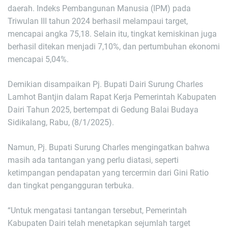
daerah. Indeks Pembangunan Manusia (IPM) pada
Triwulan III tahun 2024 berhasil melampaui target,
mencapai angka 75,18. Selain itu, tingkat kemiskinan juga
berhasil ditekan menjadi 7,10%, dan pertumbuhan ekonomi
mencapai 5,04%.
Demikian disampaikan Pj. Bupati Dairi Surung Charles
Lamhot Bantjin dalam Rapat Kerja Pemerintah Kabupaten
Dairi Tahun 2025, bertempat di Gedung Balai Budaya
Sidikalang, Rabu, (8/1/2025).
Namun, Pj. Bupati Surung Charles mengingatkan bahwa
masih ada tantangan yang perlu diatasi, seperti
ketimpangan pendapatan yang tercermin dari Gini Ratio
dan tingkat pengangguran terbuka.
“Untuk mengatasi tantangan tersebut, Pemerintah
Kabupaten Dairi telah menetapkan sejumlah target