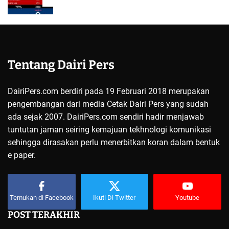
5
Tentang Dairi Pers
DairiPers.com berdiri pada 19 Februari 2018 merupakan
pengembangan dari media Cetak Dairi Pers yang sudah
ada sejak 2007. DairiPers.com sendiri hadir menjawab
tuntutan jaman seiring kemajuan tekhnologi komunikasi
sehingga dirasakan perlu menerbitkan koran dalam bentuk
e paper.
Temukan di Facebook
Ikuti Di Twitter
Youtube
POST TERAKHIR