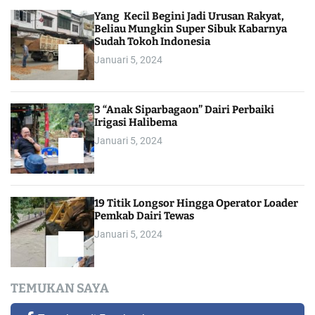
Yang Kecil Begini Jadi Urusan Rakyat,
Beliau Mungkin Super Sibuk Kabarnya
Sudah Tokoh Indonesia
Januari 5, 2024
3 “Anak Siparbagaon” Dairi Perbaiki
Irigasi Halibema
Januari 5, 2024
19 Titik Longsor Hingga Operator Loader
Pemkab Dairi Tewas
Januari 5, 2024
TEMUKAN SAYA