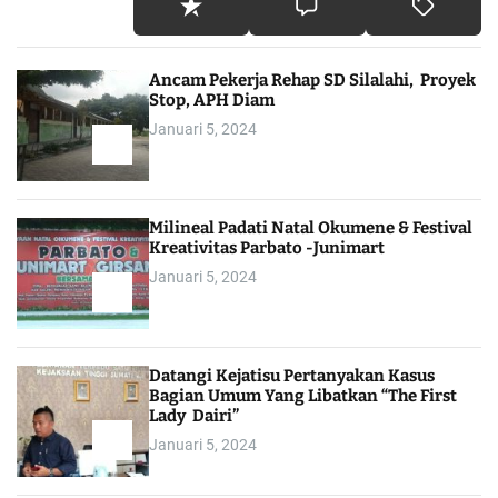
Ancam Pekerja Rehap SD Silalahi, Proyek
Stop, APH Diam
Januari 5, 2024
Milineal Padati Natal Okumene & Festival
Kreativitas Parbato -Junimart
Januari 5, 2024
Datangi Kejatisu Pertanyakan Kasus
Bagian Umum Yang Libatkan “The First
Lady Dairi”
Januari 5, 2024