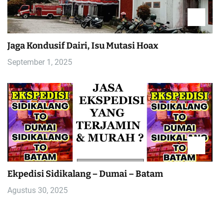
Jaga Kondusif Dairi, Isu Mutasi Hoax
September 1, 2025
Ekpedisi Sidikalang – Dumai – Batam
Agustus 30, 2025