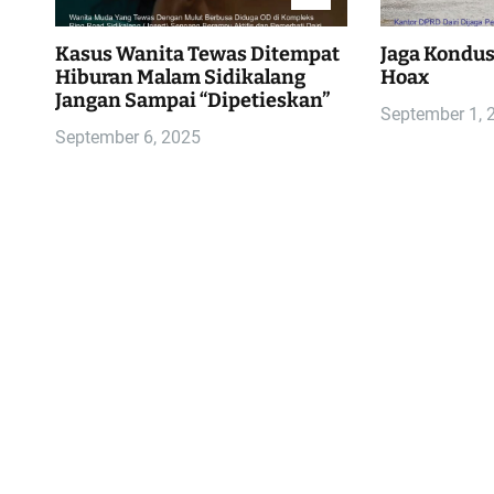
Kasus Wanita Tewas Ditempat
Jaga Kondusi
Hiburan Malam Sidikalang
Hoax
Jangan Sampai “Dipetieskan”
September 1, 
September 6, 2025