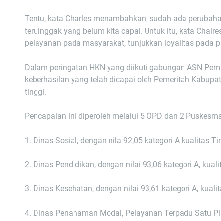
Tentu, kata Charles menambahkan, sudah ada perubahan
teruinggak yang belum kita capai. Untuk itu, kata Chal
pelayanan pada masyarakat, tunjukkan loyalitas pada 
Dalam peringatan HKN yang diikuti gabungan ASN Pemka
keberhasilan yang telah dicapai oleh Pemeritah Kabupate
tinggi.
Pencapaian ini diperoleh melalui 5 OPD dan 2 Puskesmas
1. Dinas Sosial, dengan nila 92,05 kategori A kualitas Ti
2. Dinas Pendidikan, dengan nilai 93,06 kategori A, kuali
3. Dinas Kesehatan, dengan nilai 93,61 kategori A, kualit
4. Dinas Penanaman Modal, Pelayanan Terpadu Satu Pint