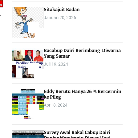
Sitakajuit Badan
–
Januari 20, 2026
2
Bacabup Dairi Berimbang Diwarna
Yang Samar
Juli 19, 2024
3
Eddy Berutu Hanya 26 % Bercermin
ke Pileg
April 8, 2024
4
Survey Awal Bakal Cabup Dairi