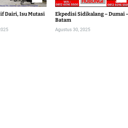
f Dairi, Isu Mutasi
Ekpedisi Sidikalang – Dumai 
Batam
2025
Agustus 30, 2025