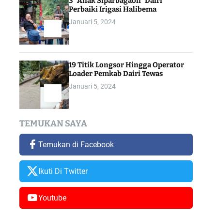
3 “Anak Siparbagaon” Dairi
Perbaiki Irigasi Halibema
Januari 5, 2024
19 Titik Longsor Hingga Operator
a
Loader Pemkab Dairi Tewas
Januari 5, 2024
TEMUKAN SAYA
Temukan di Facebook
Ikuti Di Twitter
Youtube