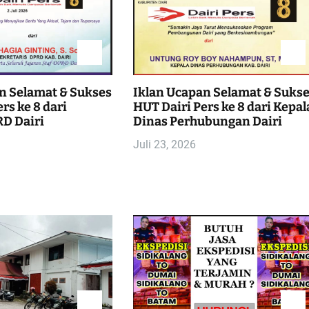
n Selamat & Sukses
Iklan Ucapan Selamat & Suks
rs ke 8 dari
HUT Dairi Pers ke 8 dari Kepal
D Dairi
Dinas Perhubungan Dairi
Juli 23, 2026