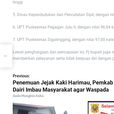
tinggi
5. Dinas Kependudukan dan Pencatatan Sipil, dengan nila
6. UPT Puskesmas Pegagan Julu II, dengan nilai 96,94 ka
7. UPT Puskesmas Sigalingging, dengan nilai 97,00 katego
u,
Lewat penghargaan dan pencapaian ini, Pj bupati juga
kat
memberikan pelayanan serta tidak berpuas diri dengan 
Previous:
N
Penemuan Jejak Kaki Harimau, Pemkab
a
Dairi Imbau Masyarakat agar Waspada
Anda Mungkin Suka
v
i