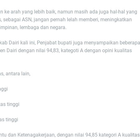
 ke arah yang lebih baik, namun masih ada juga hal-hal yang
res, sebagai ASN, jangan pernah lelah memberi, meningkatkan
pimpinan, lembaga dan negara.
b Dairi kali ini, Penjabat bupati juga menyampaikan beberap
n Dairi dengan nilai 94,83, kategoti A dengan opini kualitas
, antara lain,
nggi
tas tinggi
as tinggi
u dan Ketenagakerjaan, dengan nilai 94,85 kategori A kualitas