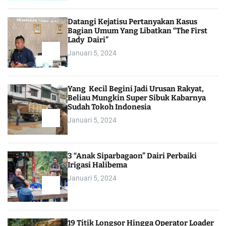
Datangi Kejatisu Pertanyakan Kasus
Bagian Umum Yang Libatkan “The First
Lady Dairi”
Januari 5, 2024
Yang Kecil Begini Jadi Urusan Rakyat,
Beliau Mungkin Super Sibuk Kabarnya
Sudah Tokoh Indonesia
Januari 5, 2024
3 “Anak Siparbagaon” Dairi Perbaiki
Irigasi Halibema
Januari 5, 2024
19 Titik Longsor Hingga Operator Loader