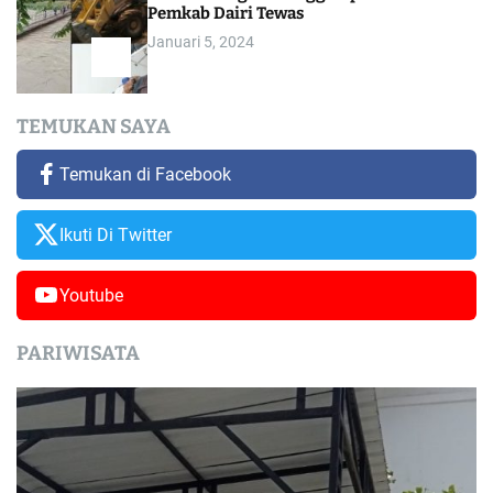
Pemkab Dairi Tewas
Januari 5, 2024
TEMUKAN SAYA
Temukan di Facebook
Ikuti Di Twitter
Youtube
PARIWISATA