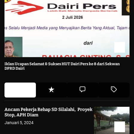
Iklan Ucapan Selamat & Sukses HUT Dairi Pers ke 8 dari Sekwan
DPRD Dairi
Ancam Pekerja Rehap SD Silalahi, Proyek
Stop, APH Diam
Januari 5, 2024