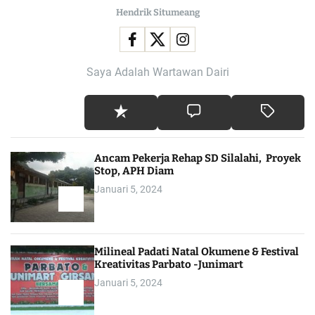
Hendrik Situmeang
Saya Adalah Wartawan Dairi
Ancam Pekerja Rehap SD Silalahi, Proyek
Stop, APH Diam
Januari 5, 2024
Milineal Padati Natal Okumene & Festival
Kreativitas Parbato -Junimart
Januari 5, 2024