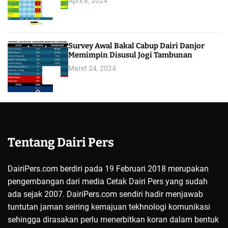
April 8, 2024
4
Survey Awal Bakal Cabup Dairi Danjor
Memimpin Disusul Jogi Tambunan
Maret 24, 2024
5
Tentang Dairi Pers
DairiPers.com berdiri pada 19 Februari 2018 merupakan
pengembangan dari media Cetak Dairi Pers yang sudah
ada sejak 2007. DairiPers.com sendiri hadir menjawab
tuntutan jaman seiring kemajuan tekhnologi komunikasi
sehingga dirasakan perlu menerbitkan koran dalam bentuk