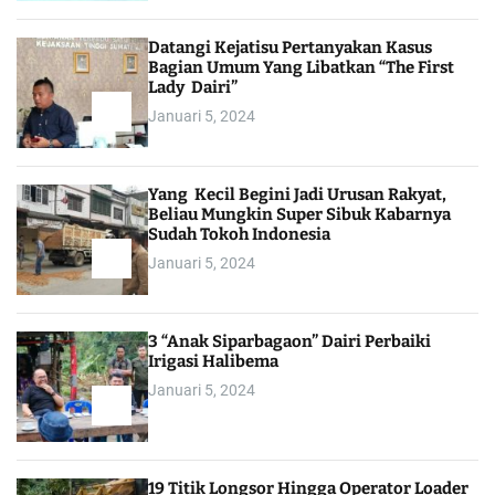
Datangi Kejatisu Pertanyakan Kasus
Bagian Umum Yang Libatkan “The First
Lady Dairi”
Januari 5, 2024
Yang Kecil Begini Jadi Urusan Rakyat,
Beliau Mungkin Super Sibuk Kabarnya
Sudah Tokoh Indonesia
Januari 5, 2024
3 “Anak Siparbagaon” Dairi Perbaiki
Irigasi Halibema
Januari 5, 2024
19 Titik Longsor Hingga Operator Loader