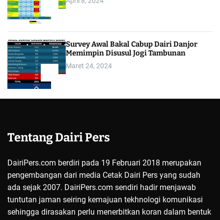
April 8, 2024
4
Survey Awal Bakal Cabup Dairi Danjor
Memimpin Disusul Jogi Tambunan
Maret 24, 2024
5
Tentang Dairi Pers
DairiPers.com berdiri pada 19 Februari 2018 merupakan
pengembangan dari media Cetak Dairi Pers yang sudah
ada sejak 2007. DairiPers.com sendiri hadir menjawab
tuntutan jaman seiring kemajuan tekhnologi komunikasi
sehingga dirasakan perlu menerbitkan koran dalam bentuk