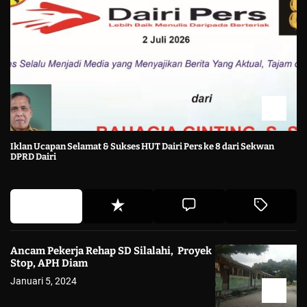
Iklan Ucapan Selamat & Sukses HUT Dairi Pers ke 8 dari Sekwan
DPRD Dairi
Ancam Pekerja Rehap SD Silalahi, Proyek
Stop, APH Diam
Januari 5, 2024