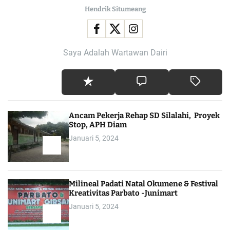
Hendrik Situmeang
Saya Adalah Wartawan Dairi
Ancam Pekerja Rehap SD Silalahi, Proyek
Stop, APH Diam
Januari 5, 2024
Milineal Padati Natal Okumene & Festival
Kreativitas Parbato -Junimart
Januari 5, 2024