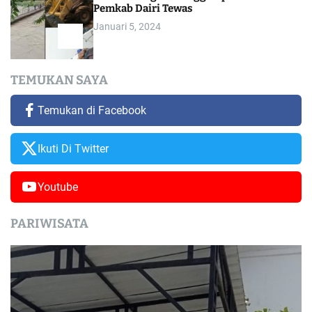
Pemkab Dairi Tewas
Januari 5, 2024
TEMUKAN SAYA
Temukan di Facebook
Ikuti Di Twitter
Youtube
PARIWISATA