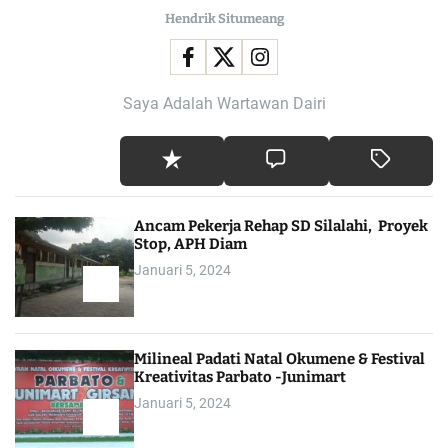
Hendrik Situmeang
Saya Adalah Wartawan Dairi
Ancam Pekerja Rehap SD Silalahi, Proyek
Stop, APH Diam
Januari 5, 2024
Milineal Padati Natal Okumene & Festival
Kreativitas Parbato -Junimart
Januari 5, 2024