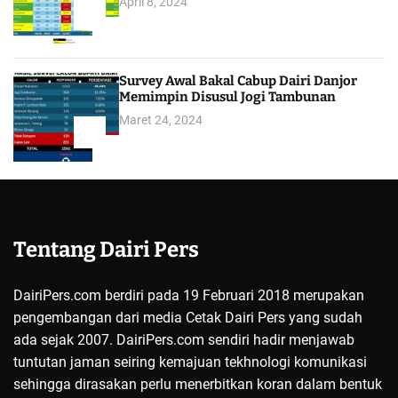
April 8, 2024
4
Survey Awal Bakal Cabup Dairi Danjor
Memimpin Disusul Jogi Tambunan
Maret 24, 2024
5
Tentang Dairi Pers
DairiPers.com berdiri pada 19 Februari 2018 merupakan
pengembangan dari media Cetak Dairi Pers yang sudah
ada sejak 2007. DairiPers.com sendiri hadir menjawab
tuntutan jaman seiring kemajuan tekhnologi komunikasi
sehingga dirasakan perlu menerbitkan koran dalam bentuk