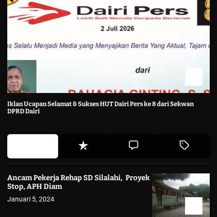
Iklan Ucapan Selamat & Sukses HUT Dairi Pers ke 8 dari Sekwan
DPRD Dairi
Ancam Pekerja Rehap SD Silalahi, Proyek
Stop, APH Diam
Januari 5, 2024