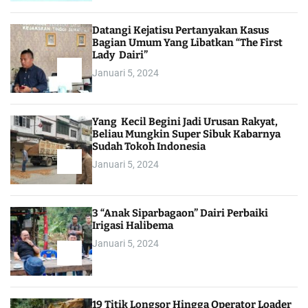
Datangi Kejatisu Pertanyakan Kasus
Bagian Umum Yang Libatkan “The First
Lady Dairi”
Januari 5, 2024
Yang Kecil Begini Jadi Urusan Rakyat,
Beliau Mungkin Super Sibuk Kabarnya
Sudah Tokoh Indonesia
Januari 5, 2024
3 “Anak Siparbagaon” Dairi Perbaiki
Irigasi Halibema
Januari 5, 2024
19 Titik Longsor Hingga Operator Loader