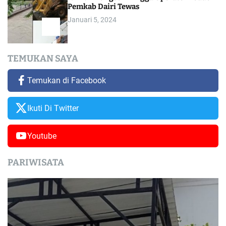
Pemkab Dairi Tewas
Januari 5, 2024
TEMUKAN SAYA
Temukan di Facebook
Ikuti Di Twitter
Youtube
PARIWISATA