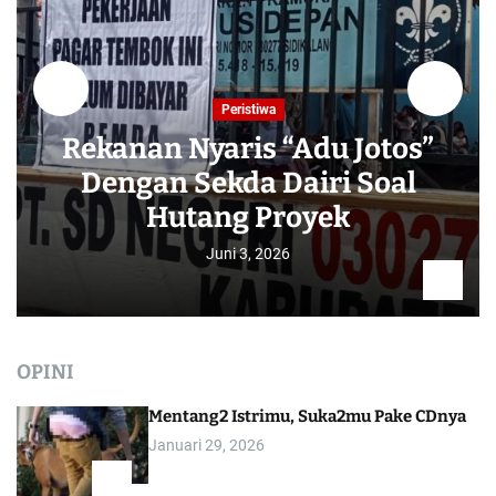
Peristiwa
Rekanan Nyaris “Adu Jotos”
Dengan Sekda Dairi Soal
Hutang Proyek
Juni 3, 2026
OPINI
Mentang2 Istrimu, Suka2mu Pake CDnya
Januari 29, 2026