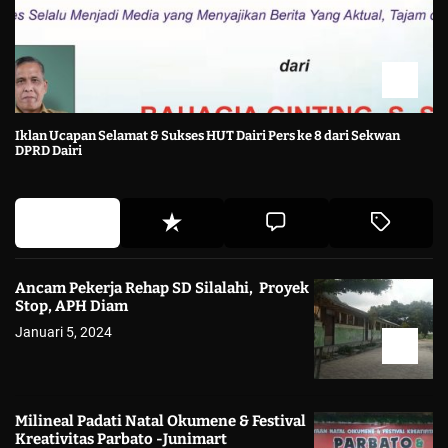
Iklan Ucapan Selamat & Sukses HUT Dairi Pers ke 8 dari Sekwan
DPRD Dairi
Ancam Pekerja Rehap SD Silalahi, Proyek
Stop, APH Diam
Januari 5, 2024
Milineal Padati Natal Okumene & Festival
Kreativitas Parbato -Junimart