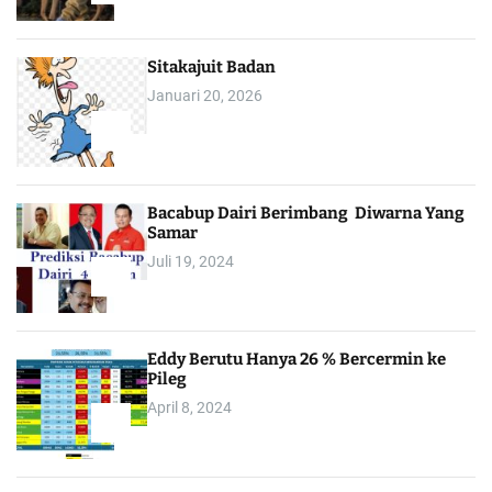
1
Sitakajuit Badan
Januari 20, 2026
2
Bacabup Dairi Berimbang Diwarna Yang
Samar
Juli 19, 2024
3
Eddy Berutu Hanya 26 % Bercermin ke
Pileg
April 8, 2024
4