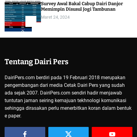
Survey Awal Bakal Cabup Dairi Danjor
Memimpin Disusul Jogi Tambunan
Maret 24, 2024
5
Tentang Dairi Pers
DairiPers.com berdiri pada 19 Februari 2018 merupakan
pengembangan dari media Cetak Dairi Pers yang sudah
ada sejak 2007. DairiPers.com sendiri hadir menjawab
tuntutan jaman seiring kemajuan tekhnologi komunikasi
sehingga dirasakan perlu menerbitkan koran dalam bentuk
e paper.