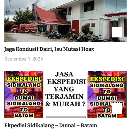
Jaga Kondusif Dairi, Isu Mutasi Hoax
September 1, 2025
Ekpedisi Sidikalang – Dumai – Batam