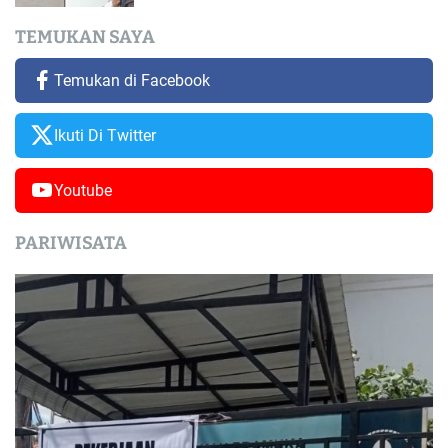
TEMUKAN SAYA
Temukan di Facebook
Ikuti Di Twitter
Youtube
PARIWISATA