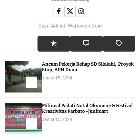
Saya Adalah Wartawan Dairi
Ancam Pekerja Rehap SD Silalahi, Proyek
Stop, APH Diam
Januari 5, 2024
Milineal Padati Natal Okumene & Festival
Kreativitas Parbato -Junimart
Januari 5, 2024