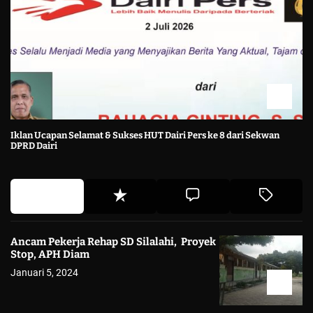
Iklan Ucapan Selamat & Sukses HUT Dairi Pers ke 8 dari Sekwan
DPRD Dairi
Ancam Pekerja Rehap SD Silalahi, Proyek
Stop, APH Diam
Januari 5, 2024