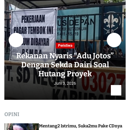
Peristiwa
Rekanan Nyaris “Adu Jotos”
Dengan Sekda Dairi Soal
Hutang Proyek
Juni 3, 2026
OPINI
Mentang2 Istrimu, Suka2mu Pake CDnya