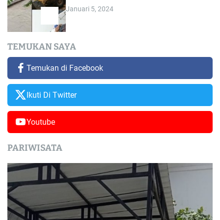
Januari 5, 2024
TEMUKAN SAYA
Temukan di Facebook
Ikuti Di Twitter
Youtube
PARIWISATA