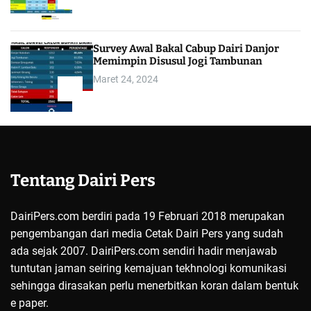
4
Survey Awal Bakal Cabup Dairi Danjor
Memimpin Disusul Jogi Tambunan
Maret 24, 2024
5
Tentang Dairi Pers
DairiPers.com berdiri pada 19 Februari 2018 merupakan
pengembangan dari media Cetak Dairi Pers yang sudah
ada sejak 2007. DairiPers.com sendiri hadir menjawab
tuntutan jaman seiring kemajuan tekhnologi komunikasi
sehingga dirasakan perlu menerbitkan koran dalam bentuk
e paper.