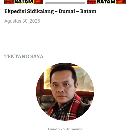
Ekpedisi Sidikalang – Dumai – Batam
Agustus 30, 2025
TENTANG SAYA
Hendrik Situmeang