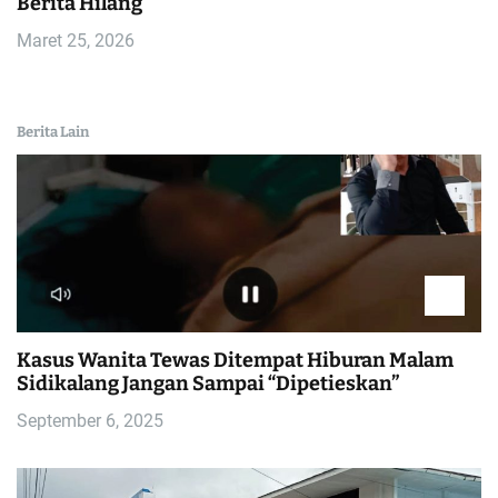
Berita Hilang
Maret 25, 2026
Berita Lain
Kasus Wanita Tewas Ditempat Hiburan Malam
Sidikalang Jangan Sampai “Dipetieskan”
September 6, 2025