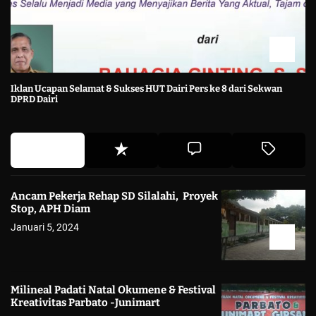
Iklan Ucapan Selamat & Sukses HUT Dairi Pers ke 8 dari Sekwan
DPRD Dairi
Ancam Pekerja Rehap SD Silalahi, Proyek
Stop, APH Diam
Januari 5, 2024
Milineal Padati Natal Okumene & Festival
Kreativitas Parbato -Junimart