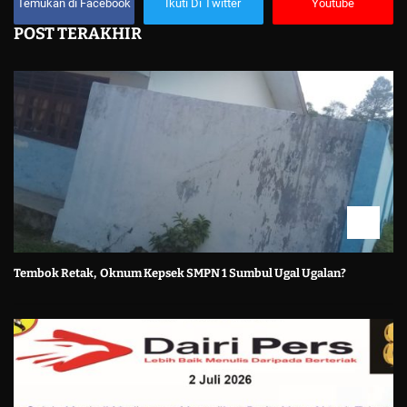
Temukan di Facebook
Ikuti Di Twitter
Youtube
POST TERAKHIR
Tembok Retak, Oknum Kepsek SMPN 1 Sumbul Ugal Ugalan?