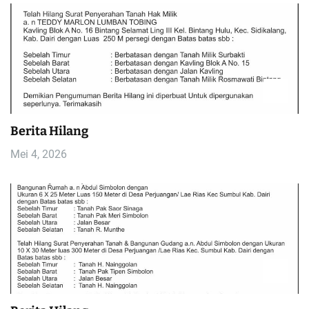
s
Berita Hilang
Mei 4, 2026