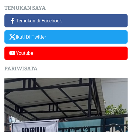
TEMUKAN SAYA
Temukan di Facebook
Ikuti Di Twitter
Youtube
PARIWISATA