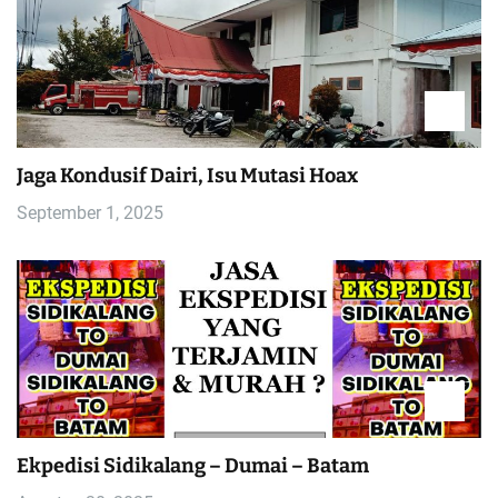
Jaga Kondusif Dairi, Isu Mutasi Hoax
September 1, 2025
Ekpedisi Sidikalang – Dumai – Batam