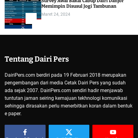
Survey Awal Bakal Cabup Dairi Danjor
Memimpin Disusul Jogi Tambunan
Maret 24, 2024
5
Tentang Dairi Pers
DairiPers.com berdiri pada 19 Februari 2018 merupakan
pengembangan dari media Cetak Dairi Pers yang sudah
ada sejak 2007. DairiPers.com sendiri hadir menjawab
tuntutan jaman seiring kemajuan tekhnologi komunikasi
sehingga dirasakan perlu menerbitkan koran dalam bentuk
e paper.