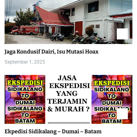
Jaga Kondusif Dairi, Isu Mutasi Hoax
September 1, 2025
Ekpedisi Sidikalang – Dumai – Batam