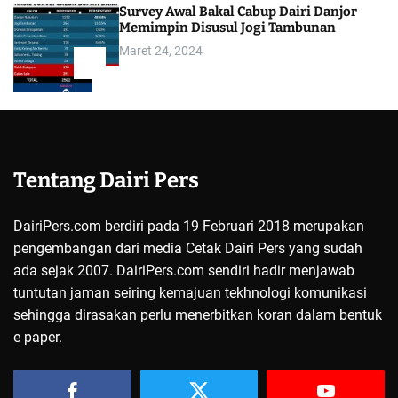
Survey Awal Bakal Cabup Dairi Danjor
Memimpin Disusul Jogi Tambunan
Maret 24, 2024
5
Tentang Dairi Pers
DairiPers.com berdiri pada 19 Februari 2018 merupakan
pengembangan dari media Cetak Dairi Pers yang sudah
ada sejak 2007. DairiPers.com sendiri hadir menjawab
tuntutan jaman seiring kemajuan tekhnologi komunikasi
sehingga dirasakan perlu menerbitkan koran dalam bentuk
e paper.