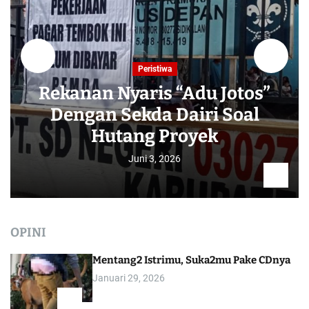
Peristiwa
Rekanan Nyaris “Adu Jotos”
Dengan Sekda Dairi Soal
Hutang Proyek
Juni 3, 2026
OPINI
Mentang2 Istrimu, Suka2mu Pake CDnya
Januari 29, 2026