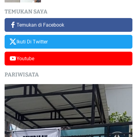
TEMUKAN SAYA
Temukan di Facebook
Ikuti Di Twitter
Youtube
PARIWISATA