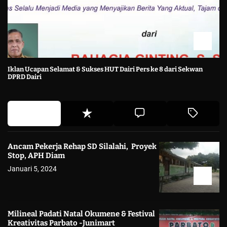
Iklan Ucapan Selamat & Sukses HUT Dairi Pers ke 8 dari Sekwan
DPRD Dairi
Ancam Pekerja Rehap SD Silalahi, Proyek
Stop, APH Diam
Januari 5, 2024
Milineal Padati Natal Okumene & Festival
Kreativitas Parbato -Junimart