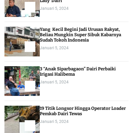
Lady Dairi”
Januari 5, 2024
Yang Kecil Begini Jadi Urusan Rakyat,
Beliau Mungkin Super Sibuk Kabarnya
Sudah Tokoh Indonesia
Januari 5, 2024
3 “Anak Siparbagaon” Dairi Perbaiki
Irigasi Halibema
Januari 5, 2024
19 Titik Longsor Hingga Operator Loader
Pemkab Dairi Tewas
Januari 5, 2024