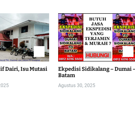
f Dairi, Isu Mutasi
Ekpedisi Sidikalang – Dumai 
Batam
2025
Agustus 30, 2025