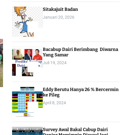
Sitakajuit Badan
Januari 20, 2026
2
Bacabup Dairi Berimbang Diwarna
Yang Samar
Juli 19, 2024
3
Eddy Berutu Hanya 26 % Bercermin
ke Pileg
April 8, 2024
4
Survey Awal Bakal Cabup Dairi