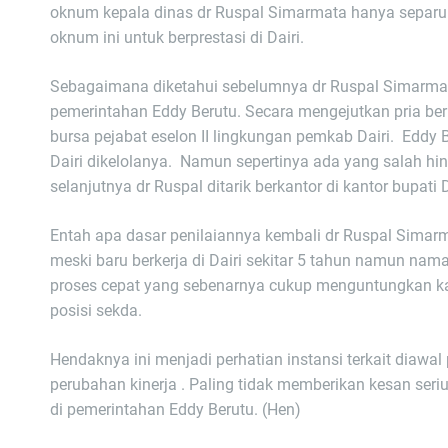
oknum kepala dinas dr Ruspal Simarmata hanya separuh 
oknum ini untuk berprestasi di Dairi.
Sebagaimana diketahui sebelumnya dr Ruspal Simarma
pemerintahan Eddy Berutu. Secara mengejutkan pria ber
bursa pejabat eselon II lingkungan pemkab Dairi. Eddy
Dairi dikelolanya. Namun sepertinya ada yang salah hin
selanjutnya dr Ruspal ditarik berkantor di kantor bupati D
Entah apa dasar penilaiannya kembali dr Ruspal Simar
meski baru berkerja di Dairi sekitar 5 tahun namun nama 
proses cepat yang sebenarnya cukup menguntungkan kare
posisi sekda.
Hendaknya ini menjadi perhatian instansi terkait diaw
perubahan kinerja . Paling tidak memberikan kesan seri
di pemerintahan Eddy Berutu. (Hen)