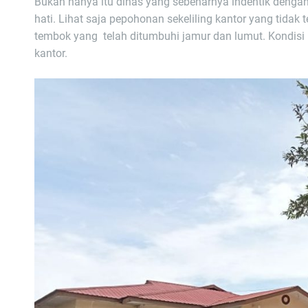
Bukan hanya itu dinas yang sebenarnya indentik dengan
hati. Lihat saja pepohonan sekeliling kantor yang tidak
tembok yang telah ditumbuhi jamur dan lumut. Kondisi
kantor.