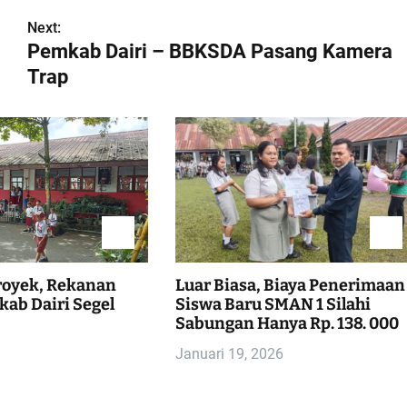
Next:
Pemkab Dairi – BBKSDA Pasang Kamera
Trap
royek, Rekanan
Luar Biasa, Biaya Penerimaan
ab Dairi Segel
Siswa Baru SMAN 1 Silahi
Sabungan Hanya Rp. 138. 000
Januari 19, 2026