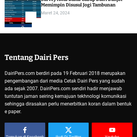
Memimpin Disusul Jogi Tambunan
Maret 24, 2024
5
Tentang Dairi Pers
DairiPers.com berdiri pada 19 Februari 2018 merupakan
pengembangan dari media Cetak Dairi Pers yang sudah
ada sejak 2007. DairiPers.com sendiri hadir menjawab
tuntutan jaman seiring kemajuan tekhnologi komunikasi
sehingga dirasakan perlu menerbitkan koran dalam bentuk
e paper.
Temukan di Facebook
Ikuti Di Twitter
Youtube