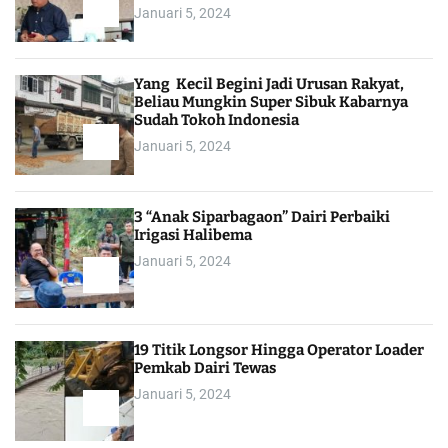
Januari 5, 2024
Yang Kecil Begini Jadi Urusan Rakyat,
Beliau Mungkin Super Sibuk Kabarnya
Sudah Tokoh Indonesia
Januari 5, 2024
3 “Anak Siparbagaon” Dairi Perbaiki
Irigasi Halibema
Januari 5, 2024
19 Titik Longsor Hingga Operator Loader
Pemkab Dairi Tewas
Januari 5, 2024