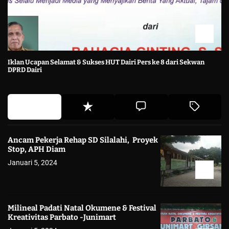
Iklan Ucapan Selamat & Sukses HUT Dairi Pers ke 8 dari Sekwan
DPRD Dairi
Ancam Pekerja Rehap SD Silalahi, Proyek
Stop, APH Diam
Januari 5, 2024
Milineal Padati Natal Okumene & Festival
Kreativitas Parbato -Junimart