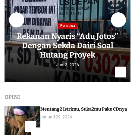
Peristiwa
Rekanan Nyaris “Adu Jotos”
Dengan Sekda Dairi Soal
Hutang Proyek
Juni 3, 2026
OPINI
Mentang2 Istrimu, Suka2mu Pake CDnya
Januari 29, 2026
1