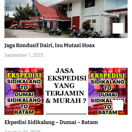
Jaga Kondusif Dairi, Isu Mutasi Hoax
September 1, 2025
Ekpedisi Sidikalang – Dumai – Batam