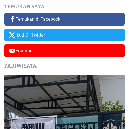
TEMUKAN SAYA
Temukan di Facebook
Ikuti Di Twitter
Youtube
PARIWISATA