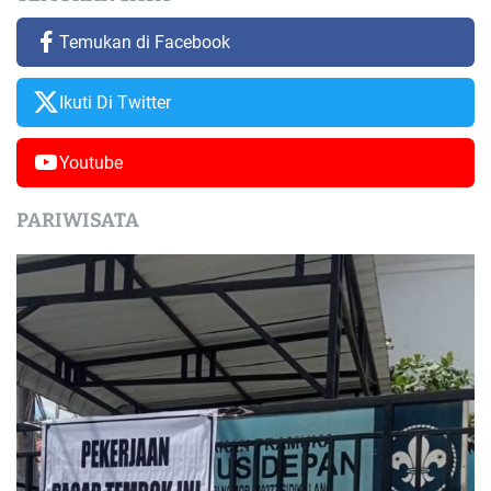
Temukan di Facebook
Ikuti Di Twitter
Youtube
PARIWISATA