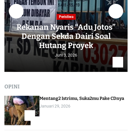
Peristiwa
Rekanan Nyaris “Adu Jotos”
Dengan Sekda Dairi Soal
Hutang Proyek
Juni 3, 2026
OPINI
Mentang2 Istrimu, Suka2mu Pake CDnya
Januari 29, 2026
1