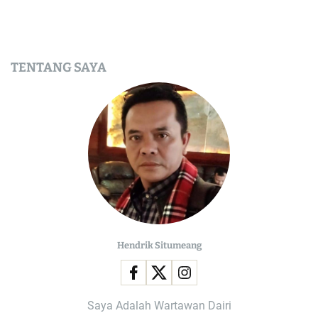
TENTANG SAYA
Hendrik Situmeang
Saya Adalah Wartawan Dairi