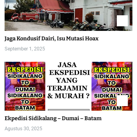
Jaga Kondusif Dairi, Isu Mutasi Hoax
September 1, 2025
Ekpedisi Sidikalang – Dumai – Batam
Agustus 30, 2025