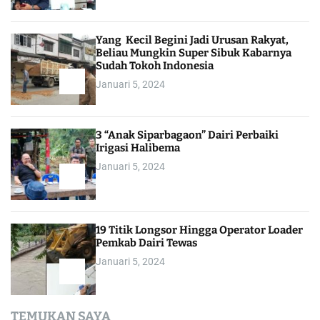
Yang Kecil Begini Jadi Urusan Rakyat,
Beliau Mungkin Super Sibuk Kabarnya
Sudah Tokoh Indonesia
Januari 5, 2024
3 “Anak Siparbagaon” Dairi Perbaiki
Irigasi Halibema
Januari 5, 2024
19 Titik Longsor Hingga Operator Loader
Pemkab Dairi Tewas
Januari 5, 2024
TEMUKAN SAYA