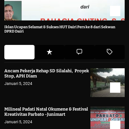
Iklan Ucapan Selamat & Sukses HUT Dairi Pers ke 8 dari Sekwan
DPRD Dairi
Ancam Pekerja Rehap SD Silalahi, Proyek
Stop, APH Diam
Januari 5, 2024
Milineal Padati Natal Okumene & Festival
Kreativitas Parbato -Junimart
Januari 5, 2024