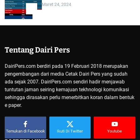
Maret 24, 2024
5
Tentang Dairi Pers
DairiPers.com berdiri pada 19 Februari 2018 merupakan
pengembangan dari media Cetak Dairi Pers yang sudah
ada sejak 2007. DairiPers.com sendiri hadir menjawab
tuntutan jaman seiring kemajuan tekhnologi komunikasi
sehingga dirasakan perlu menerbitkan koran dalam bentuk
e paper.
Temukan di Facebook
Ikuti Di Twitter
Youtube