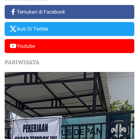
Temukan di Facebook
Ikuti Di Twitter
Youtube
PARIWISATA