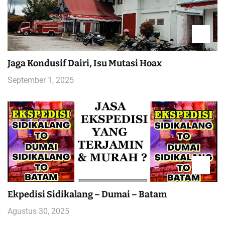
Jaga Kondusif Dairi, Isu Mutasi Hoax
September 1, 2025
Ekpedisi Sidikalang – Dumai – Batam
Agustus 30, 2025