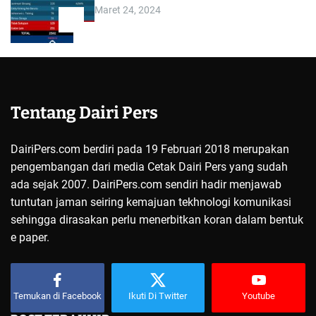
Maret 24, 2024
5
Tentang Dairi Pers
DairiPers.com berdiri pada 19 Februari 2018 merupakan
pengembangan dari media Cetak Dairi Pers yang sudah
ada sejak 2007. DairiPers.com sendiri hadir menjawab
tuntutan jaman seiring kemajuan tekhnologi komunikasi
sehingga dirasakan perlu menerbitkan koran dalam bentuk
e paper.
Temukan di Facebook
Ikuti Di Twitter
Youtube