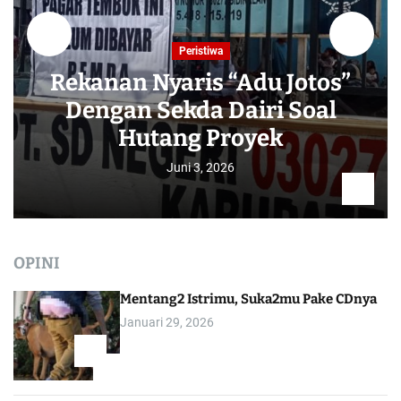
Peristiwa
Rekanan Nyaris “Adu Jotos”
Dengan Sekda Dairi Soal
Hutang Proyek
Juni 3, 2026
OPINI
Mentang2 Istrimu, Suka2mu Pake CDnya
Januari 29, 2026
1