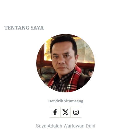
TENTANG SAYA
Hendrik Situmeang
Saya Adalah Wartawan Dairi