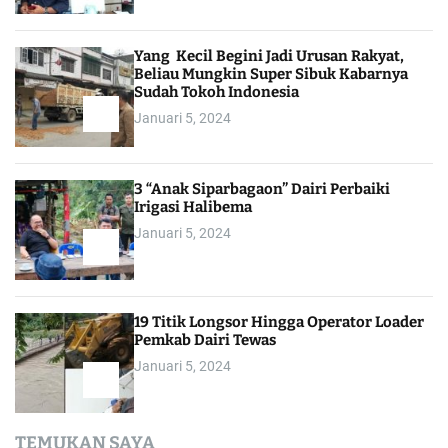
Yang Kecil Begini Jadi Urusan Rakyat,
Beliau Mungkin Super Sibuk Kabarnya
Sudah Tokoh Indonesia
Januari 5, 2024
3 “Anak Siparbagaon” Dairi Perbaiki
Irigasi Halibema
Januari 5, 2024
19 Titik Longsor Hingga Operator Loader
Pemkab Dairi Tewas
Januari 5, 2024
TEMUKAN SAYA