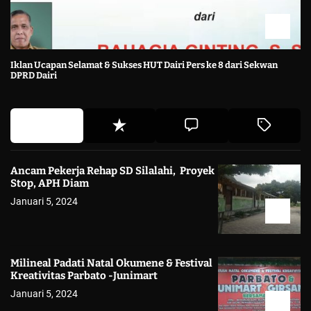
Iklan Ucapan Selamat & Sukses HUT Dairi Pers ke 8 dari Sekwan
DPRD Dairi
Ancam Pekerja Rehap SD Silalahi, Proyek
Stop, APH Diam
Januari 5, 2024
Milineal Padati Natal Okumene & Festival
Kreativitas Parbato -Junimart
Januari 5, 2024