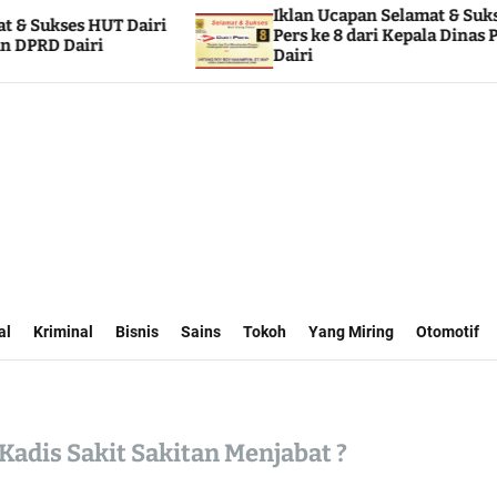
Iklan Ucapan Selamat & Sukses HUT Dairi
i
Pers ke 8 dari Kepala Dinas Perhubungan
Dairi
al
Kriminal
Bisnis
Sains
Tokoh
Yang Miring
Otomotif
Kadis Sakit Sakitan Menjabat ?