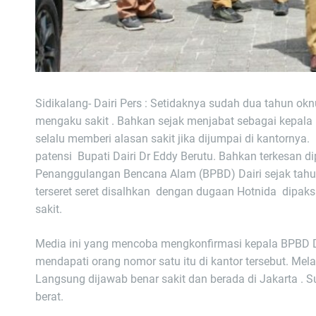
Sidikalang- Dairi Pers : Setidaknya sudah dua tahun o
mengaku sakit . Bahkan sejak menjabat sebagai kepala 
selalu memberi alasan sakit jika dijumpai di kantornya. 
patensi Bupati Dairi Dr Eddy Berutu. Bahkan terkesan 
Penanggulangan Bencana Alam (BPBD) Dairi sejak tahun
terseret seret disalhkan dengan dugaan Hotnida dipa
sakit.
Media ini yang mencoba mengkonfirmasi kepala BPBD Da
mendapati orang nomor satu itu di kantor tersebut. Mela
Langsung dijawab benar sakit dan berada di Jakarta . S
berat.