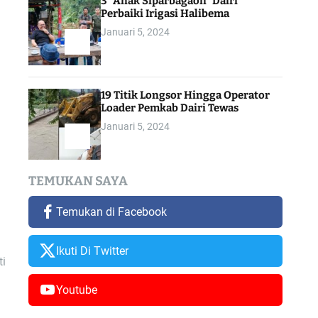
3 “Anak Siparbagaon” Dairi
Perbaiki Irigasi Halibema
Januari 5, 2024
19 Titik Longsor Hingga Operator
Loader Pemkab Dairi Tewas
Januari 5, 2024
TEMUKAN SAYA
Temukan di Facebook
Ikuti Di Twitter
ti
Youtube