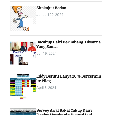
Sitakajuit Badan
Januari 20, 2026
2
Bacabup Dairi Berimbang Diwarna
Yang Samar
Juli 19, 2024
3
Eddy Berutu Hanya 26 % Bercermin
ke Pileg
April 8, 2024
4
Survey Awal Bakal Cabup Dairi