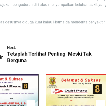
ngajukan penguduran diri atau menyampaikan keluhan sakit yan
sas desusnya diduga kuat kalau Hotmaida menderita penyakit “
Next:
Tetaplah Terlihat Penting Meski Tak
Br
Berguna