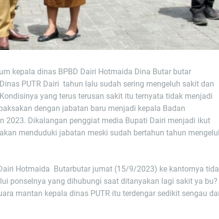
knum kepala dinas BPBD Dairi Hotmaida Dina Butar butar
Dinas PUTR Dairi tahun lalu sudah sering mengeluh sakit dan
Kondisinya yang terus terusan sakit itu ternyata tidak menjadi
dipaksakan dengan jabatan baru menjadi kepala Badan
 2023. Dikalangan penggiat media Bupati Dairi menjadi ikut
ksakan menduduki jabatan meski sudah bertahun tahun mengelu
iri Hotmaida Butarbutar jumat (15/9/2023) ke kantornya tid
lui ponselnya yang dihubungi saat ditanyakan lagi sakit ya bu?
uara mantan kepala dinas PUTR itu terdengar sedikit sengau da