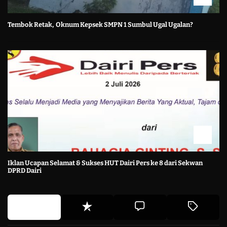
Tembok Retak, Oknum Kepsek SMPN 1 Sumbul Ugal Ugalan?
Iklan Ucapan Selamat & Sukses HUT Dairi Pers ke 8 dari Sekwan
DPRD Dairi