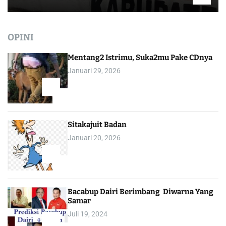
OPINI
Mentang2 Istrimu, Suka2mu Pake CDnya
Januari 29, 2026
1
Sitakajuit Badan
Januari 20, 2026
2
Bacabup Dairi Berimbang Diwarna Yang
Samar
Juli 19, 2024