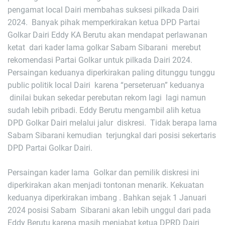
pengamat local Dairi membahas suksesi pilkada Dairi
2024. Banyak pihak memperkirakan ketua DPD Partai
Golkar Dairi Eddy KA Berutu akan mendapat perlawanan
ketat dari kader lama golkar Sabam Sibarani merebut
rekomendasi Partai Golkar untuk pilkada Dairi 2024.
Persaingan keduanya diperkirakan paling ditunggu tunggu
public politik local Dairi karena “perseteruan” keduanya
dinilai bukan sekedar perebutan rekom lagi lagi namun
sudah lebih pribadi. Eddy Berutu mengambil alih ketua
DPD Golkar Dairi melalui jalur diskresi. Tidak berapa lama
Sabam Sibarani kemudian terjungkal dari posisi sekertaris
DPD Partai Golkar Dairi.
Persaingan kader lama Golkar dan pemilik diskresi ini
diperkirakan akan menjadi tontonan menarik. Kekuatan
keduanya diperkirakan imbang . Bahkan sejak 1 Januari
2024 posisi Sabam Sibarani akan lebih unggul dari pada
Eddy Berutu karena masih menjabat ketua DPRD Dairi