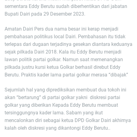
sementara Eddy Berutu sudah diberhentikan dari jabatan
Bupati Dairi pada 29 Desember 2023.
Amatan Dairi Pers dua nama besar ini kerap menjadi
pembahasan politikus local Dairi. Pembahasan itu tidak
terlepas dari dugaan terjadinya gesekan diantara keduanya
sejak pilkada Dairi 2018. Kala itu Eddy Berutu menjadi
lawan politik partai golkar. Namun saat memenangkan
pilkada justru kursi ketua Golkar berhasil direbut Eddy
Berutu. Praktis kader lama partai golkar merasa “dibajak”
Sejumlah hal yang diprediksikan membuat dua tokoh ini
akan “bertarung” di partai golkar yakni diskresi partai
golkar yang diberikan Kepada Eddy Berutu membuat
tersinggungnya kader lama. Sabam yang ikut
mencalonkan diri sebagai ketua DPD Golkar Dairi akhirnya
kalah oleh diskresi yang dikantongi Eddy Berutu..