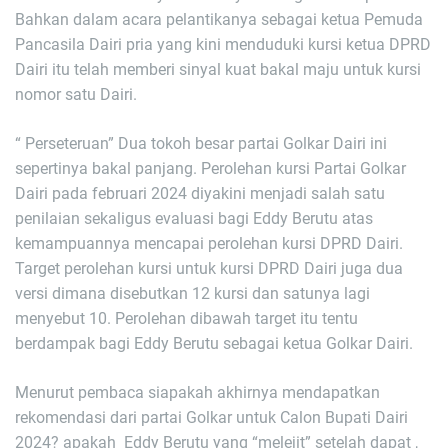
Bahkan dalam acara pelantikanya sebagai ketua Pemuda
Pancasila Dairi pria yang kini menduduki kursi ketua DPRD
Dairi itu telah memberi sinyal kuat bakal maju untuk kursi
nomor satu Dairi.
“ Perseteruan” Dua tokoh besar partai Golkar Dairi ini
sepertinya bakal panjang. Perolehan kursi Partai Golkar
Dairi pada februari 2024 diyakini menjadi salah satu
penilaian sekaligus evaluasi bagi Eddy Berutu atas
kemampuannya mencapai perolehan kursi DPRD Dairi.
Target perolehan kursi untuk kursi DPRD Dairi juga dua
versi dimana disebutkan 12 kursi dan satunya lagi
menyebut 10. Perolehan dibawah target itu tentu
berdampak bagi Eddy Berutu sebagai ketua Golkar Dairi.
Menurut pembaca siapakah akhirnya mendapatkan
rekomendasi dari partai Golkar untuk Calon Bupati Dairi
2024? apakah Eddy Berutu yang “melejit” setelah dapat ,