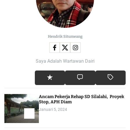
Hendrik Situmeang
Saya Adalah Wartawan Dairi
Ancam Pekerja Rehap SD Silalahi, Proyek
Stop, APH Diam
Januari 5, 2024