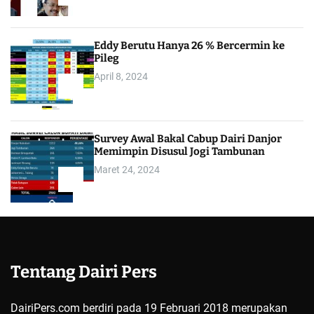
3
Eddy Berutu Hanya 26 % Bercermin ke
Pileg
April 8, 2024
4
Survey Awal Bakal Cabup Dairi Danjor
Memimpin Disusul Jogi Tambunan
Maret 24, 2024
5
Tentang Dairi Pers
DairiPers.com berdiri pada 19 Februari 2018 merupakan