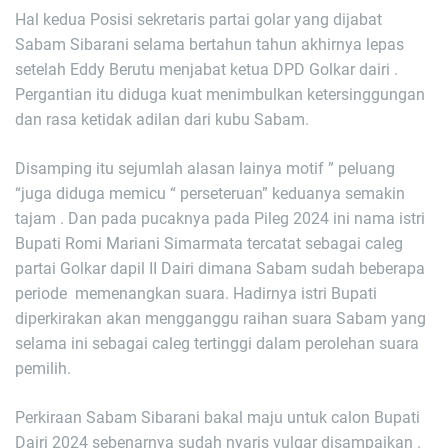
Hal kedua Posisi sekretaris partai golar yang dijabat
Sabam Sibarani selama bertahun tahun akhirnya lepas
setelah Eddy Berutu menjabat ketua DPD Golkar dairi .
Pergantian itu diduga kuat menimbulkan ketersinggungan
dan rasa ketidak adilan dari kubu Sabam.
Disamping itu sejumlah alasan lainya motif ” peluang
“juga diduga memicu “ perseteruan” keduanya semakin
tajam . Dan pada pucaknya pada Pileg 2024 ini nama istri
Bupati Romi Mariani Simarmata tercatat sebagai caleg
partai Golkar dapil II Dairi dimana Sabam sudah beberapa
periode memenangkan suara. Hadirnya istri Bupati
diperkirakan akan mengganggu raihan suara Sabam yang
selama ini sebagai caleg tertinggi dalam perolehan suara
pemilih.
Perkiraan Sabam Sibarani bakal maju untuk calon Bupati
Dairi 2024 sebenarnya sudah nyaris vulgar disampaikan .