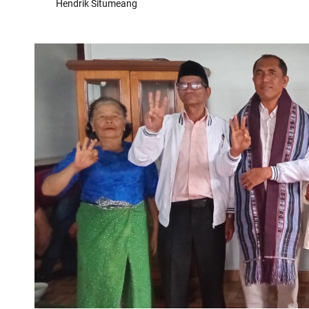
Hendrik Situmeang