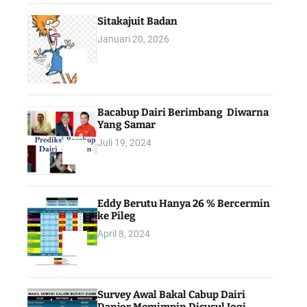
Sitakajuit Badan
Januari 20, 2026
2
Bacabup Dairi Berimbang Diwarna
Yang Samar
Juli 19, 2024
3
Eddy Berutu Hanya 26 % Bercermin
ke Pileg
April 8, 2024
4
Survey Awal Bakal Cabup Dairi