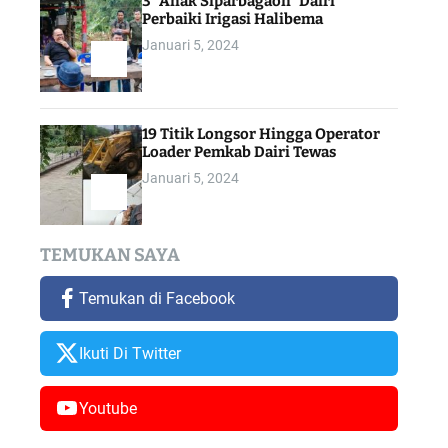
3 “Anak Siparbagaon” Dairi
Perbaiki Irigasi Halibema
Januari 5, 2024
19 Titik Longsor Hingga Operator
Loader Pemkab Dairi Tewas
Januari 5, 2024
TEMUKAN SAYA
Temukan di Facebook
Ikuti Di Twitter
Youtube