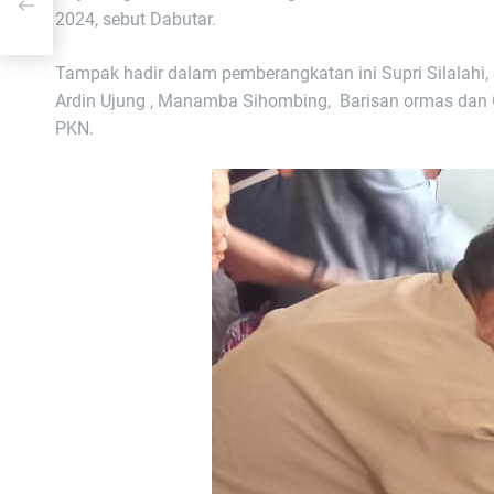
2024, sebut Dabutar.
Tampak hadir dalam pemberangkatan ini Supri Silalahi,
Ardin Ujung , Manamba Sihombing, Barisan ormas dan O
PKN.