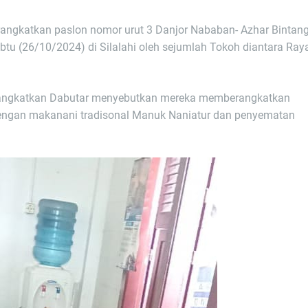
rangkatkan paslon nomor urut 3 Danjor Nababan- Azhar Bintan
btu (26/10/2024) di Silalahi oleh sejumlah Tokoh diantara Ray
erangkatkan Dabutar menyebutkan mereka memberangkatkan
 dengan makanani tradisonal Manuk Naniatur dan penyematan