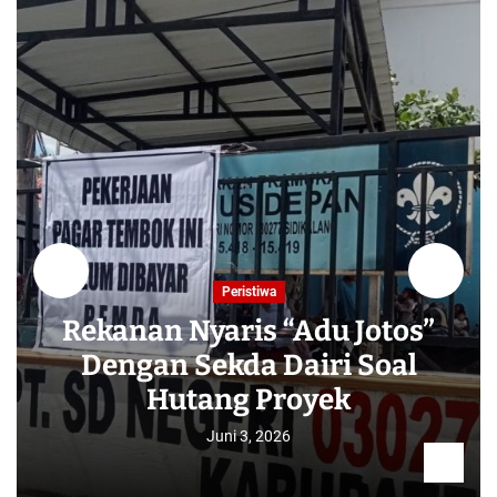
Peristiwa
Rekanan Nyaris “Adu Jotos”
Dengan Sekda Dairi Soal
Hutang Proyek
Juni 3, 2026