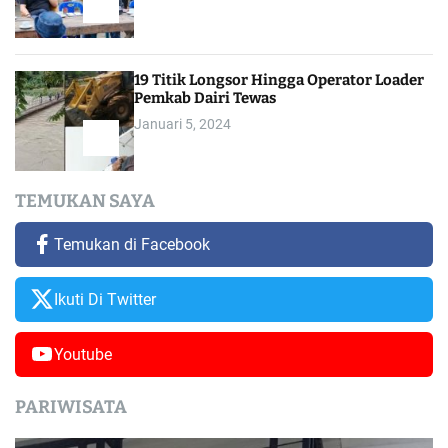
19 Titik Longsor Hingga Operator Loader
Pemkab Dairi Tewas
Januari 5, 2024
TEMUKAN SAYA
Temukan di Facebook
Ikuti Di Twitter
Youtube
PARIWISATA