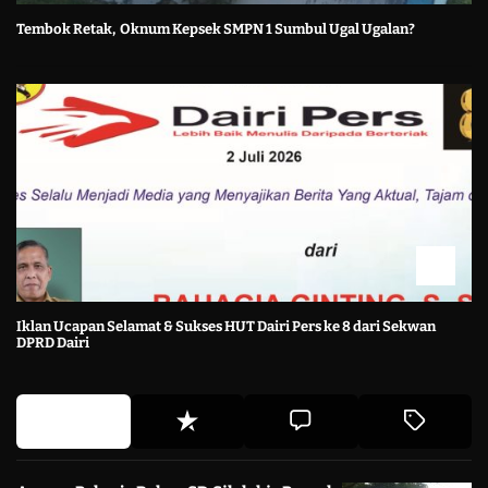
Tembok Retak, Oknum Kepsek SMPN 1 Sumbul Ugal Ugalan?
Iklan Ucapan Selamat & Sukses HUT Dairi Pers ke 8 dari Sekwan
DPRD Dairi