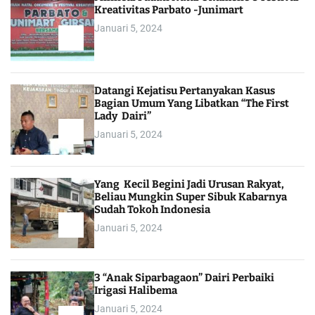
Kreativitas Parbato -Junimart
Januari 5, 2024
Datangi Kejatisu Pertanyakan Kasus
Bagian Umum Yang Libatkan “The First
Lady Dairi”
Januari 5, 2024
Yang Kecil Begini Jadi Urusan Rakyat,
Beliau Mungkin Super Sibuk Kabarnya
Sudah Tokoh Indonesia
Januari 5, 2024
3 “Anak Siparbagaon” Dairi Perbaiki
Irigasi Halibema
Januari 5, 2024