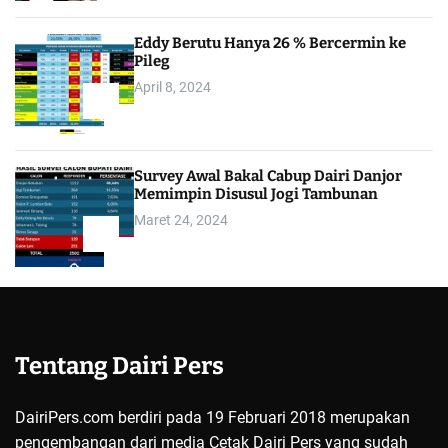
Eddy Berutu Hanya 26 % Bercermin ke
Pileg
April 8, 2024
4
Survey Awal Bakal Cabup Dairi Danjor
Memimpin Disusul Jogi Tambunan
Maret 24, 2024
5
Tentang Dairi Pers
DairiPers.com berdiri pada 19 Februari 2018 merupakan
pengembangan dari media Cetak Dairi Pers yang sudah