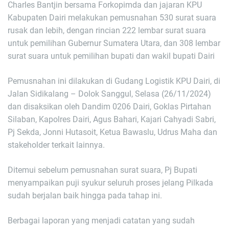
Charles Bantjin bersama Forkopimda dan jajaran KPU
Kabupaten Dairi melakukan pemusnahan 530 surat suara
rusak dan lebih, dengan rincian 222 lembar surat suara
untuk pemilihan Gubernur Sumatera Utara, dan 308 lembar
surat suara untuk pemilihan bupati dan wakil bupati Dairi
Pemusnahan ini dilakukan di Gudang Logistik KPU Dairi, di
Jalan Sidikalang – Dolok Sanggul, Selasa (26/11/2024)
dan disaksikan oleh Dandim 0206 Dairi, Goklas Pirtahan
Silaban, Kapolres Dairi, Agus Bahari, Kajari Cahyadi Sabri,
Pj Sekda, Jonni Hutasoit, Ketua Bawaslu, Udrus Maha dan
stakeholder terkait lainnya.
Ditemui sebelum pemusnahan surat suara, Pj Bupati
menyampaikan puji syukur seluruh proses jelang Pilkada
sudah berjalan baik hingga pada tahap ini.
Berbagai laporan yang menjadi catatan yang sudah