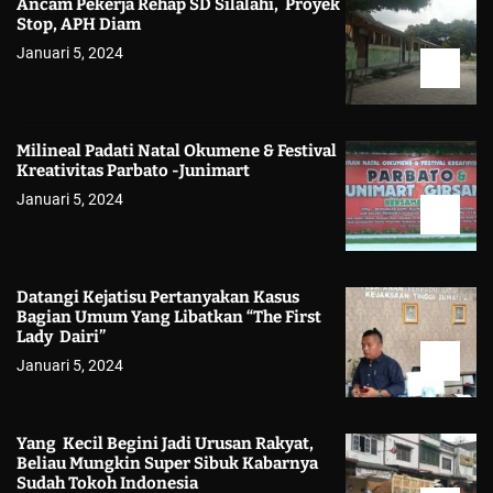
Ancam Pekerja Rehap SD Silalahi, Proyek
Stop, APH Diam
Januari 5, 2024
Milineal Padati Natal Okumene & Festival
Kreativitas Parbato -Junimart
Januari 5, 2024
Datangi Kejatisu Pertanyakan Kasus
Bagian Umum Yang Libatkan “The First
Lady Dairi”
Januari 5, 2024
Yang Kecil Begini Jadi Urusan Rakyat,
Beliau Mungkin Super Sibuk Kabarnya
Sudah Tokoh Indonesia