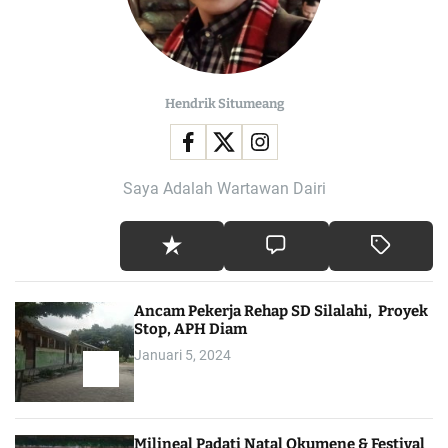
Hendrik Situmeang
Saya Adalah Wartawan Dairi
Ancam Pekerja Rehap SD Silalahi, Proyek
Stop, APH Diam
Januari 5, 2024
Milineal Padati Natal Okumene & Festival