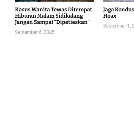
Kasus Wanita Tewas Ditempat
Jaga Kondusi
Hiburan Malam Sidikalang
Hoax
Jangan Sampai “Dipetieskan”
September 1, 
September 6, 2025