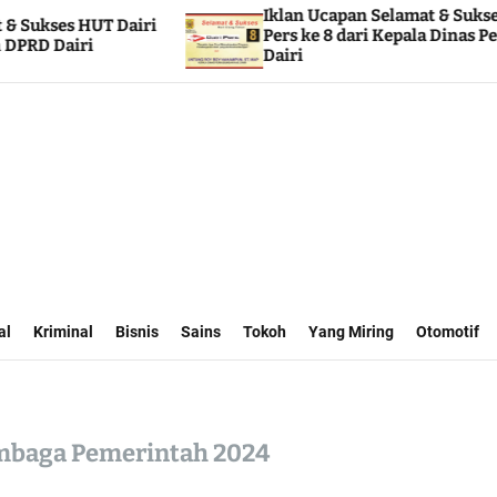
Iklan Ucapan Selamat & Sukses HUT Dairi
Pers ke 8 dari Kepala Dinas Perhubungan
Dairi
al
Kriminal
Bisnis
Sains
Tokoh
Yang Miring
Otomotif
mbaga Pemerintah 2024