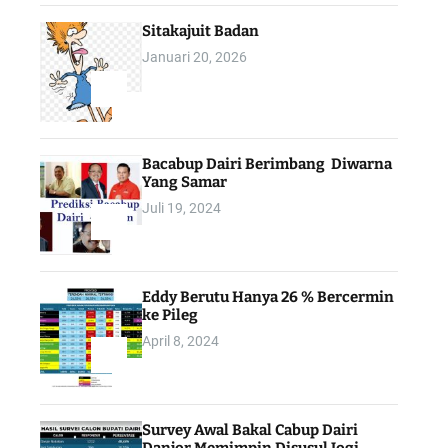
Sitakajuit Badan
Januari 20, 2026
2
Bacabup Dairi Berimbang Diwarna
Yang Samar
Juli 19, 2024
3
Eddy Berutu Hanya 26 % Bercermin
ke Pileg
April 8, 2024
4
Survey Awal Bakal Cabup Dairi