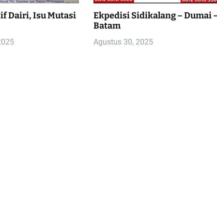
f Dairi, Isu Mutasi
Ekpedisi Sidikalang – Dumai 
Batam
2025
Agustus 30, 2025