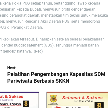
 kerja Pokja PUG setiap tahun, bertanggung jawab kepada
ebijakan kepada Bupati, menyusun profil gender daerah,
ing perangkat daerah, menetapkan tim teknis untuk melakuk
nder, menyusun Rencana Aksi Daerah PUG, serta mendorong
PUG di Perangkat Daerah.
 kebijakan teraebut. Diharapkan setelah selesai pelaksanaan
a gender budget satement (GBS), sehungga menjadi bahan
f gender,” katanya. (Red)
Next:
Pelatihan Pengembangan Kapasitas SDM
Pariwisata Berbasis SKKN