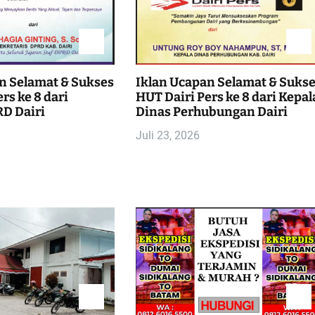
n Selamat & Sukses
Iklan Ucapan Selamat & Suks
rs ke 8 dari
HUT Dairi Pers ke 8 dari Kepal
D Dairi
Dinas Perhubungan Dairi
Juli 23, 2026