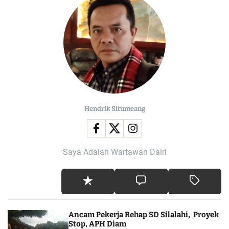
Hendrik Situmeang
Saya Adalah Wartawan Dairi
Ancam Pekerja Rehap SD Silalahi, Proyek
Stop, APH Diam