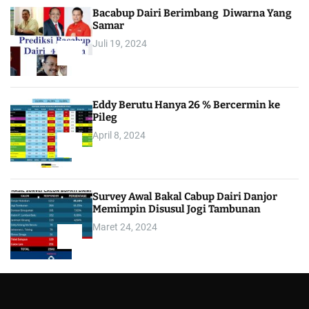
Bacabup Dairi Berimbang Diwarna Yang
Samar
Juli 19, 2024
3
Eddy Berutu Hanya 26 % Bercermin ke
Pileg
April 8, 2024
4
Survey Awal Bakal Cabup Dairi Danjor
Memimpin Disusul Jogi Tambunan
Maret 24, 2024
5