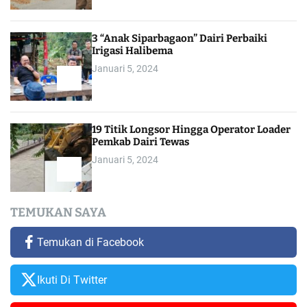
3 “Anak Siparbagaon” Dairi Perbaiki
Irigasi Halibema
Januari 5, 2024
19 Titik Longsor Hingga Operator Loader
Pemkab Dairi Tewas
Januari 5, 2024
TEMUKAN SAYA
Temukan di Facebook
Ikuti Di Twitter