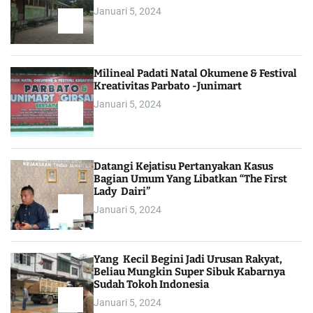
Januari 5, 2024
Milineal Padati Natal Okumene & Festival
Kreativitas Parbato -Junimart
Januari 5, 2024
Datangi Kejatisu Pertanyakan Kasus
Bagian Umum Yang Libatkan “The First
Lady Dairi”
Januari 5, 2024
Yang Kecil Begini Jadi Urusan Rakyat,
Beliau Mungkin Super Sibuk Kabarnya
Sudah Tokoh Indonesia
Januari 5, 2024