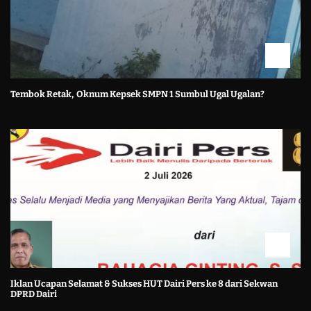
Tembok Retak, Oknum Kepsek SMPN 1 Sumbul Ugal Ugalan?
Iklan Ucapan Selamat & Sukses HUT Dairi Pers ke 8 dari Sekwan
DPRD Dairi