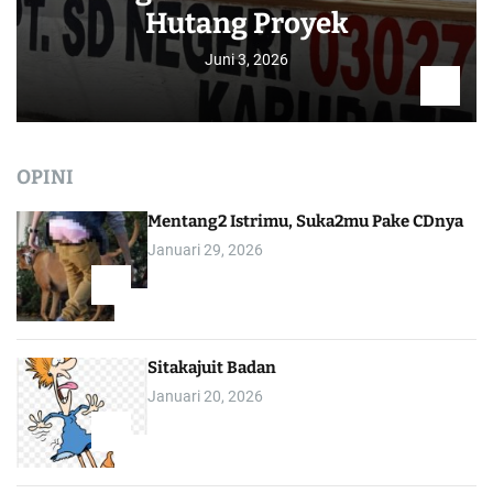
Hutang Proyek
Juni 3, 2026
OPINI
Mentang2 Istrimu, Suka2mu Pake CDnya
Januari 29, 2026
1
Sitakajuit Badan
Januari 20, 2026
2