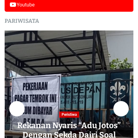
Youtube
PARIWISATA
Peristiwa
Rekanan Nyaris “Adu Jotos”
Dengan Sekda Dairi Soal