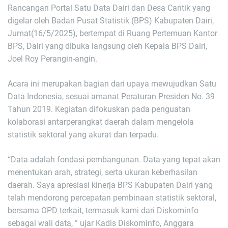
Rancangan Portal Satu Data Dairi dan Desa Cantik yang
digelar oleh Badan Pusat Statistik (BPS) Kabupaten Dairi,
Jumat(16/5/2025), bertempat di Ruang Pertemuan Kantor
BPS, Dairi yang dibuka langsung oleh Kepala BPS Dairi,
Joel Roy Perangin-angin.
Acara ini merupakan bagian dari upaya mewujudkan Satu
Data Indonesia, sesuai amanat Peraturan Presiden No. 39
Tahun 2019. Kegiatan difokuskan pada penguatan
kolaborasi antar­perangkat daerah dalam mengelola
statistik sektoral yang akurat dan terpadu.
“Data adalah fondasi pembangunan. Data yang tepat akan
menentukan arah, strategi, serta ukuran keberhasilan
daerah. Saya apresiasi kinerja BPS Kabupaten Dairi yang
telah mendorong percepatan pembinaan statistik sektoral,
bersama OPD terkait, termasuk kami dari Diskominfo
sebagai wali data, ” ujar Kadis Diskominfo, Anggara