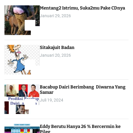
Mentang2 Istrimu, Suka2mu Pake CDnya
Januari 29, 2026
1
Sitakajuit Badan
Januari 20, 2026
2
Bacabup Dairi Berimbang Diwarna Yang
Samar
Juli 19, 2024
3
Eddy Berutu Hanya 26 % Bercermin ke
Pileg