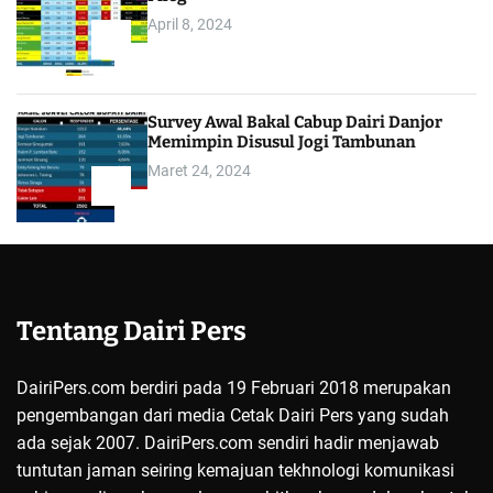
April 8, 2024
4
Survey Awal Bakal Cabup Dairi Danjor
Memimpin Disusul Jogi Tambunan
Maret 24, 2024
5
Tentang Dairi Pers
DairiPers.com berdiri pada 19 Februari 2018 merupakan
pengembangan dari media Cetak Dairi Pers yang sudah
ada sejak 2007. DairiPers.com sendiri hadir menjawab
tuntutan jaman seiring kemajuan tekhnologi komunikasi