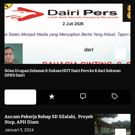
Iklan Ucapan Selamat & Sukses HUT Dairi Pers ke 8 dari Sekwan
DPRD Dairi
Ancam Pekerja Rehap SD Silalahi, Proyek
Stop, APH Diam
Januari 5, 2024