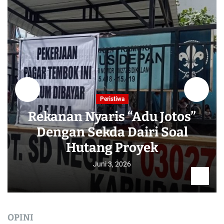
Peristiwa
Rekanan Nyaris “Adu Jotos”
Dengan Sekda Dairi Soal
Hutang Proyek
Juni 3, 2026
OPINI