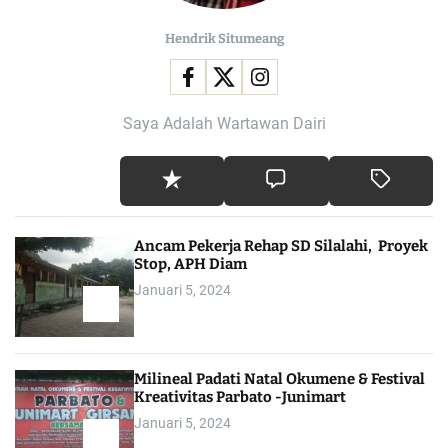
Hendrik Situmeang
Saya Adalah Wartawan Dairi
Ancam Pekerja Rehap SD Silalahi, Proyek
Stop, APH Diam
Januari 5, 2024
Milineal Padati Natal Okumene & Festival
Kreativitas Parbato -Junimart
Januari 5, 2024