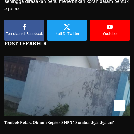
sehingga dirasakan perlu menerbitkan koran dalam bentuk
e paper.
Temukan di Facebook
Ikuti Di Twitter
Youtube
POST TERAKHIR
Tembok Retak, Oknum Kepsek SMPN 1 Sumbul Ugal Ugalan?