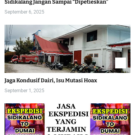
Sidikalang Jangan Sampai “Dipetieskan”
September 6, 2025
Jaga Kondusif Dairi, Isu Mutasi Hoax
September 1, 2025