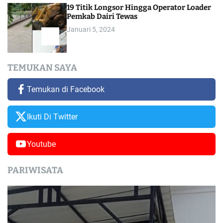
19 Titik Longsor Hingga Operator Loader
Pemkab Dairi Tewas
Januari 5, 2024
TEMUKAN SAYA
Temukan di Facebook
Ikuti Di Twitter
Youtube
PARIWISATA