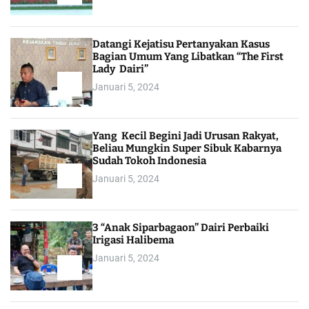
Datangi Kejatisu Pertanyakan Kasus
Bagian Umum Yang Libatkan “The First
Lady Dairi”
Januari 5, 2024
Yang Kecil Begini Jadi Urusan Rakyat,
Beliau Mungkin Super Sibuk Kabarnya
Sudah Tokoh Indonesia
Januari 5, 2024
3 “Anak Siparbagaon” Dairi Perbaiki
Irigasi Halibema
Januari 5, 2024