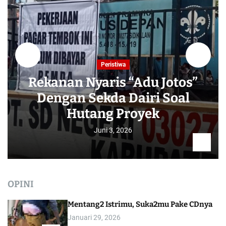
Peristiwa
Rekanan Nyaris “Adu Jotos”
Dengan Sekda Dairi Soal
Hutang Proyek
Juni 3, 2026
OPINI
Mentang2 Istrimu, Suka2mu Pake CDnya
Januari 29, 2026