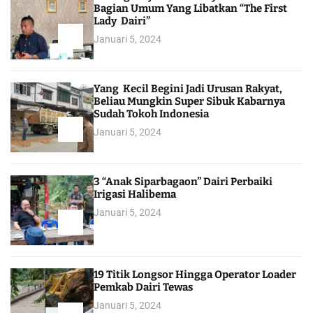
Bagian Umum Yang Libatkan “The First
Lady Dairi”
Januari 5, 2024
Yang Kecil Begini Jadi Urusan Rakyat,
Beliau Mungkin Super Sibuk Kabarnya
Sudah Tokoh Indonesia
Januari 5, 2024
3 “Anak Siparbagaon” Dairi Perbaiki
Irigasi Halibema
Januari 5, 2024
19 Titik Longsor Hingga Operator Loader
Pemkab Dairi Tewas
Januari 5, 2024