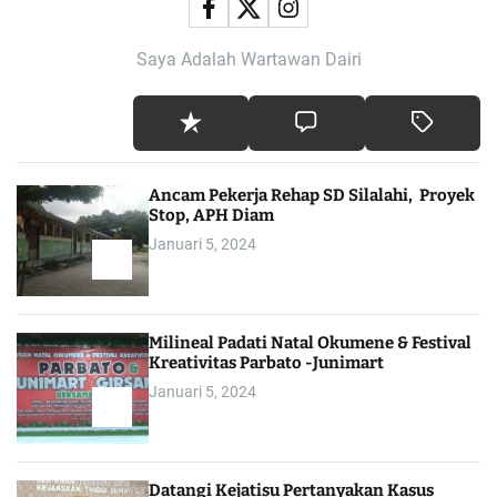
Saya Adalah Wartawan Dairi
Ancam Pekerja Rehap SD Silalahi, Proyek
Stop, APH Diam
Januari 5, 2024
Milineal Padati Natal Okumene & Festival
Kreativitas Parbato -Junimart
Januari 5, 2024
Datangi Kejatisu Pertanyakan Kasus