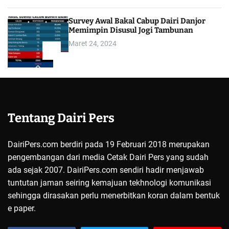
Survey Awal Bakal Cabup Dairi Danjor
Memimpin Disusul Jogi Tambunan
Maret 24, 2024
5
Tentang Dairi Pers
DairiPers.com berdiri pada 19 Februari 2018 merupakan
pengembangan dari media Cetak Dairi Pers yang sudah
ada sejak 2007. DairiPers.com sendiri hadir menjawab
tuntutan jaman seiring kemajuan tekhnologi komunikasi
sehingga dirasakan perlu menerbitkan koran dalam bentuk
e paper.