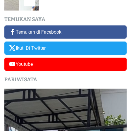
TEMUKAN SAYA
Temukan di Facebook
Ikuti Di Twitter
Youtube
PARIWISATA