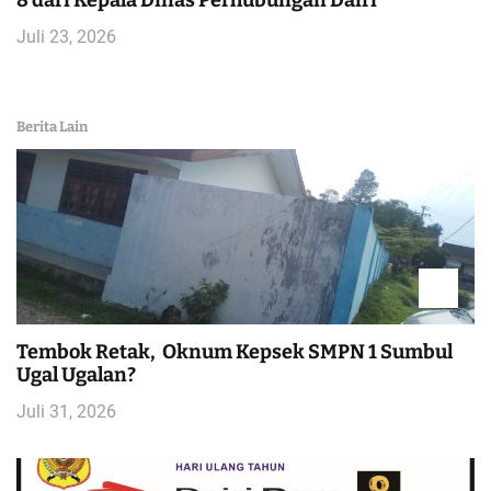
8 dari Kepala Dinas Perhubungan Dairi
Juli 23, 2026
Berita Lain
Tembok Retak, Oknum Kepsek SMPN 1 Sumbul
Ugal Ugalan?
Juli 31, 2026