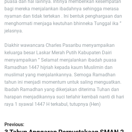
puasa dan hal lainnya. Intinya memberikan kesempatan
bagi mereka menjalankan ibadahnya sehingga merasa
nyaman dan tidak tertekan . Ini bentuk penghargaan dan
menghormati menjaga keutuhan bhinneka Tunggal ika ”
jelasnya.
Diakhir wawancara Charles Pasaribu menyampaikan
keluarga besar Laskar Merah Putih Kabupaten Dairi
menyampaikan “ Selamat menjalankan ibadah puasa
Ramadhan 1447 hijriah kepada kaum Muslimin dan
muslimat yang menjalankannya. Semoga Ramadhan
tahun ini menjadi momentum untuk saling menguatkan.
Ibadah Ramadhan yang dikerjakan diterima Tuhan dan
harapan menjadikannya suci terlahir kembali nanti di hari
raya 1 syawal 1447 H terkabul, tutupnya (Hen)
Previous:
N