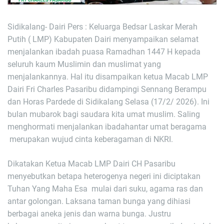
Sidikalang- Dairi Pers : Keluarga Bedsar Laskar Merah
Putih ( LMP) Kabupaten Dairi menyampaikan selamat
menjalankan ibadah puasa Ramadhan 1447 H kepada
seluruh kaum Muslimin dan muslimat yang
menjalankannya. Hal itu disampaikan ketua Macab LMP
Dairi Fri Charles Pasaribu didampingi Sennang Berampu
dan Horas Pardede di Sidikalang Selasa (17/2/ 2026). Ini
bulan mubarok bagi saudara kita umat muslim. Saling
menghormati menjalankan ibadahantar umat beragama
merupakan wujud cinta keberagaman di NKRI.
Dikatakan Ketua Macab LMP Dairi CH Pasaribu
menyebutkan betapa heterogenya negeri ini diciptakan
Tuhan Yang Maha Esa mulai dari suku, agama ras dan
antar golongan. Laksana taman bunga yang dihiasi
berbagai aneka jenis dan warna bunga. Justru