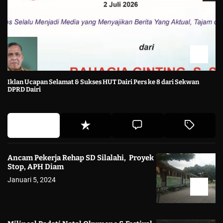
Iklan Ucapan Selamat & Sukses HUT Dairi Pers ke 8 dari Sekwan
DPRD Dairi
Ancam Pekerja Rehap SD Silalahi, Proyek
Stop, APH Diam
Januari 5, 2024