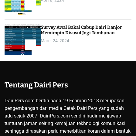
April 8, 2024
4
Survey Awal Bakal Cabup Dairi Danjor
Memimpin Disusul Jogi Tambunan
Maret 24, 2024
5
Tentang Dairi Pers
DairiPers.com berdiri pada 19 Februari 2018 merupakan
pengembangan dari media Cetak Dairi Pers yang sudah
ada sejak 2007. DairiPers.com sendiri hadir menjawab
tuntutan jaman seiring kemajuan tekhnologi komunikasi
sehingga dirasakan perlu menerbitkan koran dalam bentuk