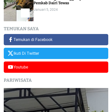
Pemkab Dairi Tewas
Januari 5, 2024
TEMUKAN SAYA
Temukan di Facebook
Ikuti Di Twitter
Youtube
PARIWISATA