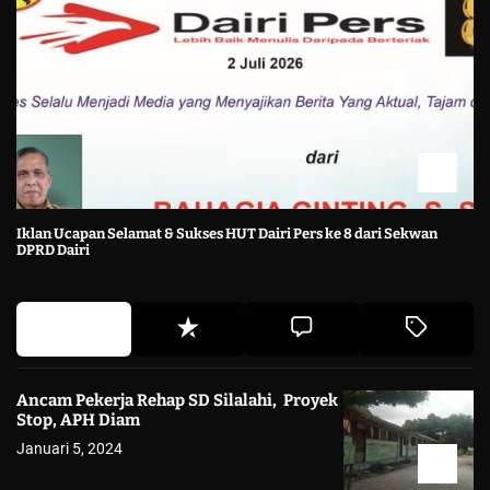
Iklan Ucapan Selamat & Sukses HUT Dairi Pers ke 8 dari Sekwan
DPRD Dairi
Ancam Pekerja Rehap SD Silalahi, Proyek
Stop, APH Diam
Januari 5, 2024