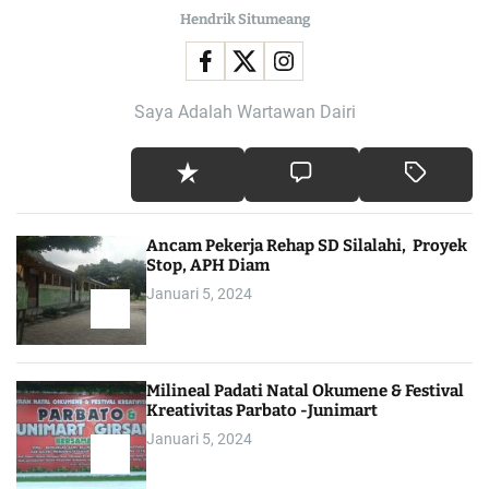
Hendrik Situmeang
Saya Adalah Wartawan Dairi
Ancam Pekerja Rehap SD Silalahi, Proyek
Stop, APH Diam
Januari 5, 2024
Milineal Padati Natal Okumene & Festival
Kreativitas Parbato -Junimart
Januari 5, 2024