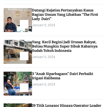
Datangi Kejatisu Pertanyakan Kasus
Bagian Umum Yang Libatkan “The First
Lady Dairi”
Januari 5, 2024
Yang Kecil Begini Jadi Urusan Rakyat,
Beliau Mungkin Super Sibuk Kabarnya
Sudah Tokoh Indonesia
Januari 5, 2024
3 “Anak Siparbagaon” Dairi Perbaiki
Irigasi Halibema
Januari 5, 2024
19 Titik Longsor Hingga Operator Loader