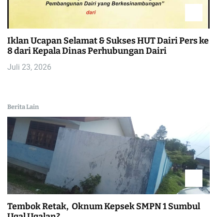
Iklan Ucapan Selamat & Sukses HUT Dairi Pers ke
8 dari Kepala Dinas Perhubungan Dairi
Juli 23, 2026
Berita Lain
Tembok Retak, Oknum Kepsek SMPN 1 Sumbul
Ugal Ugalan?