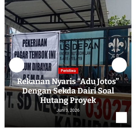
Peristiwa
Rekanan Nyaris “Adu Jotos”
Dengan Sekda Dairi Soal
Hutang Proyek
Juni 3, 2026