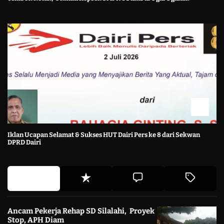
Iklan Ucapan Selamat & Sukses HUT Dairi Pers ke 8 dari Sekwan
DPRD Dairi
Ancam Pekerja Rehap SD Silalahi, Proyek
Stop, APH Diam