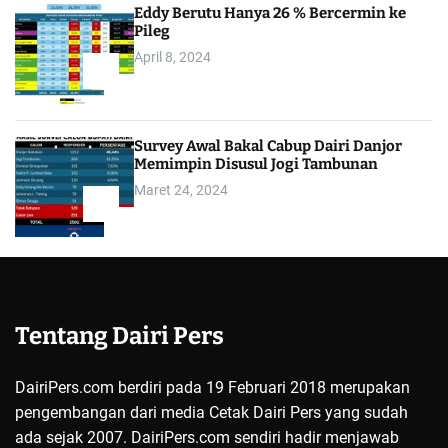
Eddy Berutu Hanya 26 % Bercermin ke
Pileg
April 8, 2024
4
Survey Awal Bakal Cabup Dairi Danjor
Memimpin Disusul Jogi Tambunan
Maret 24, 2024
5
Tentang Dairi Pers
DairiPers.com berdiri pada 19 Februari 2018 merupakan
pengembangan dari media Cetak Dairi Pers yang sudah
ada sejak 2007. DairiPers.com sendiri hadir menjawab