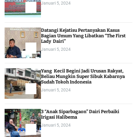
Januari 5, 2024
Datangi Kejatisu Pertanyakan Kasus
Bagian Umum Yang Libatkan “The First
Lady Dairi”
Januari 5, 2024
Yang Kecil Begini Jadi Urusan Rakyat,
Beliau Mungkin Super Sibuk Kabarnya
Sudah Tokoh Indonesia
Januari 5, 2024
3 “Anak Siparbagaon” Dairi Perbaiki
Irigasi Halibema
Januari 5, 2024