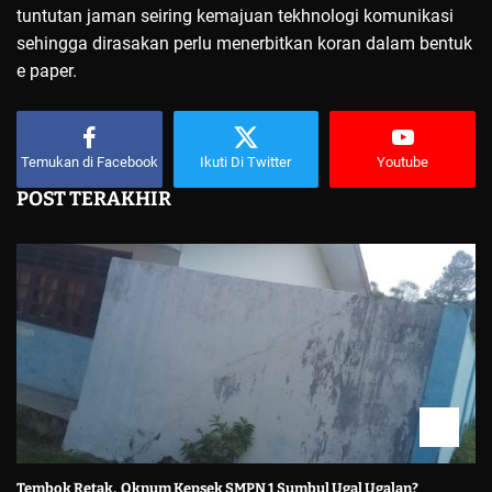
tuntutan jaman seiring kemajuan tekhnologi komunikasi
sehingga dirasakan perlu menerbitkan koran dalam bentuk
e paper.
Temukan di Facebook
Ikuti Di Twitter
Youtube
POST TERAKHIR
Tembok Retak, Oknum Kepsek SMPN 1 Sumbul Ugal Ugalan?