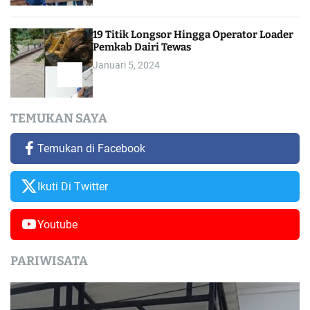
19 Titik Longsor Hingga Operator Loader
Pemkab Dairi Tewas
Januari 5, 2024
TEMUKAN SAYA
Temukan di Facebook
Ikuti Di Twitter
Youtube
PARIWISATA