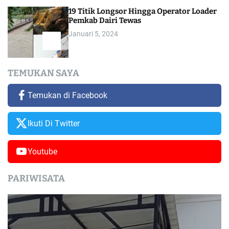
19 Titik Longsor Hingga Operator Loader
Pemkab Dairi Tewas
Januari 5, 2024
TEMUKAN SAYA
Temukan di Facebook
Ikuti Di Twitter
Youtube
PARIWISATA