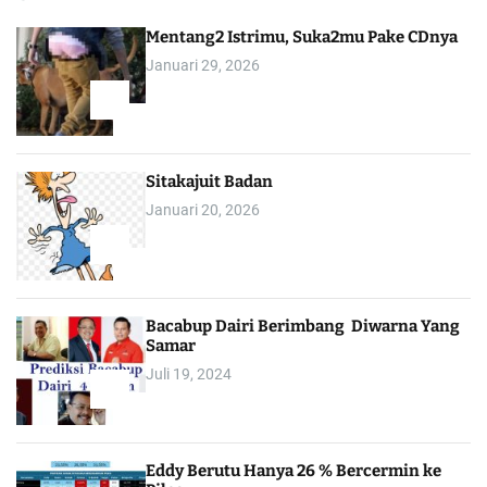
Mentang2 Istrimu, Suka2mu Pake CDnya
Januari 29, 2026
1
Sitakajuit Badan
Januari 20, 2026
2
Bacabup Dairi Berimbang Diwarna Yang
Samar
Juli 19, 2024
3
Eddy Berutu Hanya 26 % Bercermin ke