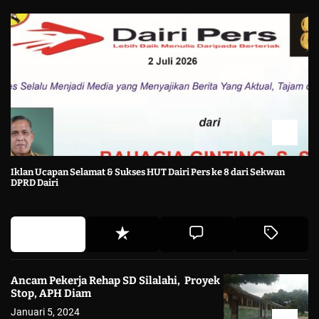
Iklan Ucapan Selamat & Sukses HUT Dairi Pers ke 8 dari Sekwan
DPRD Dairi
Ancam Pekerja Rehap SD Silalahi, Proyek
Stop, APH Diam
Januari 5, 2024