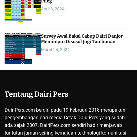
Pileg
April 8, 2024
4
Survey Awal Bakal Cabup Dairi Danjor
Memimpin Disusul Jogi Tambunan
Maret 24, 2024
5
Tentang Dairi Pers
DairiPers.com berdiri pada 19 Februari 2018 merupakan
pengembangan dari media Cetak Dairi Pers yang sudah
ada sejak 2007. DairiPers.com sendiri hadir menjawab
tuntutan jaman seiring kemajuan tekhnologi komunikasi