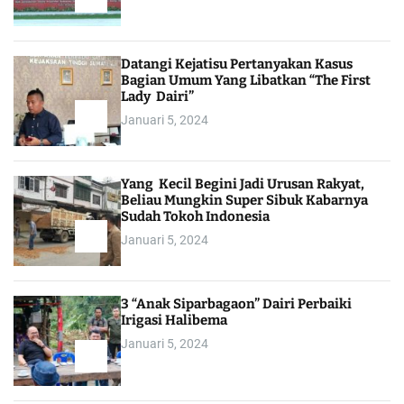
Datangi Kejatisu Pertanyakan Kasus
Bagian Umum Yang Libatkan “The First
Lady Dairi”
Januari 5, 2024
Yang Kecil Begini Jadi Urusan Rakyat,
Beliau Mungkin Super Sibuk Kabarnya
Sudah Tokoh Indonesia
Januari 5, 2024
3 “Anak Siparbagaon” Dairi Perbaiki
Irigasi Halibema
Januari 5, 2024