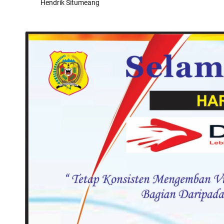
Hendrik Situmeang