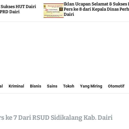
Iklan Ucapan Selamat & Sukses HUT Dairi
Pers ke 8 dari Kepala Dinas Perhubungan
Dairi
al
Kriminal
Bisnis
Sains
Tokoh
Yang Miring
Otomotif
s ke 7 Dari RSUD Sidikalang Kab. Dairi