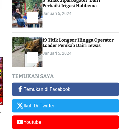
3 “Anak Siparbagaon” Dairi
Perbaiki Irigasi Halibema
Januari 5, 2024
19 Titik Longsor Hingga Operator
Loader Pemkab Dairi Tewas
Januari 5, 2024
TEMUKAN SAYA
Temukan di Facebook
Ikuti Di Twitter
–
Youtube