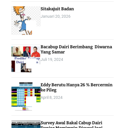
Sitakajuit Badan
Januari 20, 2026
2
Bacabup Dairi Berimbang Diwarna
Yang Samar
Juli 19, 2024
3
Eddy Berutu Hanya 26 % Bercermin
ke Pileg
April 8, 2024
4
Survey Awal Bakal Cabup Dairi