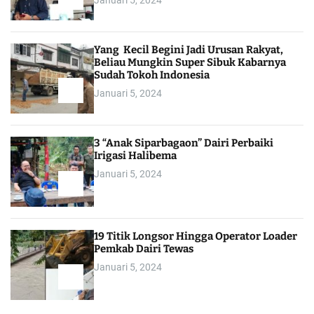
Januari 5, 2024
Yang Kecil Begini Jadi Urusan Rakyat,
Beliau Mungkin Super Sibuk Kabarnya
Sudah Tokoh Indonesia
Januari 5, 2024
3 “Anak Siparbagaon” Dairi Perbaiki
Irigasi Halibema
Januari 5, 2024
19 Titik Longsor Hingga Operator Loader
Pemkab Dairi Tewas
Januari 5, 2024