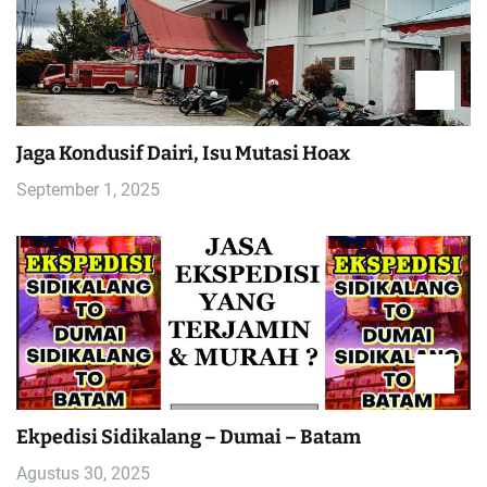
Jaga Kondusif Dairi, Isu Mutasi Hoax
September 1, 2025
Ekpedisi Sidikalang – Dumai – Batam
Agustus 30, 2025