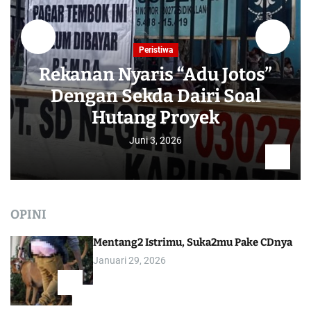
Peristiwa
Rekanan Nyaris “Adu Jotos”
Dengan Sekda Dairi Soal
Hutang Proyek
Juni 3, 2026
OPINI
Mentang2 Istrimu, Suka2mu Pake CDnya
Januari 29, 2026
1