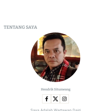
TENTANG SAYA
Hendrik Situmeang
Saya Adalah Wartawan Dairi