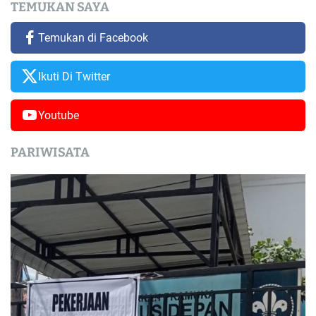
TEMUKAN SAYA
Temukan di Facebook
Ikuti Di Twitter
Youtube
PARIWISATA