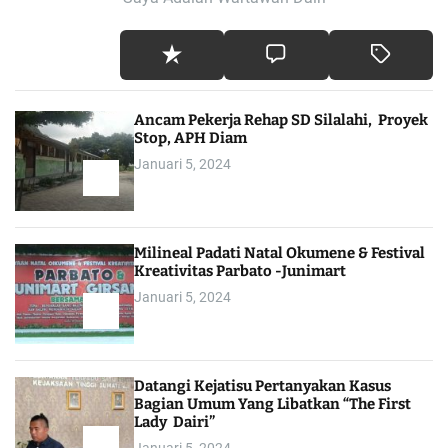
Ancam Pekerja Rehap SD Silalahi, Proyek
Stop, APH Diam
Januari 5, 2024
Milineal Padati Natal Okumene & Festival
Kreativitas Parbato -Junimart
Januari 5, 2024
Datangi Kejatisu Pertanyakan Kasus
Bagian Umum Yang Libatkan “The First
Lady Dairi”