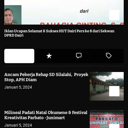
Iklan Ucapan Selamat & Sukses HUT Dairi Pers ke 8 dari Sekwan
DPRD Dairi
Ancam Pekerja Rehap SD Silalahi, Proyek
Stop, APH Diam
Januari 5, 2024
Milineal Padati Natal Okumene & Festival
Kreativitas Parbato -Junimart
Januari 5, 2024