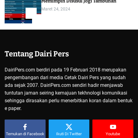
Memimpin Disusul Jogi Tambunan
Maret 24, 2024
5
Tentang Dairi Pers
DairiPers.com berdiri pada 19 Februari 2018 merupakan
pengembangan dari media Cetak Dairi Pers yang sudah
ada sejak 2007. DairiPers.com sendiri hadir menjawab
tuntutan jaman seiring kemajuan tekhnologi komunikasi
sehingga dirasakan perlu menerbitkan koran dalam bentuk
e paper.
Temukan di Facebook
Ikuti Di Twitter
Youtube