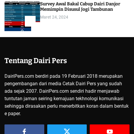
Survey Awal Bakal Cabup Dairi Danjor
Memimpin Disusul Jogi Tambunan
Maret 24, 2024
5
Tentang Dairi Pers
DairiPers.com berdiri pada 19 Februari 2018 merupakan
pengembangan dari media Cetak Dairi Pers yang sudah
ada sejak 2007. DairiPers.com sendiri hadir menjawab
tuntutan jaman seiring kemajuan tekhnologi komunikasi
sehingga dirasakan perlu menerbitkan koran dalam bentuk
e paper.