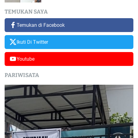
TEMUKAN SAYA
Temukan di Facebook
Ikuti Di Twitter
Youtube
PARIWISATA