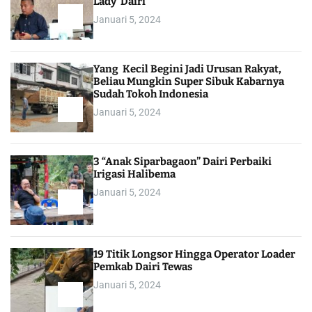
Lady Dairi”
Januari 5, 2024
Yang Kecil Begini Jadi Urusan Rakyat,
Beliau Mungkin Super Sibuk Kabarnya
Sudah Tokoh Indonesia
Januari 5, 2024
3 “Anak Siparbagaon” Dairi Perbaiki
Irigasi Halibema
Januari 5, 2024
19 Titik Longsor Hingga Operator Loader
Pemkab Dairi Tewas
Januari 5, 2024