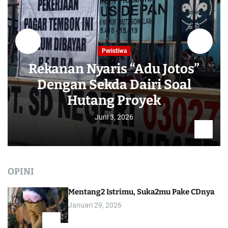
Peristiwa
Rekanan Nyaris “Adu Jotos”
Dengan Sekda Dairi Soal
Hutang Proyek
Juni 3, 2026
OPINI
Mentang2 Istrimu, Suka2mu Pake CDnya
Januari 29, 2026