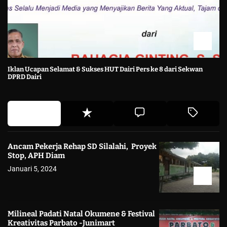
Iklan Ucapan Selamat & Sukses HUT Dairi Pers ke 8 dari Sekwan
DPRD Dairi
Ancam Pekerja Rehap SD Silalahi, Proyek
Stop, APH Diam
Januari 5, 2024
Milineal Padati Natal Okumene & Festival
Kreativitas Parbato -Junimart