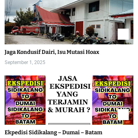
Jaga Kondusif Dairi, Isu Mutasi Hoax
September 1, 2025
Ekpedisi Sidikalang – Dumai – Batam