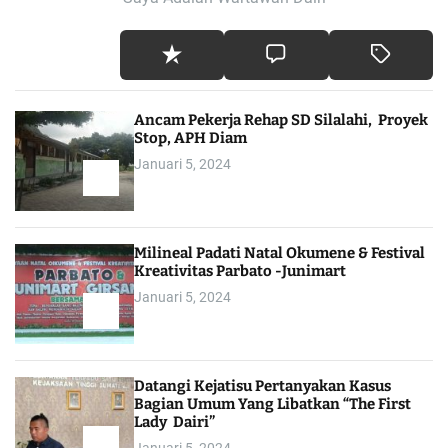
Ancam Pekerja Rehap SD Silalahi, Proyek
Stop, APH Diam
Januari 5, 2024
Milineal Padati Natal Okumene & Festival
Kreativitas Parbato -Junimart
Januari 5, 2024
Datangi Kejatisu Pertanyakan Kasus
Bagian Umum Yang Libatkan “The First
Lady Dairi”