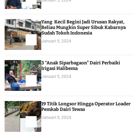
Januari 5, 2024
Yang Kecil Begini Jadi Urusan Rakyat,
Beliau Mungkin Super Sibuk Kabarnya
Sudah Tokoh Indonesia
Januari 5, 2024
3 “Anak Siparbagaon” Dairi Perbaiki
Irigasi Halibema
Januari 5, 2024
19 Titik Longsor Hingga Operator Loader
Pemkab Dairi Tewas
Januari 5, 2024