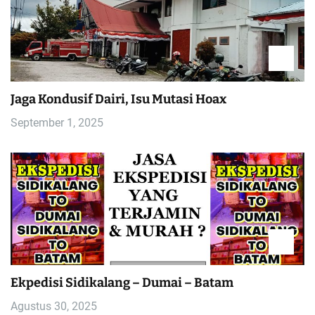
Jaga Kondusif Dairi, Isu Mutasi Hoax
September 1, 2025
Ekpedisi Sidikalang – Dumai – Batam
Agustus 30, 2025