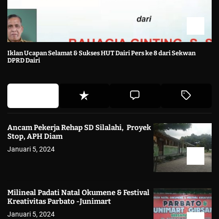
Iklan Ucapan Selamat & Sukses HUT Dairi Pers ke 8 dari Sekwan
DPRD Dairi
Ancam Pekerja Rehap SD Silalahi, Proyek
Stop, APH Diam
Januari 5, 2024
Milineal Padati Natal Okumene & Festival
Kreativitas Parbato -Junimart
Januari 5, 2024