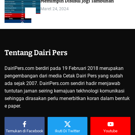
Memimpin Disusul Jogi Tambunan
Maret 24, 2024
5
Tentang Dairi Pers
DairiPers.com berdiri pada 19 Februari 2018 merupakan
pengembangan dari media Cetak Dairi Pers yang sudah
ada sejak 2007. DairiPers.com sendiri hadir menjawab
tuntutan jaman seiring kemajuan tekhnologi komunikasi
sehingga dirasakan perlu menerbitkan koran dalam bentuk
e paper.
Temukan di Facebook
Ikuti Di Twitter
Youtube