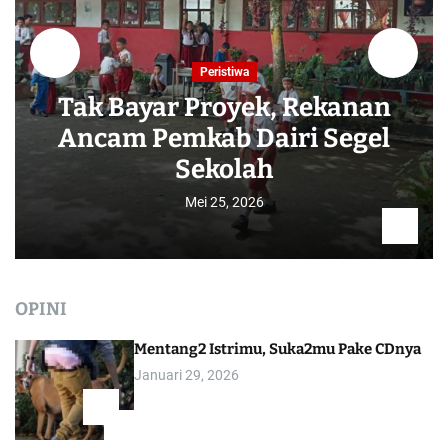
Peristiwa
Tak Bayar Proyek, Rekanan
Ancam Pemkab Dairi Segel
Sekolah
Mei 25, 2026
OPINI
Mentang2 Istrimu, Suka2mu Pake CDnya
Januari 29, 2026
1