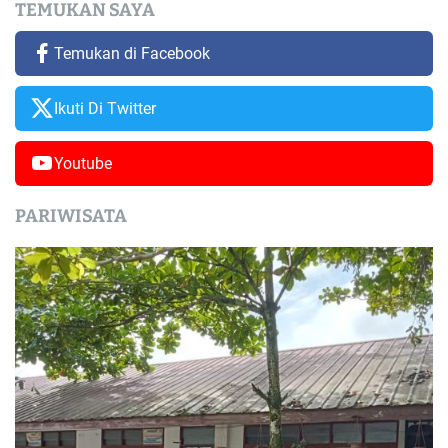
TEMUKAN SAYA
Temukan di Facebook
Ikuti Di Twitter
Youtube
PARIWISATA