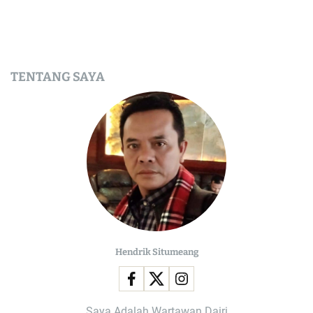
TENTANG SAYA
Hendrik Situmeang
Saya Adalah Wartawan Dairi