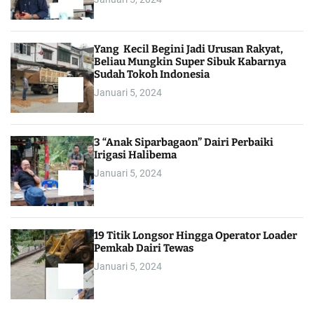
Yang Kecil Begini Jadi Urusan Rakyat,
Beliau Mungkin Super Sibuk Kabarnya
Sudah Tokoh Indonesia
Januari 5, 2024
3 “Anak Siparbagaon” Dairi Perbaiki
Irigasi Halibema
Januari 5, 2024
19 Titik Longsor Hingga Operator Loader
Pemkab Dairi Tewas
Januari 5, 2024