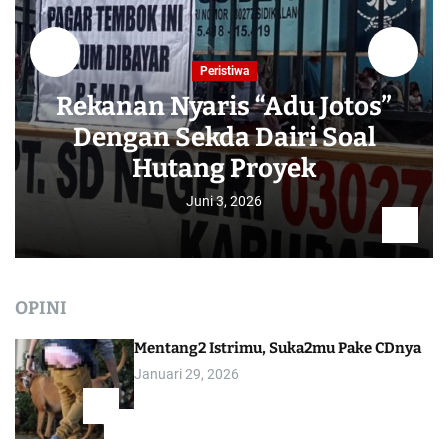
Peristiwa
Rekanan Nyaris “Adu Jotos”
Dengan Sekda Dairi Soal
Hutang Proyek
Juni 3, 2026
OPINI
Mentang2 Istrimu, Suka2mu Pake CDnya
Januari 29, 2026
1