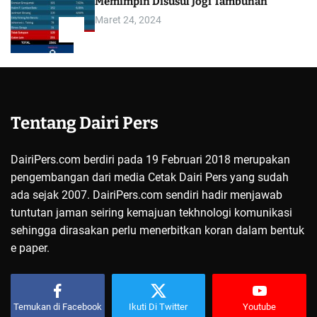
Memimpin Disusul Jogi Tambunan
Maret 24, 2024
5
Tentang Dairi Pers
DairiPers.com berdiri pada 19 Februari 2018 merupakan
pengembangan dari media Cetak Dairi Pers yang sudah
ada sejak 2007. DairiPers.com sendiri hadir menjawab
tuntutan jaman seiring kemajuan tekhnologi komunikasi
sehingga dirasakan perlu menerbitkan koran dalam bentuk
e paper.
Temukan di Facebook
Ikuti Di Twitter
Youtube