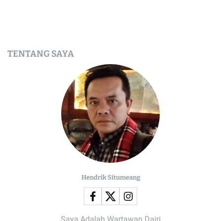
TENTANG SAYA
Hendrik Situmeang
Saya Adalah Wartawan Dairi