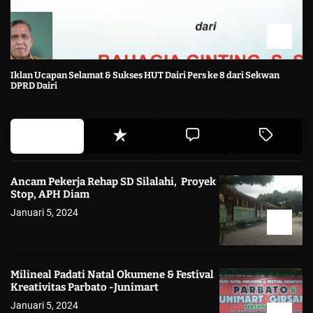
Iklan Ucapan Selamat & Sukses HUT Dairi Pers ke 8 dari Sekwan
DPRD Dairi
Ancam Pekerja Rehap SD Silalahi, Proyek
Stop, APH Diam
Januari 5, 2024
Milineal Padati Natal Okumene & Festival
Kreativitas Parbato -Junimart
Januari 5, 2024