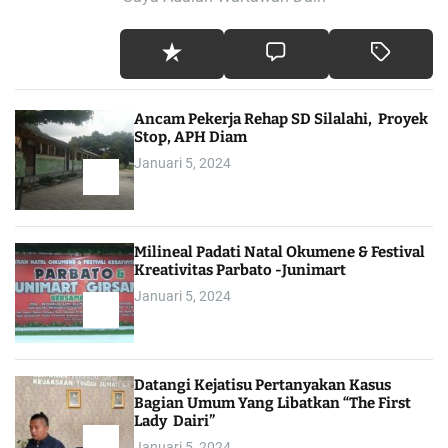
Ancam Pekerja Rehap SD Silalahi, Proyek
Stop, APH Diam
Januari 5, 2024
Milineal Padati Natal Okumene & Festival
Kreativitas Parbato -Junimart
Januari 5, 2024
Datangi Kejatisu Pertanyakan Kasus
Bagian Umum Yang Libatkan “The First
Lady Dairi”
Januari 5, 2024