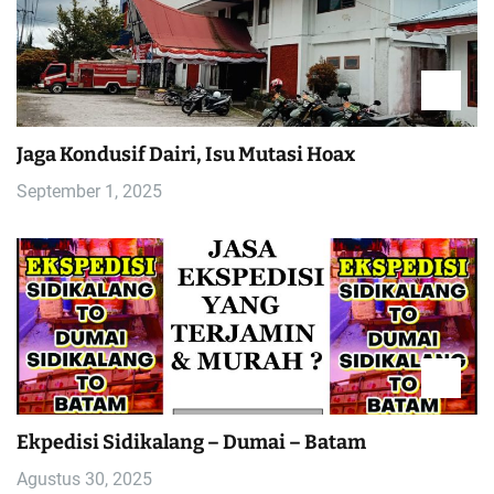
Jaga Kondusif Dairi, Isu Mutasi Hoax
September 1, 2025
Ekpedisi Sidikalang – Dumai – Batam
Agustus 30, 2025