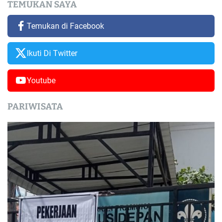
TEMUKAN SAYA
Temukan di Facebook
Ikuti Di Twitter
Youtube
PARIWISATA