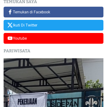
TEMUKAN SAYA
Temukan di Facebook
Ikuti Di Twitter
Youtube
PARIWISATA