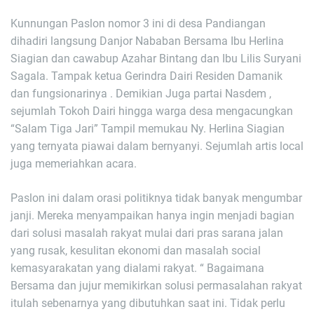
Kunnungan Paslon nomor 3 ini di desa Pandiangan
dihadiri langsung Danjor Nababan Bersama Ibu Herlina
Siagian dan cawabup Azahar Bintang dan Ibu Lilis Suryani
Sagala. Tampak ketua Gerindra Dairi Residen Damanik
dan fungsionarinya . Demikian Juga partai Nasdem ,
sejumlah Tokoh Dairi hingga warga desa mengacungkan
“Salam Tiga Jari” Tampil memukau Ny. Herlina Siagian
yang ternyata piawai dalam bernyanyi. Sejumlah artis local
juga memeriahkan acara.
Paslon ini dalam orasi politiknya tidak banyak mengumbar
janji. Mereka menyampaikan hanya ingin menjadi bagian
dari solusi masalah rakyat mulai dari pras sarana jalan
yang rusak, kesulitan ekonomi dan masalah social
kemasyarakatan yang dialami rakyat. “ Bagaimana
Bersama dan jujur memikirkan solusi permasalahan rakyat
itulah sebenarnya yang dibutuhkan saat ini. Tidak perlu