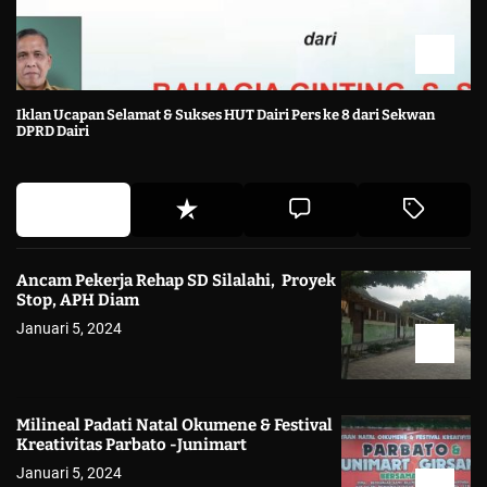
Iklan Ucapan Selamat & Sukses HUT Dairi Pers ke 8 dari Sekwan
DPRD Dairi
Ancam Pekerja Rehap SD Silalahi, Proyek
Stop, APH Diam
Januari 5, 2024
Milineal Padati Natal Okumene & Festival
Kreativitas Parbato -Junimart
Januari 5, 2024