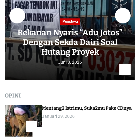
Peristiwa
Rekanan Nyaris “Adu Jotos”
Dengan Sekda Dairi Soal
Hutang Proyek
Juni 3, 2026
OPINI
Mentang2 Istrimu, Suka2mu Pake CDnya
Januari 29, 2026
1