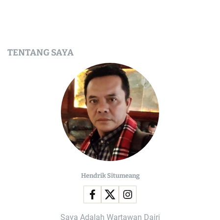
TENTANG SAYA
Hendrik Situmeang
Saya Adalah Wartawan Dairi