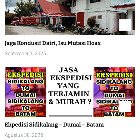
Jaga Kondusif Dairi, Isu Mutasi Hoax
September 1, 2025
Ekpedisi Sidikalang – Dumai – Batam
Agustus 30, 2025