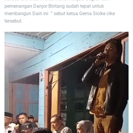
pemenangan Danjor Bintang sudah tepat untuk
membangun Dairi ini “ sebut ketua Gema Sicike cike
tersebut.