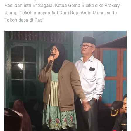
Pasi dan istri Br Sagala. Ketua Gema Sicike cike Prokery
Ujung, Tokoh masyarakat Dairi Raja Ardin Ujung, serta
Tokoh desa di Pasi.