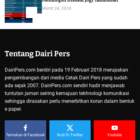
Memimpin Disusul Jogi Tambunan
Maret 24, 2024
5
Tentang Dairi Pers
DairiPers.com berdiri pada 19 Februari 2018 merupakan
pengembangan dari media Cetak Dairi Pers yang sudah
ada sejak 2007. DairiPers.com sendiri hadir menjawab
tuntutan jaman seiring kemajuan tekhnologi komunikasi
sehingga dirasakan perlu menerbitkan koran dalam bentuk
e paper.
Temukan di Facebook
Ikuti Di Twitter
Youtube