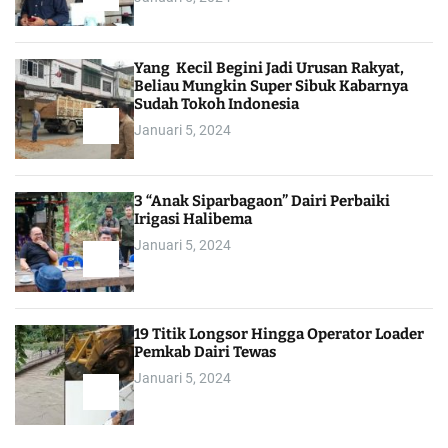
Yang Kecil Begini Jadi Urusan Rakyat,
Beliau Mungkin Super Sibuk Kabarnya
Sudah Tokoh Indonesia
Januari 5, 2024
3 “Anak Siparbagaon” Dairi Perbaiki
Irigasi Halibema
Januari 5, 2024
19 Titik Longsor Hingga Operator Loader
Pemkab Dairi Tewas
Januari 5, 2024