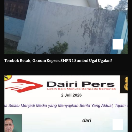
Tembok Retak, Oknum Kepsek SMPN 1 Sumbul Ugal Ugalan?