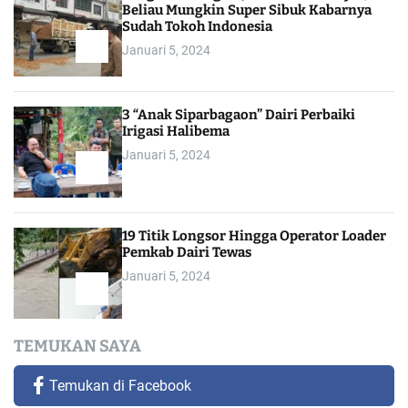
Beliau Mungkin Super Sibuk Kabarnya
Sudah Tokoh Indonesia
Januari 5, 2024
3 “Anak Siparbagaon” Dairi Perbaiki
Irigasi Halibema
Januari 5, 2024
19 Titik Longsor Hingga Operator Loader
Pemkab Dairi Tewas
Januari 5, 2024
TEMUKAN SAYA
Temukan di Facebook