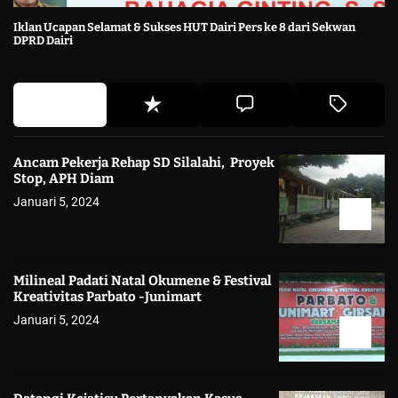
Iklan Ucapan Selamat & Sukses HUT Dairi Pers ke 8 dari Sekwan
DPRD Dairi
Ancam Pekerja Rehap SD Silalahi, Proyek
Stop, APH Diam
Januari 5, 2024
Milineal Padati Natal Okumene & Festival
Kreativitas Parbato -Junimart
Januari 5, 2024