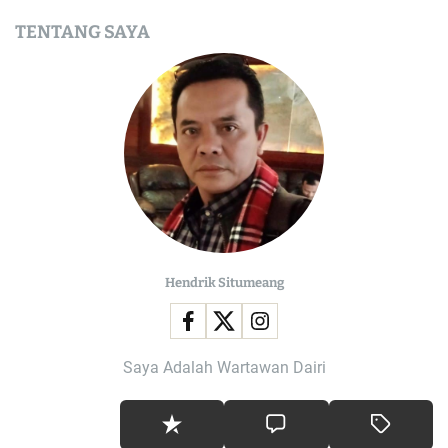
TENTANG SAYA
Hendrik Situmeang
Saya Adalah Wartawan Dairi