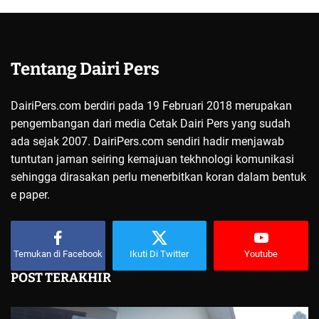
Tentang Dairi Pers
DairiPers.com berdiri pada 19 Februari 2018 merupakan
pengembangan dari media Cetak Dairi Pers yang sudah
ada sejak 2007. DairiPers.com sendiri hadir menjawab
tuntutan jaman seiring kemajuan tekhnologi komunikasi
sehingga dirasakan perlu menerbitkan koran dalam bentuk
e paper.
Temukan di Facebook
Ikuti Di Twitter
Youtube
POST TERAKHIR