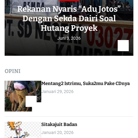
Rekanan Nyaris “Adu Jotos”
Dengan Sekda Dairi Soal
Hutang Proyek
Juni 3, 2026
OPINI
Mentang2 Istrimu, Suka2mu Pake CDnya
Januari 29, 2026
1
Sitakajuit Badan
Januari 20, 2026