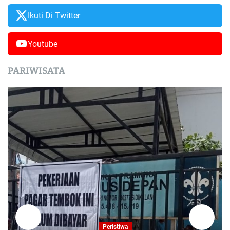
Ikuti Di Twitter
Youtube
PARIWISATA
Peristiwa