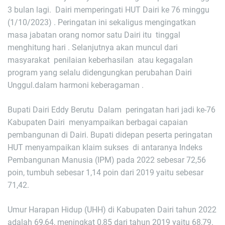
3 bulan lagi. Dairi memperingati HUT Dairi ke 76 minggu
(1/10/2023) . Peringatan ini sekaligus mengingatkan
masa jabatan orang nomor satu Dairi itu tinggal
menghitung hari . Selanjutnya akan muncul dari
masyarakat penilaian keberhasilan atau kegagalan
program yang selalu didengungkan perubahan Dairi
Unggul.dalam harmoni keberagaman .
Bupati Dairi Eddy Berutu Dalam peringatan hari jadi ke-76
Kabupaten Dairi menyampaikan berbagai capaian
pembangunan di Dairi. Bupati didepan peserta peringatan
HUT menyampaikan klaim sukses di antaranya Indeks
Pembangunan Manusia (IPM) pada 2022 sebesar 72,56
poin, tumbuh sebesar 1,14 poin dari 2019 yaitu sebesar
71,42.
Umur Harapan Hidup (UHH) di Kabupaten Dairi tahun 2022
adalah 69,64, meningkat 0,85 dari tahun 2019 yaitu 68,79.