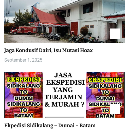
Jaga Kondusif Dairi, Isu Mutasi Hoax
September 1, 2025
Ekpedisi Sidikalang – Dumai – Batam