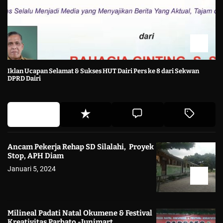
Iklan Ucapan Selamat & Sukses HUT Dairi Pers ke 8 dari Sekwan
DPRD Dairi
Ancam Pekerja Rehap SD Silalahi, Proyek
Stop, APH Diam
Januari 5, 2024
Milineal Padati Natal Okumene & Festival
Kreativitas Parbato -Junimart