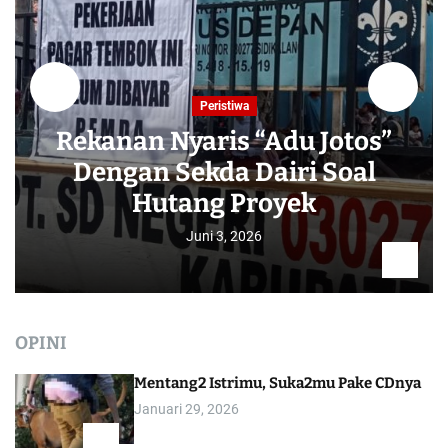
Peristiwa
Rekanan Nyaris “Adu Jotos”
Dengan Sekda Dairi Soal
Hutang Proyek
Juni 3, 2026
OPINI
Mentang2 Istrimu, Suka2mu Pake CDnya
Januari 29, 2026