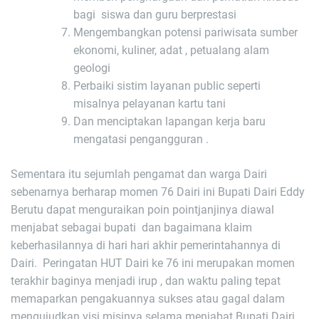
bagi siswa dan guru berprestasi
Mengembangkan potensi pariwisata sumber
ekonomi, kuliner, adat , petualang alam
geologi
Perbaiki sistim layanan public seperti
misalnya pelayanan kartu tani
Dan menciptakan lapangan kerja baru
mengatasi pengangguran .
Sementara itu sejumlah pengamat dan warga Dairi
sebenarnya berharap momen 76 Dairi ini Bupati Dairi Eddy
Berutu dapat menguraikan poin pointjanjinya diawal
menjabat sebagai bupati dan bagaimana klaim
keberhasilannya di hari hari akhir pemerintahannya di
Dairi. Peringatan HUT Dairi ke 76 ini merupakan momen
terakhir baginya menjadi irup , dan waktu paling tepat
memaparkan pengakuannya sukses atau gagal dalam
mengujudkan visi misinya selama menjabat Bupati Dairi