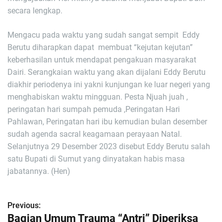
secara lengkap.
Mengacu pada waktu yang sudah sangat sempit Eddy
Berutu diharapkan dapat membuat “kejutan kejutan”
keberhasilan untuk mendapat pengakuan masyarakat
Dairi. Serangkaian waktu yang akan dijalani Eddy Berutu
diakhir periodenya ini yakni kunjungan ke luar negeri yang
menghabiskan waktu mingguan. Pesta Njuah juah ,
peringatan hari sumpah pemuda ,Peringatan Hari
Pahlawan, Peringatan hari ibu kemudian bulan desember
sudah agenda sacral keagamaan perayaan Natal.
Selanjutnya 29 Desember 2023 disebut Eddy Berutu salah
satu Bupati di Sumut yang dinyatakan habis masa
jabatannya. (Hen)
Previous:
N
Bagian Umum Trauma “Antri” Diperiksa