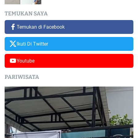
TEMUKAN SAYA
Temukan di Facebook
Ikuti Di Twitter
Youtube
PARIWISATA