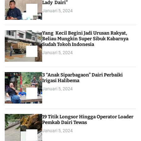
Lady Dairi”
Januari 5, 2024
Yang Kecil Begini Jadi Urusan Rakyat,
Beliau Mungkin Super Sibuk Kabarnya
Sudah Tokoh Indonesia
Januari 5, 2024
3 “Anak Siparbagaon” Dairi Perbaiki
Irigasi Halibema
Januari 5, 2024
19 Titik Longsor Hingga Operator Loader
Pemkab Dairi Tewas
Januari 5, 2024