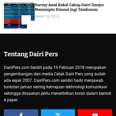
Survey Awal Bakal Cabup Dairi Danjor
Memimpin Disusul Jogi Tambunan
Maret 24, 2024
5
Tentang Dairi Pers
DairiPers.com berdiri pada 19 Februari 2018 merupakan
pengembangan dari media Cetak Dairi Pers yang sudah
ada sejak 2007. DairiPers.com sendiri hadir menjawab
tuntutan jaman seiring kemajuan tekhnologi komunikasi
sehingga dirasakan perlu menerbitkan koran dalam bentuk
e paper.