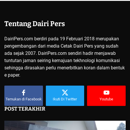
Tentang Dairi Pers
DairiPers.com berdiri pada 19 Februari 2018 merupakan
pengembangan dari media Cetak Dairi Pers yang sudah
ada sejak 2007. DairiPers.com sendiri hadir menjawab
tuntutan jaman seiring kemajuan tekhnologi komunikasi
sehingga dirasakan perlu menerbitkan koran dalam bentuk
e paper.
Temukan di Facebook
Ikuti Di Twitter
Youtube
POST TERAKHIR