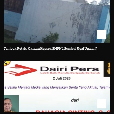
Tembok Retak, Oknum Kepsek SMPN 1 Sumbul Ugal Ugalan?