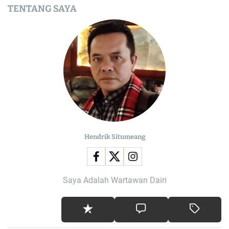
TENTANG SAYA
Hendrik Situmeang
Saya Adalah Wartawan Dairi