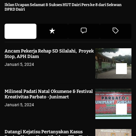
Iklan Ucapan Selamat & Sukses HUT Dairi Pers ke 8 dari Sekwan
DPRD Dairi
Ancam Pekerja Rehap SD Silalahi, Proyek
Stop, APH Diam
Januari 5, 2024
Milineal Padati Natal Okumene & Festival
Kreativitas Parbato -Junimart
Januari 5, 2024
Datangi Kejatisu Pertanyakan Kasus