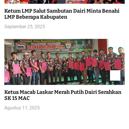
Ketum LMP Salut Sambutan Dairi Minta Benahi
LMP Beberapa Kabupaten
September 25, 2025
Ketua Macab Laskar Merah Putih Dairi Serahkan
SK 15 MAC
Agustus 11, 2025