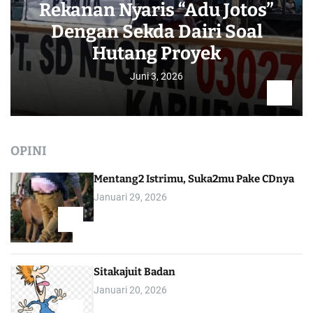
Rekanan Nyaris “Adu Jotos”
Dengan Sekda Dairi Soal
Hutang Proyek
Juni 3, 2026
OPINI
Mentang2 Istrimu, Suka2mu Pake CDnya
Januari 29, 2026
1
Sitakajuit Badan
Januari 20, 2026