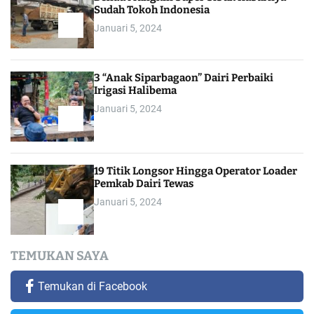
Sudah Tokoh Indonesia
Januari 5, 2024
3 “Anak Siparbagaon” Dairi Perbaiki
Irigasi Halibema
Januari 5, 2024
19 Titik Longsor Hingga Operator Loader
Pemkab Dairi Tewas
Januari 5, 2024
TEMUKAN SAYA
Temukan di Facebook