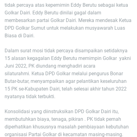
tidak percaya atas kepemimin Eddy Berutu sebagai ketua
Golkar Dairi. Eddy Berutu dinilai gagal dalam
membesarkan partai Golkar Dairi. Mereka mendesak Ketua
DPD Golkar Sumut untuk melakukan musyawarah Luas
Biasa di Dairi.
Dalam surat mosi tidak percaya disampaikan setidaknya
15 alasan kegagalan Eddy Berutu memimpin Golkar yakni
Juni 2022, PK diundang menghadiri acara
silaturahmi. Ketua DPD Golkar melalui pengurus Bonar
Butar-butar, menyampaikan agar pelantikan keseluruhan
15 PK se-Kabupaten Dairi, telah selesai akhir tahun 2022
nyatanya tidak terbukti.
Konsolidasi yang diinstruksikan DPD Golkar Dairi itu,
membutuhkan biaya, tenaga, pikiran . PK tidak pernah
diperhatikan khususnya masalah pembiayaan kebutuhan
organisasi Partai Golkar di kecamatan masing-masing.