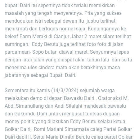
bupati Dairi itu sepertinya tidak terlalu memikirkan
masalah yang tengah menyeretnya. Pria yang sukses
mendudukan istri sebagai dewan itu justru terlihat
menikmati dan bertugas normal saja. Kunjungannya ke
beleaf Farm Meraki di Cianjur Jabar 2 maret silam terlihat
sumringah. Eddy Berutu juga terlihat foto foto di jalan
pardamean- Sopo butar diawal maret. Senyumnya lepas
dengan latar jalan yang diaspal akhir tahun lalu dan serta
menerima ulos cindera mata akan berakhirnya masa
jabatannya sebagai Bupati Dairi.
Sementara itu kamis (14/3/2024) sejumlah warga
melakukan demo di depan Bawaslu Dairi . Orator aksi M.
Abdi Simanullang dan Andi Silalahi mendesak bawaslu
dan Gakumdu Dairi untuk mengusut tuntsas dugaan
money politik yang dilakukan Eddy Berutu selaku ketua
Golkar Dairi, Romi Mariani Simarmata caleg Partai Golkar
Dairi dapil II. Serta Maria Dimitri Berutu caleg partai Golkar