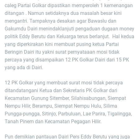
caleg Partai Golkar dipastikan memperoleh 1 kemenangan
ditangan . Namun setidaknya dua masalah besar kini
mengantri. Tampaknya desakan agar Bawaslu dan
Gakumdu Dairi menindaklanjuti pengaduan dugaan money
politik Eddy Berutu dan Keluarga terus berlanjut. Hal kedua
yang diperkirakan kini membuat pusing ketua Partai
Beringin Dairi itu yakni surat pernyataaan mosi tidak
percaya yang disampaikan 12 PK Golkar Dairi dari 15 PK
yang ada di Dairi.
12 PK Golkar yang membuat surat mosi tidak percaya
ditandatangani Ketua dan Sekretaris PK Golkar dari
Kecamatan Gunung Sitember, Silahisabungan, Siempat
Nempu Hilir, Berampu, Siempat Nempu Hulu, Silima
Pungga-pungga, Sitinjo, Parbuluan, Lae Parira, Tigalingga,
Tanah Pinem dan Kecamatan Pegagan Hilir.
Pun demikian pantauan Dairi Pers Eddy Berutu yang juga