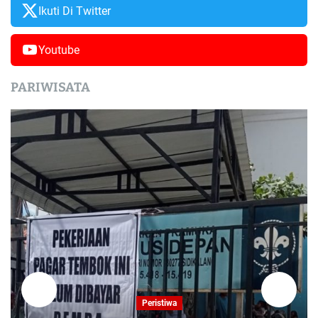
Ikuti Di Twitter
Youtube
PARIWISATA
Peristiwa