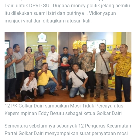
Dairi untuk DPRD SU . Dugaaa money politik jelang pemilu
itu dilakukan suami istri dan putrinya . Vidionyapun
menjadi viral dan dibagikan ratusan kali.
12 PK Golkar Dairi sampaikan Mosi Tidak Percaya atas
Kepemimpinan Eddy Berutu sebagai ketua Golkar Dairi
Sementara sebelumnya sebanyak 12 Pengurus Kecamatan
Partai Golkar Dairi menyampaikan surat pernyataan mosi