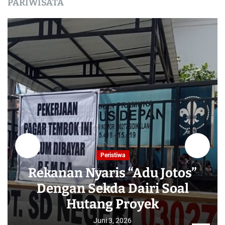
PARIWISATA
Peristiwa
Rekanan Nyaris “Adu Jotos”
Dengan Sekda Dairi Soal
Hutang Proyek
Juni 3, 2026