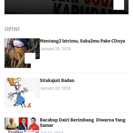
OPINI
Mentang2 Istrimu, Suka2mu Pake CDnya
Januari 29, 2026
1
Sitakajuit Badan
Januari 20, 2026
2
Bacabup Dairi Berimbang Diwarna Yang
Samar
Juli 19, 2024