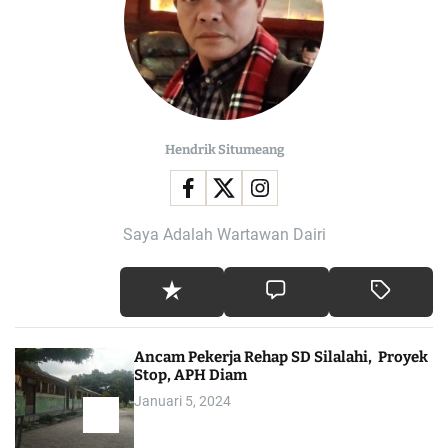
Hendrik Situmeang
Saya Adalah Wartawan Dairi
Ancam Pekerja Rehap SD Silalahi, Proyek
Stop, APH Diam
Januari 5, 2024