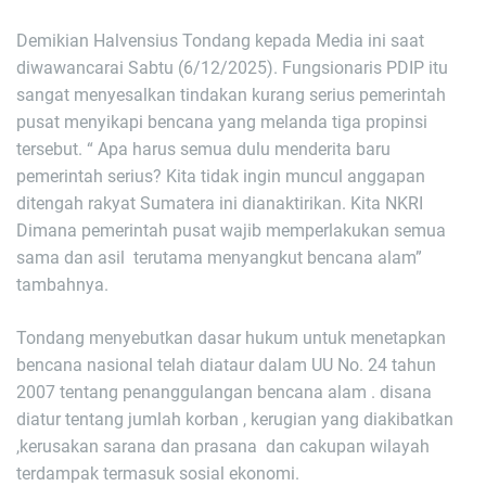
Demikian Halvensius Tondang kepada Media ini saat
diwawancarai Sabtu (6/12/2025). Fungsionaris PDIP itu
sangat menyesalkan tindakan kurang serius pemerintah
pusat menyikapi bencana yang melanda tiga propinsi
tersebut. “ Apa harus semua dulu menderita baru
pemerintah serius? Kita tidak ingin muncul anggapan
ditengah rakyat Sumatera ini dianaktirikan. Kita NKRI
Dimana pemerintah pusat wajib memperlakukan semua
sama dan asil terutama menyangkut bencana alam”
tambahnya.
Tondang menyebutkan dasar hukum untuk menetapkan
bencana nasional telah diataur dalam UU No. 24 tahun
2007 tentang penanggulangan bencana alam . disana
diatur tentang jumlah korban , kerugian yang diakibatkan
,kerusakan sarana dan prasana dan cakupan wilayah
terdampak termasuk sosial ekonomi.