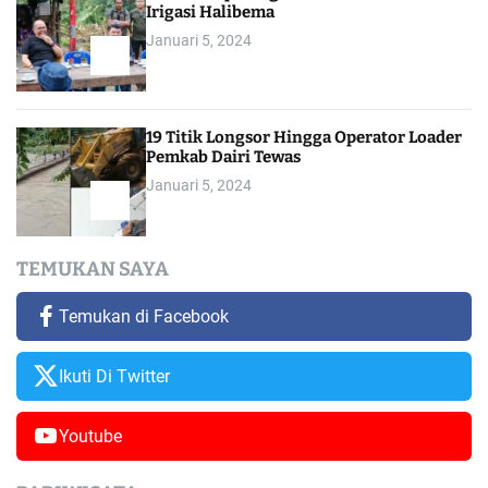
Irigasi Halibema
Januari 5, 2024
19 Titik Longsor Hingga Operator Loader
Pemkab Dairi Tewas
Januari 5, 2024
TEMUKAN SAYA
Temukan di Facebook
Ikuti Di Twitter
Youtube