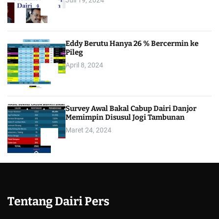
3
Eddy Berutu Hanya 26 % Bercermin ke
Pileg
April 8, 2024
4
Survey Awal Bakal Cabup Dairi Danjor
Memimpin Disusul Jogi Tambunan
Maret 24, 2024
5
Tentang Dairi Pers