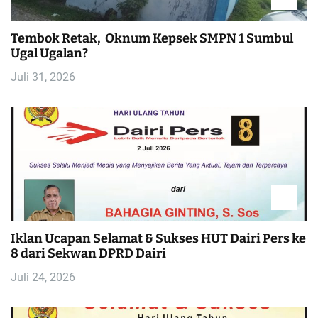
Tembok Retak, Oknum Kepsek SMPN 1 Sumbul
Ugal Ugalan?
Juli 31, 2026
Iklan Ucapan Selamat & Sukses HUT Dairi Pers ke
8 dari Sekwan DPRD Dairi
Juli 24, 2026