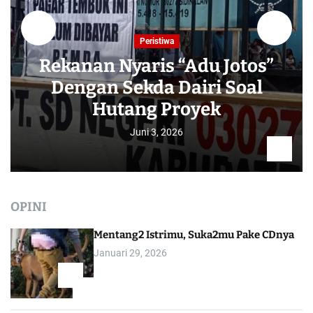
Peristiwa
Rekanan Nyaris “Adu Jotos”
Dengan Sekda Dairi Soal
Hutang Proyek
Juni 3, 2026
OPINI
Mentang2 Istrimu, Suka2mu Pake CDnya
Januari 29, 2026
1