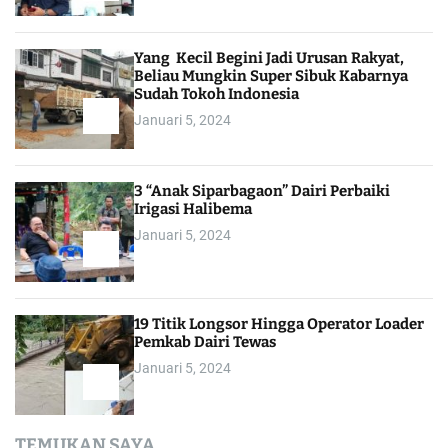
Yang Kecil Begini Jadi Urusan Rakyat,
Beliau Mungkin Super Sibuk Kabarnya
Sudah Tokoh Indonesia
Januari 5, 2024
3 “Anak Siparbagaon” Dairi Perbaiki
Irigasi Halibema
Januari 5, 2024
19 Titik Longsor Hingga Operator Loader
Pemkab Dairi Tewas
Januari 5, 2024
TEMUKAN SAYA