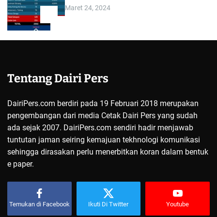
Maret 24, 2024
5
Tentang Dairi Pers
DairiPers.com berdiri pada 19 Februari 2018 merupakan
pengembangan dari media Cetak Dairi Pers yang sudah
ada sejak 2007. DairiPers.com sendiri hadir menjawab
tuntutan jaman seiring kemajuan tekhnologi komunikasi
sehingga dirasakan perlu menerbitkan koran dalam bentuk
e paper.
Temukan di Facebook
Ikuti Di Twitter
Youtube