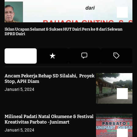
Iklan Ucapan Selamat & Sukses HUT Dairi Pers ke 8 dari Sekwan
DPRD Dairi
Ancam Pekerja Rehap SD Silalahi, Proyek
Stop, APH Diam
Januari 5, 2024
Milineal Padati Natal Okumene & Festival
Kreativitas Parbato -Junimart
Januari 5, 2024