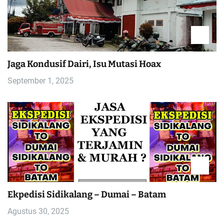
Jaga Kondusif Dairi, Isu Mutasi Hoax
September 1, 2025
Ekpedisi Sidikalang – Dumai – Batam
Agustus 30, 2025