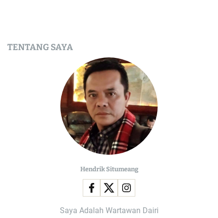
TENTANG SAYA
Hendrik Situmeang
Saya Adalah Wartawan Dairi