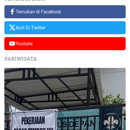
Temukan di Facebook
Ikuti Di Twitter
Youtube
PARIWISATA