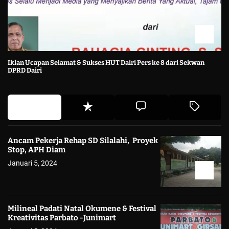
Iklan Ucapan Selamat & Sukses HUT Dairi Pers ke 8 dari Sekwan
DPRD Dairi
Ancam Pekerja Rehap SD Silalahi, Proyek
Stop, APH Diam
Januari 5, 2024
Milineal Padati Natal Okumene & Festival
Kreativitas Parbato -Junimart