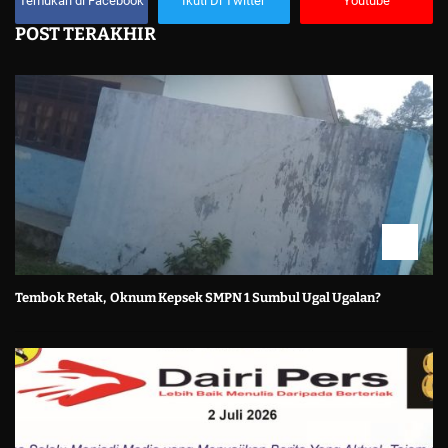
Temukan di Facebook
Ikuti Di Twitter
Youtube
POST TERAKHIR
Tembok Retak, Oknum Kepsek SMPN 1 Sumbul Ugal Ugalan?