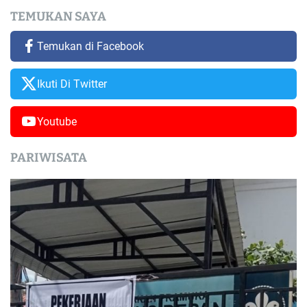
TEMUKAN SAYA
Temukan di Facebook
Ikuti Di Twitter
Youtube
PARIWISATA