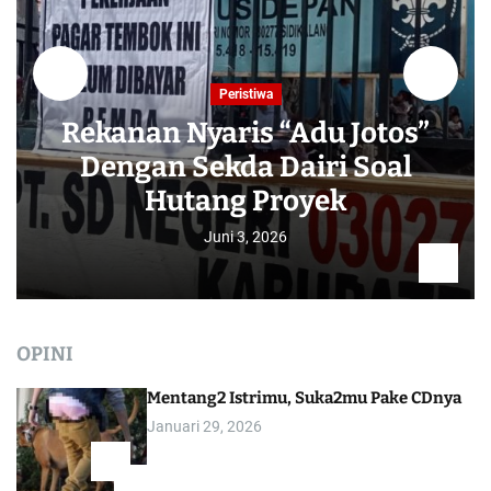
Peristiwa
Rekanan Nyaris “Adu Jotos”
Dengan Sekda Dairi Soal
Hutang Proyek
Juni 3, 2026
OPINI
Mentang2 Istrimu, Suka2mu Pake CDnya
Januari 29, 2026
1