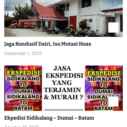
Jaga Kondusif Dairi, Isu Mutasi Hoax
September 1, 2025
Ekpedisi Sidikalang – Dumai – Batam