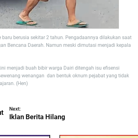
ve baru berusia sekitar 2 tahun. Pengadaannya dilakukan saat
an Bencana Daerah. Namun meski dimutasi menjadi kepala
ni menjadi buah bibir warga Dairi ditengah isu efisensi
i kesewenang wenangan dan bentuk oknum pejabat yang tidak
ajaran. (Hen)
Next:
ut
Iklan Berita Hilang