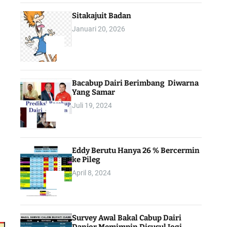
Sitakajuit Badan
Januari 20, 2026
2
Bacabup Dairi Berimbang Diwarna
Yang Samar
Juli 19, 2024
3
Eddy Berutu Hanya 26 % Bercermin
ke Pileg
April 8, 2024
4
Survey Awal Bakal Cabup Dairi