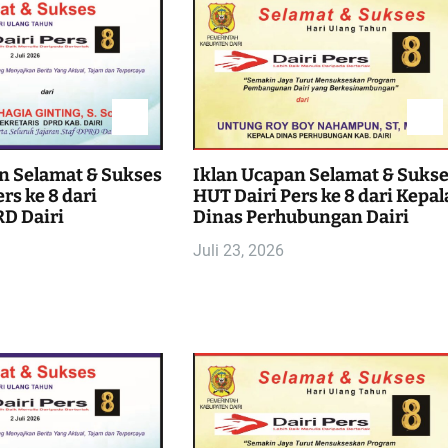
n Selamat & Sukses
Iklan Ucapan Selamat & Suks
rs ke 8 dari
HUT Dairi Pers ke 8 dari Kepal
D Dairi
Dinas Perhubungan Dairi
Juli 23, 2026