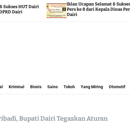
Iklan Ucapan Selamat & Sukses HUT Dairi
Pers ke 8 dari Kepala Dinas Perhubungan
Dairi
al
Kriminal
Bisnis
Sains
Tokoh
Yang Miring
Otomotif
badi, Bupati Dairi Tegaskan Aturan