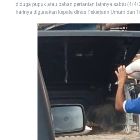
diduga pupuk atau bahan pertanian lainnya sabtu (4/4/2
harinya digunakan kepala dinas Pekerjaan Umum dan Ta