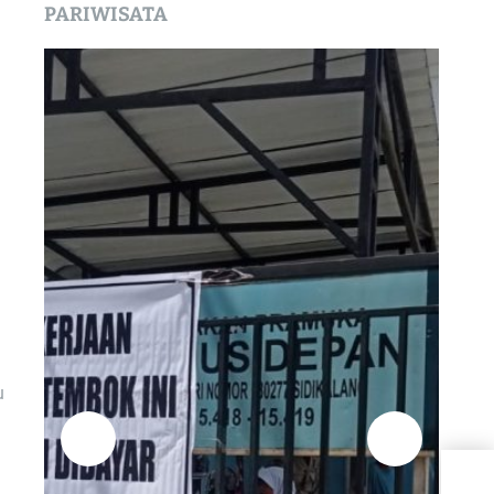
PARIWISATA
u