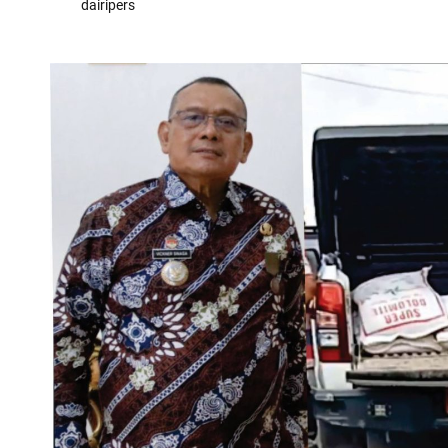
dairipers