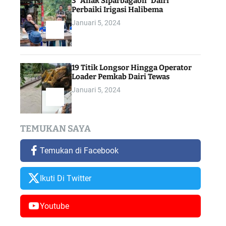
3 “Anak Siparbagaon” Dairi
Perbaiki Irigasi Halibema
Januari 5, 2024
19 Titik Longsor Hingga Operator
Loader Pemkab Dairi Tewas
Januari 5, 2024
TEMUKAN SAYA
Temukan di Facebook
Ikuti Di Twitter
Youtube