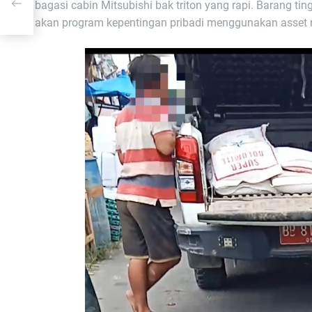
bagasi cabin Mitsubishi bak triton yang rapi. Barang t
akan program kepentingan pribadi menggunakan asset n