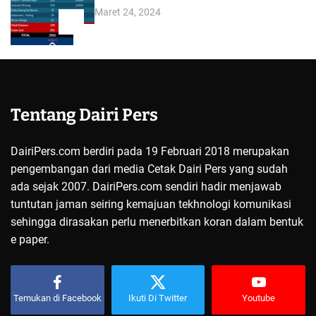
Maret 24, 2024
5
Tentang Dairi Pers
DairiPers.com berdiri pada 19 Februari 2018 merupakan
pengembangan dari media Cetak Dairi Pers yang sudah
ada sejak 2007. DairiPers.com sendiri hadir menjawab
tuntutan jaman seiring kemajuan tekhnologi komunikasi
sehingga dirasakan perlu menerbitkan koran dalam bentuk
e paper.
Temukan di Facebook
Ikuti Di Twitter
Youtube