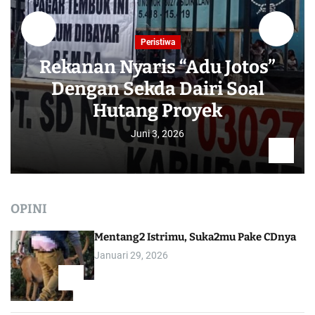
Peristiwa
Rekanan Nyaris “Adu Jotos”
Dengan Sekda Dairi Soal
Hutang Proyek
Juni 3, 2026
OPINI
Mentang2 Istrimu, Suka2mu Pake CDnya
Januari 29, 2026
1