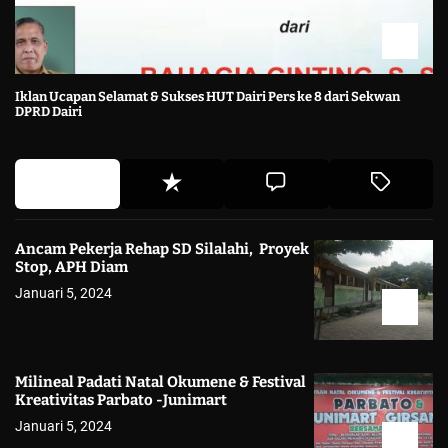
Iklan Ucapan Selamat & Sukses HUT Dairi Pers ke 8 dari Sekwan
DPRD Dairi
Ancam Pekerja Rehap SD Silalahi, Proyek
Stop, APH Diam
Januari 5, 2024
Milineal Padati Natal Okumene & Festival
Kreativitas Parbato -Junimart
Januari 5, 2024