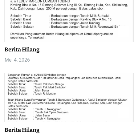
Berita Hilang
Mei 4, 2026
Berita Hilang