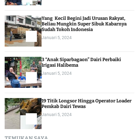
Yang Kecil Begini Jadi Urusan Rakyat,
Beliau Mungkin Super Sibuk Kabarnya
Sudah Tokoh Indonesia
Januari 5, 2024
3 “Anak Siparbagaon” Dairi Perbaiki
Irigasi Halibema
Januari 5, 2024
19 Titik Longsor Hingga Operator Loader
Pemkab Dairi Tewas
Januari 5, 2024
TEMUKAN SAYA