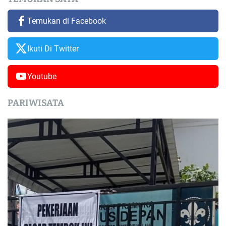
Temukan di Facebook
Ikuti Di Twitter
Youtube
PARIWISATA