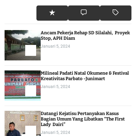
Ancam Pekerja Rehap SD Silalahi, Proyek
Stop, APH Diam
Januari 5, 2024
Milineal Padati Natal Okumene & Festival
Kreativitas Parbato -Junimart
Januari 5, 2024
Datangi Kejatisu Pertanyakan Kasus
Bagian Umum Yang Libatkan “The First
Lady Dairi”
Januari 5, 2024