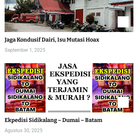
Jaga Kondusif Dairi, Isu Mutasi Hoax
September 1, 2025
Ekpedisi Sidikalang – Dumai – Batam
Agustus 30, 2025