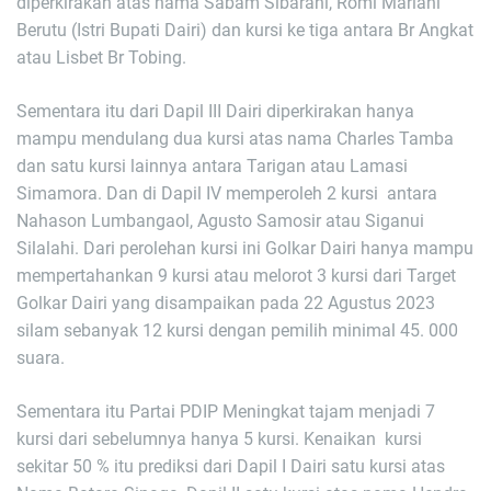
diperkirakan atas nama Sabam Sibarani, Romi Mariani
Berutu (Istri Bupati Dairi) dan kursi ke tiga antara Br Angkat
atau Lisbet Br Tobing.
Sementara itu dari Dapil III Dairi diperkirakan hanya
mampu mendulang dua kursi atas nama Charles Tamba
dan satu kursi lainnya antara Tarigan atau Lamasi
Simamora. Dan di Dapil IV memperoleh 2 kursi antara
Nahason Lumbangaol, Agusto Samosir atau Siganui
Silalahi. Dari perolehan kursi ini Golkar Dairi hanya mampu
mempertahankan 9 kursi atau melorot 3 kursi dari Target
Golkar Dairi yang disampaikan pada 22 Agustus 2023
silam sebanyak 12 kursi dengan pemilih minimal 45. 000
suara.
Sementara itu Partai PDIP Meningkat tajam menjadi 7
kursi dari sebelumnya hanya 5 kursi. Kenaikan kursi
sekitar 50 % itu prediksi dari Dapil I Dairi satu kursi atas