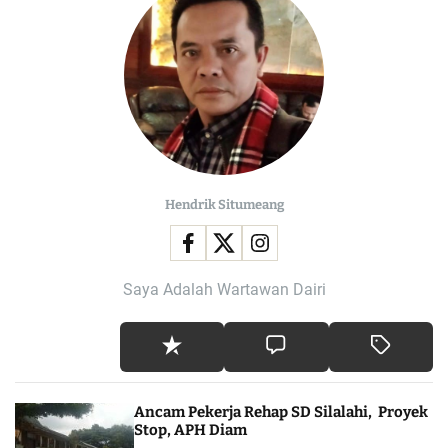
Hendrik Situmeang
Saya Adalah Wartawan Dairi
Ancam Pekerja Rehap SD Silalahi, Proyek
Stop, APH Diam