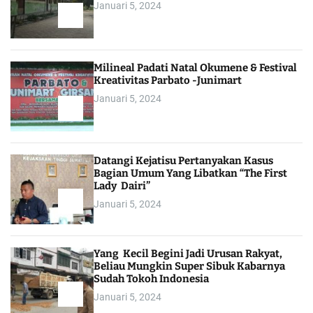
Januari 5, 2024
Milineal Padati Natal Okumene & Festival
Kreativitas Parbato -Junimart
Januari 5, 2024
Datangi Kejatisu Pertanyakan Kasus
Bagian Umum Yang Libatkan “The First
Lady Dairi”
Januari 5, 2024
Yang Kecil Begini Jadi Urusan Rakyat,
Beliau Mungkin Super Sibuk Kabarnya
Sudah Tokoh Indonesia
Januari 5, 2024