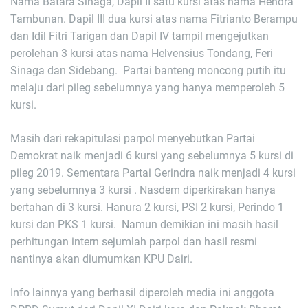
Nama Batara Sinaga, Dapil II satu kursi atas nama Hendra
Tambunan. Dapil III dua kursi atas nama Fitrianto Berampu
dan Idil Fitri Tarigan dan Dapil IV tampil mengejutkan
perolehan 3 kursi atas nama Helvensius Tondang, Feri
Sinaga dan Sidebang. Partai banteng moncong putih itu
melaju dari pileg sebelumnya yang hanya memperoleh 5
kursi.
Masih dari rekapitulasi parpol menyebutkan Partai
Demokrat naik menjadi 6 kursi yang sebelumnya 5 kursi di
pileg 2019. Sementara Partai Gerindra naik menjadi 4 kursi
yang sebelumnya 3 kursi . Nasdem diperkirakan hanya
bertahan di 3 kursi. Hanura 2 kursi, PSI 2 kursi, Perindo 1
kursi dan PKS 1 kursi. Namun demikian ini masih hasil
perhitungan intern sejumlah parpol dan hasil resmi
nantinya akan diumumkan KPU Dairi.
Info lainnya yang berhasil diperoleh media ini anggota