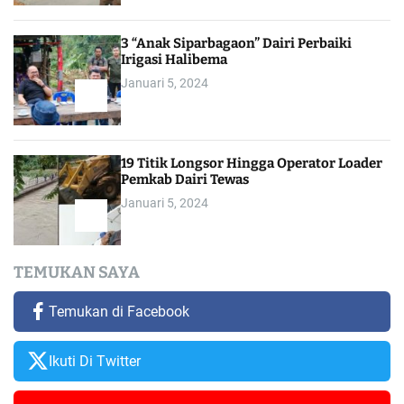
3 “Anak Siparbagaon” Dairi Perbaiki
Irigasi Halibema
Januari 5, 2024
19 Titik Longsor Hingga Operator Loader
Pemkab Dairi Tewas
Januari 5, 2024
TEMUKAN SAYA
Temukan di Facebook
Ikuti Di Twitter