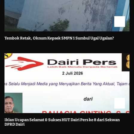
Tembok Retak, Oknum Kepsek SMPN 1 Sumbul Ugal Ugalan?
Iklan Ucapan Selamat & Sukses HUT Dairi Pers ke 8 dari Sekwan
DPRD Dairi