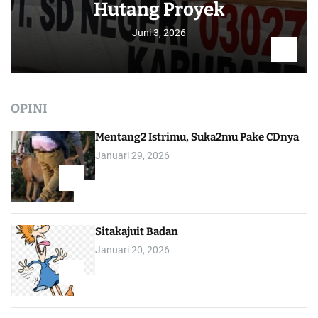
Hutang Proyek
Juni 3, 2026
OPINI
Mentang2 Istrimu, Suka2mu Pake CDnya
Januari 29, 2026
1
Sitakajuit Badan
Januari 20, 2026
2