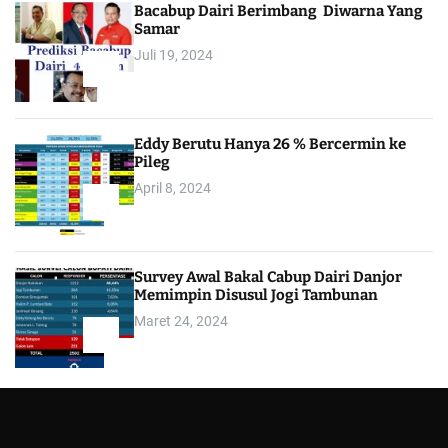
Bacabup Dairi Berimbang Diwarna Yang
Samar
Juli 19, 2024
3
Eddy Berutu Hanya 26 % Bercermin ke
Pileg
April 8, 2024
4
Survey Awal Bakal Cabup Dairi Danjor
Memimpin Disusul Jogi Tambunan
Maret 24, 2024
5