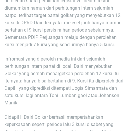
perolehan suara pemilihan legislative belum resmi
diumumkan namun dari perhitungan intern sejumlah
parpol terlihat target partai golkar yang menyebutkan 12
kursi di DPRD Dairi ternyata meleset jauh hanya mampu
bertahan di 9 kursi persis raihan periode sebelumnya.
Sementara PDIP Perjuangan melaju dengan perolehan
kursi menjadi 7 kursi yang sebelumnya hanya 5 kursi.
Infromasi yang diperoleh media ini dari sejumlah
perhitungan intern partai di local Dairi menyebutkan
Golkar yang pernah menargetkan perolehan 12 kursi itu
ternyata hanya bisa bertahan di 9. Kursi itu diperoleh dari
Dapil I yang diprediksi ditempati Jogia Simarmata dan
satu kursi lagi antara Toni Lumban gaol atau Johanson
Manik.
Didapil II Dairi Golkar berhasil mempertahankan
keperkasaan seperti periode lalu 3 kursi disabet yang