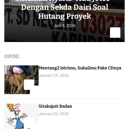
Dengan Sekda Dairi Soal
Hutang Proyek
Juni 3, 2026
OPINI
Mentang2 Istrimu, Suka2mu Pake CDnya
Januari 29, 2026
1
Sitakajuit Badan
Januari 20, 2026
2