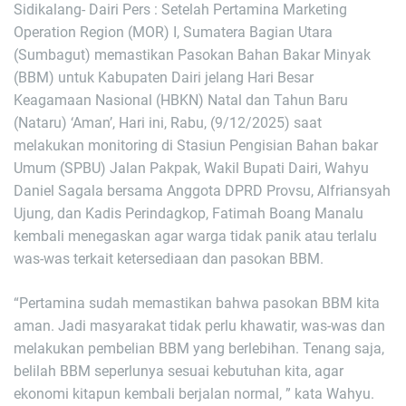
Sidikalang- Dairi Pers : Setelah Pertamina Marketing
Operation Region (MOR) I, Sumatera Bagian Utara
(Sumbagut) memastikan Pasokan Bahan Bakar Minyak
(BBM) untuk Kabupaten Dairi jelang Hari Besar
Keagamaan Nasional (HBKN) Natal dan Tahun Baru
(Nataru) ‘Aman’, Hari ini, Rabu, (9/12/2025) saat
melakukan monitoring di Stasiun Pengisian Bahan bakar
Umum (SPBU) Jalan Pakpak, Wakil Bupati Dairi, Wahyu
Daniel Sagala bersama Anggota DPRD Provsu, Alfriansyah
Ujung, dan Kadis Perindagkop, Fatimah Boang Manalu
kembali menegaskan agar warga tidak panik atau terlalu
was-was terkait ketersediaan dan pasokan BBM.
“Pertamina sudah memastikan bahwa pasokan BBM kita
aman. Jadi masyarakat tidak perlu khawatir, was-was dan
melakukan pembelian BBM yang berlebihan. Tenang saja,
belilah BBM seperlunya sesuai kebutuhan kita, agar
ekonomi kitapun kembali berjalan normal, ” kata Wahyu.