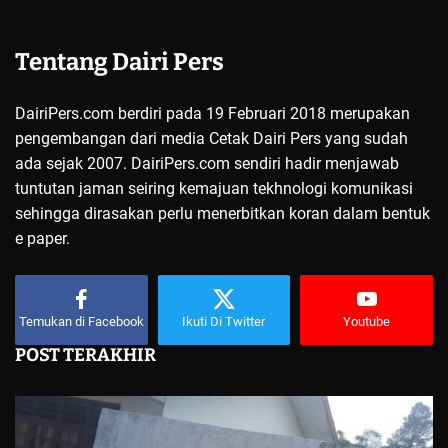
Tentang Dairi Pers
DairiPers.com berdiri pada 19 Februari 2018 merupakan
pengembangan dari media Cetak Dairi Pers yang sudah
ada sejak 2007. DairiPers.com sendiri hadir menjawab
tuntutan jaman seiring kemajuan tekhnologi komunikasi
sehingga dirasakan perlu menerbitkan koran dalam bentuk
e paper.
Temukan di Facebook
Ikuti Di Twitter
Youtube
POST TERAKHIR