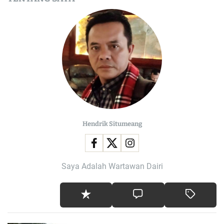
Hendrik Situmeang
Saya Adalah Wartawan Dairi