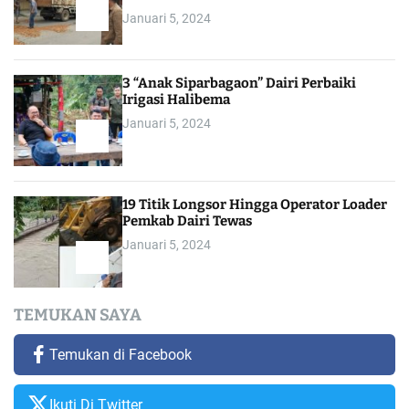
Januari 5, 2024
3 “Anak Siparbagaon” Dairi Perbaiki
Irigasi Halibema
Januari 5, 2024
19 Titik Longsor Hingga Operator Loader
Pemkab Dairi Tewas
Januari 5, 2024
TEMUKAN SAYA
Temukan di Facebook
Ikuti Di Twitter