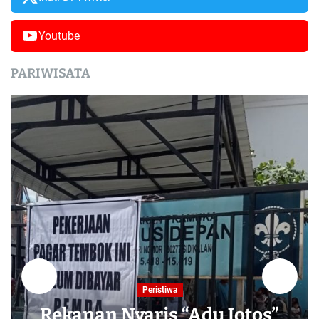
Youtube
PARIWISATA
Peristiwa
Rekanan Nyaris “Adu Jotos”