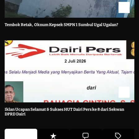
Tembok Retak, Oknum Kepsek SMPN 1 Sumbul Ugal Ugalan?
Iklan Ucapan Selamat & Sukses HUT Dairi Pers ke 8 dari Sekwan
DPRD Dairi