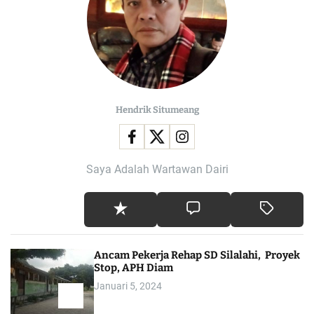
Hendrik Situmeang
Saya Adalah Wartawan Dairi
Ancam Pekerja Rehap SD Silalahi, Proyek
Stop, APH Diam
Januari 5, 2024