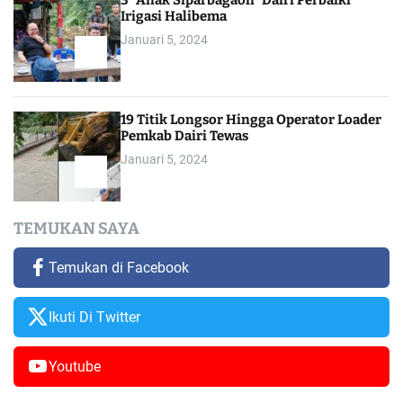
Irigasi Halibema
Januari 5, 2024
19 Titik Longsor Hingga Operator Loader
Pemkab Dairi Tewas
Januari 5, 2024
TEMUKAN SAYA
Temukan di Facebook
Ikuti Di Twitter
Youtube