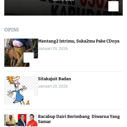
OPINI
Mentang2 Istrimu, Suka2mu Pake CDnya
Januari 29, 2026
1
Sitakajuit Badan
Januari 20, 2026
2
Bacabup Dairi Berimbang Diwarna Yang
Samar