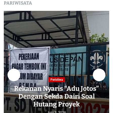
PARIWISATA
Peristiwa
Rekanan Nyaris “Adu Jotos”
Dengan Sekda Dairi Soal
Hutang Proyek
Juni 3, 2026