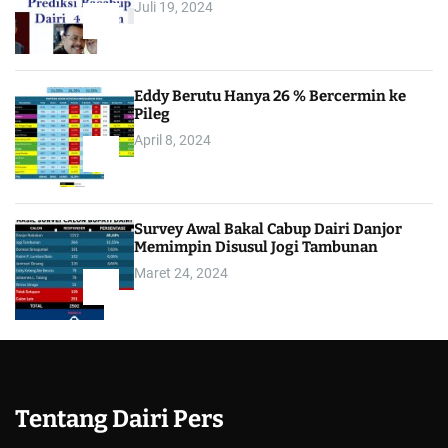
Juli 19, 2024
3
Eddy Berutu Hanya 26 % Bercermin ke
Pileg
April 8, 2024
4
Survey Awal Bakal Cabup Dairi Danjor
Memimpin Disusul Jogi Tambunan
Maret 24, 2024
5
Tentang Dairi Pers