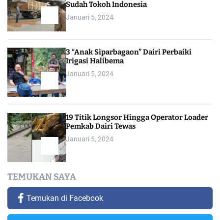
Sudah Tokoh Indonesia
Januari 5, 2024
3 “Anak Siparbagaon” Dairi Perbaiki
Irigasi Halibema
Januari 5, 2024
19 Titik Longsor Hingga Operator Loader
Pemkab Dairi Tewas
Januari 5, 2024
TEMUKAN SAYA
Temukan di Facebook