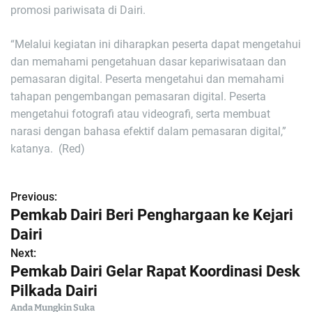
promosi pariwisata di Dairi.
“Melalui kegiatan ini diharapkan peserta dapat mengetahui
dan memahami pengetahuan dasar kepariwisataan dan
pemasaran digital. Peserta mengetahui dan memahami
tahapan pengembangan pemasaran digital. Peserta
mengetahui fotografi atau videografi, serta membuat
narasi dengan bahasa efektif dalam pemasaran digital,”
katanya. (Red)
Previous:
N
Pemkab Dairi Beri Penghargaan ke Kejari
a
Dairi
Next:
v
Pemkab Dairi Gelar Rapat Koordinasi Desk
i
Pilkada Dairi
Anda Mungkin Suka