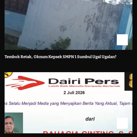
Tembok Retak, Oknum Kepsek SMPN 1 Sumbul Ugal Ugalan?