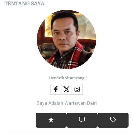
TENTANG SAYA
Hendrik Situmeang
Saya Adalah Wartawan Dairi