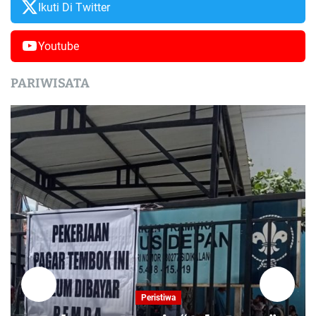
Ikuti Di Twitter
Youtube
PARIWISATA
Peristiwa