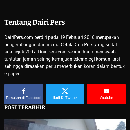
Tentang Dairi Pers
DairiPers.com berdiri pada 19 Februari 2018 merupakan
pengembangan dari media Cetak Dairi Pers yang sudah
ada sejak 2007. DairiPers.com sendiri hadir menjawab
tuntutan jaman seiring kemajuan tekhnologi komunikasi
sehingga dirasakan perlu menerbitkan koran dalam bentuk
e paper.
Temukan di Facebook
Ikuti Di Twitter
Youtube
POST TERAKHIR