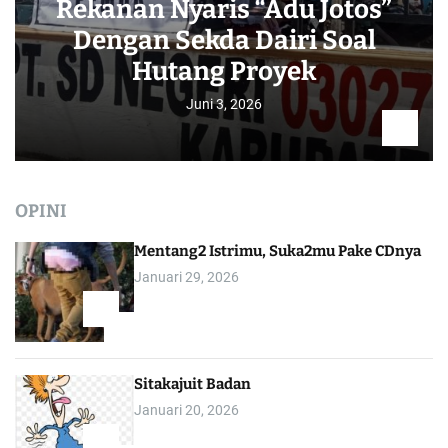
Rekanan Nyaris “Adu Jotos”
Dengan Sekda Dairi Soal
Hutang Proyek
Juni 3, 2026
OPINI
Mentang2 Istrimu, Suka2mu Pake CDnya
Januari 29, 2026
1
Sitakajuit Badan
Januari 20, 2026