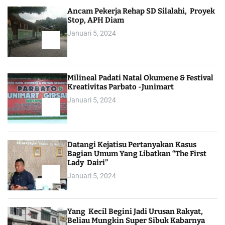
Ancam Pekerja Rehap SD Silalahi, Proyek
Stop, APH Diam
Januari 5, 2024
Milineal Padati Natal Okumene & Festival
Kreativitas Parbato -Junimart
Januari 5, 2024
Datangi Kejatisu Pertanyakan Kasus
Bagian Umum Yang Libatkan “The First
Lady Dairi”
Januari 5, 2024
Yang Kecil Begini Jadi Urusan Rakyat,
Beliau Mungkin Super Sibuk Kabarnya