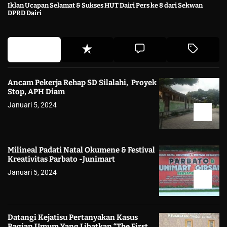
Iklan Ucapan Selamat & Sukses HUT Dairi Pers ke 8 dari Sekwan
DPRD Dairi
Ancam Pekerja Rehap SD Silalahi, Proyek
Stop, APH Diam
Januari 5, 2024
Milineal Padati Natal Okumene & Festival
Kreativitas Parbato -Junimart
Januari 5, 2024
Datangi Kejatisu Pertanyakan Kasus
Bagian Umum Yang Libatkan “The First