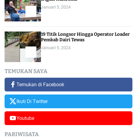
Januari 5, 2024
19 Titik Longsor Hingga Operator Loader
Pemkab Dairi Tewas
Januari 5, 2024
TEMUKAN SAYA
Temukan di Facebook
Ikuti Di Twitter
Youtube
PARIWISATA