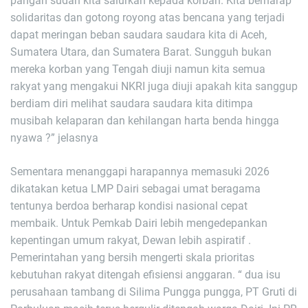
pangan sudah kita salurkan kepada korban. Kita berharap
solidaritas dan gotong royong atas bencana yang terjadi
dapat meringan beban saudara saudara kita di Aceh,
Sumatera Utara, dan Sumatera Barat. Sungguh bukan
mereka korban yang Tengah diuji namun kita semua
rakyat yang mengakui NKRI juga diuji apakah kita sanggup
berdiam diri melihat saudara saudara kita ditimpa
musibah kelaparan dan kehilangan harta benda hingga
nyawa ?” jelasnya
Sementara menanggapi harapannya memasuki 2026
dikatakan ketua LMP Dairi sebagai umat beragama
tentunya berdoa berharap kondisi nasional cepat
membaik. Untuk Pemkab Dairi lebih mengedepankan
kepentingan umum rakyat, Dewan lebih aspiratif .
Pemerintahan yang bersih mengerti skala prioritas
kebutuhan rakyat ditengah efisiensi anggaran. “ dua isu
perusahaan tambang di Silima Pungga pungga, PT Gruti di