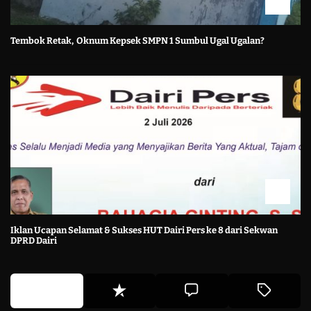
Tembok Retak, Oknum Kepsek SMPN 1 Sumbul Ugal Ugalan?
Iklan Ucapan Selamat & Sukses HUT Dairi Pers ke 8 dari Sekwan
DPRD Dairi