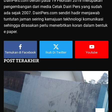
DairiPers.com berdiri pada 19 Februari 2018 merupakan
pengembangan dari media Cetak Dairi Pers yang sudah
ada sejak 2007. DairiPers.com sendiri hadir menjawab
tuntutan jaman seiring kemajuan tekhnologi komunikasi
sehingga dirasakan perlu menerbitkan koran dalam bentuk
e paper.
Temukan di Facebook
Ikuti Di Twitter
Youtube
POST TERAKHIR