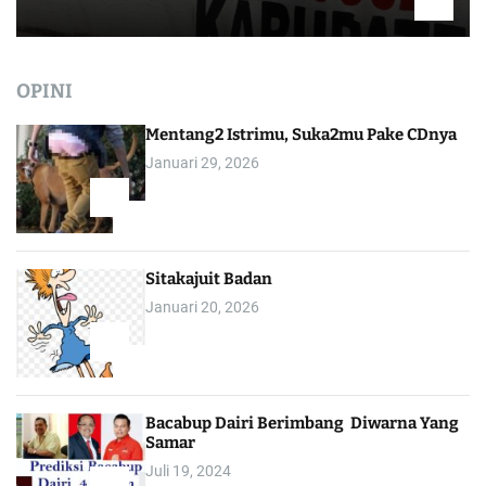
OPINI
Mentang2 Istrimu, Suka2mu Pake CDnya
Januari 29, 2026
1
Sitakajuit Badan
Januari 20, 2026
2
Bacabup Dairi Berimbang Diwarna Yang
Samar
Juli 19, 2024