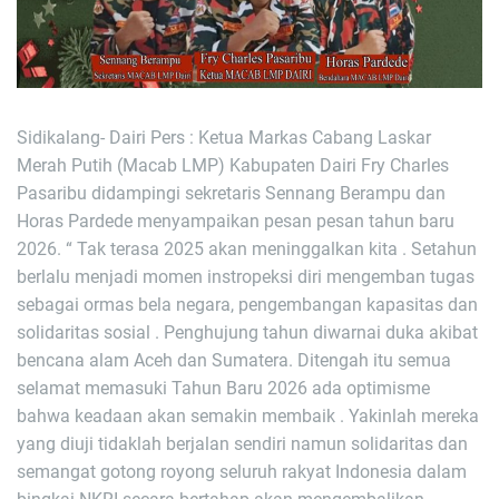
Sidikalang- Dairi Pers : Ketua Markas Cabang Laskar
Merah Putih (Macab LMP) Kabupaten Dairi Fry Charles
Pasaribu didampingi sekretaris Sennang Berampu dan
Horas Pardede menyampaikan pesan pesan tahun baru
2026. “ Tak terasa 2025 akan meninggalkan kita . Setahun
berlalu menjadi momen instropeksi diri mengemban tugas
sebagai ormas bela negara, pengembangan kapasitas dan
solidaritas sosial . Penghujung tahun diwarnai duka akibat
bencana alam Aceh dan Sumatera. Ditengah itu semua
selamat memasuki Tahun Baru 2026 ada optimisme
bahwa keadaan akan semakin membaik . Yakinlah mereka
yang diuji tidaklah berjalan sendiri namun solidaritas dan
semangat gotong royong seluruh rakyat Indonesia dalam