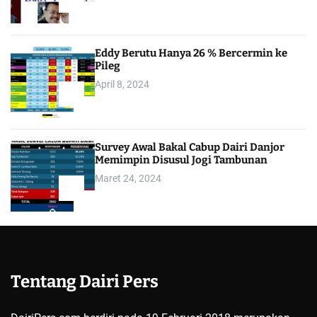
3
Eddy Berutu Hanya 26 % Bercermin ke
Pileg
April 8, 2024
4
Survey Awal Bakal Cabup Dairi Danjor
Memimpin Disusul Jogi Tambunan
Maret 24, 2024
5
Tentang Dairi Pers