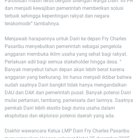
Parbuluan masih terus bergulir ditengah warga Dairi. Ini PR
dan menjadi kewajiban pemerintah memberikan solusi
terbaik sehingga kepentingan rakyat dan negara
terakomodir” tambahnya.
Menjawab harapannya untuk Dairi ke depan Fry Charles
Pasaribu menyebutkan pemerintah sebagai pengelola
anggaran membuka iklim usaha yang sehat bagi rakyat.
Perlakuan adil bagi semua stakeholder hingga desa. “
Banyak menyebut tahun depan akan lebih berat karena
anggaran yang berkurang. Ini harus menjadi iktibar bahwa
sudah saatnya Dairi bangkit tidak hanya mengandalkan
DAU dan DAK dari pemerintah pusat. Banyak potensi Dairi
mulai pertanian, tambang, pariwisata dan lainnya. Saatnya
pemkab Dairi lebih elastis bagi dunia usaha dalam
eksploitasi dan ekplorasi potensi daerah yang ada.
Diakhir wawancara Ketua LMP Dairi Fry Charles Pasaribu