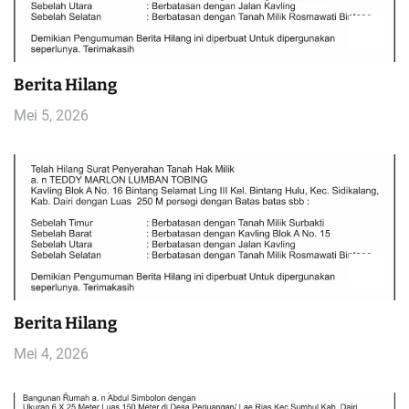
p
o
Berita Hilang
s
Mei 5, 2026
Berita Hilang
Mei 4, 2026