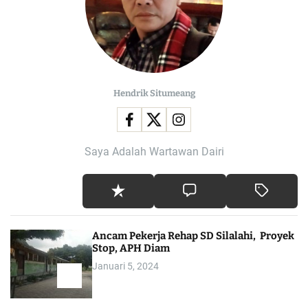
Hendrik Situmeang
Saya Adalah Wartawan Dairi
Ancam Pekerja Rehap SD Silalahi, Proyek
Stop, APH Diam
Januari 5, 2024