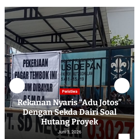
Peristiwa
Rekanan Nyaris “Adu Jotos”
Dengan Sekda Dairi Soal
Hutang Proyek
Juni 3, 2026