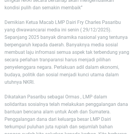
bingkai NKRI secara bertahap akan mengembalikan
kondisi pulih dan semakin membaik”
Demikian Ketua Macab LMP Dairi Fry Charles Pasaribu
yang diwawancarai media ini senin ( 29/12/2025).
Sepanjang 2025 banyak dinamika nasional yang tentunya
berpengaruh kepada daerah. Banyaknya media sosial
membuat laju infromasi semua aspek tak terbendung yang
secara perlahan tranparansi harus menjadi pilihan
penyelenggara negara. Perlakuan adil dalam ekonomi,
budaya, politik dan sosial menjadi kunci utama dalam
utuhnya NKRI.
Dikatakan Pasaribu sebagai Ormas , LMP dalam
solidaritas sosialnya telah melakukan penggalangan dana
bantuan bencana alam untuk Aceh dan Sumatera.
Penggalangan dana dari keluarga besar LMP Dairi
terkumpul puluhan juta rupiah dan sejumlah bahan