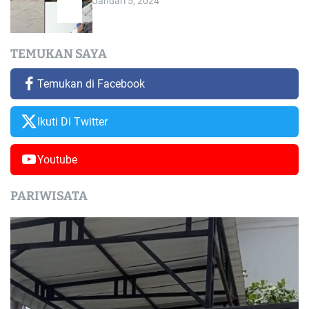
Januari 5, 2024
TEMUKAN SAYA
Temukan di Facebook
Ikuti Di Twitter
Youtube
PARIWISATA