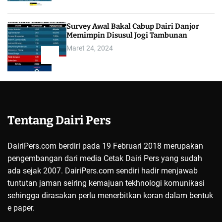
Survey Awal Bakal Cabup Dairi Danjor
Memimpin Disusul Jogi Tambunan
Maret 24, 2024
5
Tentang Dairi Pers
DairiPers.com berdiri pada 19 Februari 2018 merupakan
pengembangan dari media Cetak Dairi Pers yang sudah
ada sejak 2007. DairiPers.com sendiri hadir menjawab
tuntutan jaman seiring kemajuan tekhnologi komunikasi
sehingga dirasakan perlu menerbitkan koran dalam bentuk
e paper.