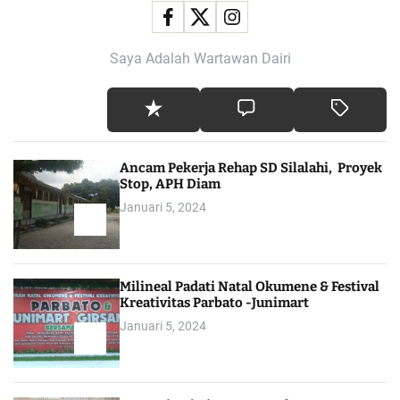
Saya Adalah Wartawan Dairi
Ancam Pekerja Rehap SD Silalahi, Proyek
Stop, APH Diam
Januari 5, 2024
Milineal Padati Natal Okumene & Festival
Kreativitas Parbato -Junimart
Januari 5, 2024