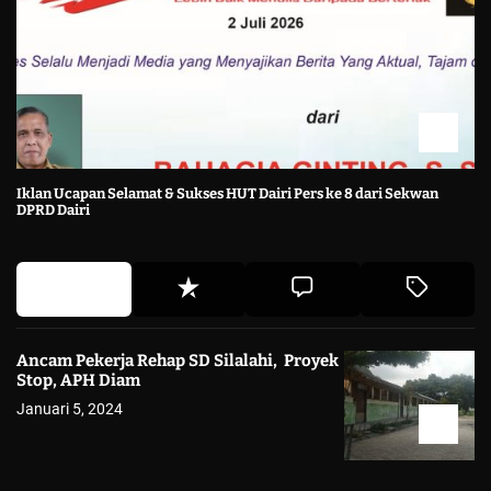
Iklan Ucapan Selamat & Sukses HUT Dairi Pers ke 8 dari Sekwan
DPRD Dairi
Ancam Pekerja Rehap SD Silalahi, Proyek
Stop, APH Diam
Januari 5, 2024