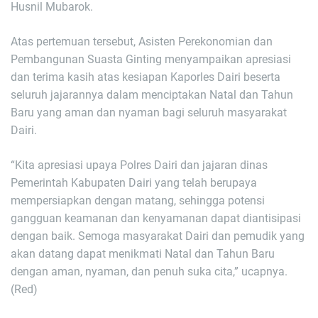
Husnil Mubarok.
Atas pertemuan tersebut, Asisten Perekonomian dan
Pembangunan Suasta Ginting menyampaikan apresiasi
dan terima kasih atas kesiapan Kaporles Dairi beserta
seluruh jajarannya dalam menciptakan Natal dan Tahun
Baru yang aman dan nyaman bagi seluruh masyarakat
Dairi.
“Kita apresiasi upaya Polres Dairi dan jajaran dinas
Pemerintah Kabupaten Dairi yang telah berupaya
mempersiapkan dengan matang, sehingga potensi
gangguan keamanan dan kenyamanan dapat diantisipasi
dengan baik. Semoga masyarakat Dairi dan pemudik yang
akan datang dapat menikmati Natal dan Tahun Baru
dengan aman, nyaman, dan penuh suka cita,” ucapnya.
(Red)