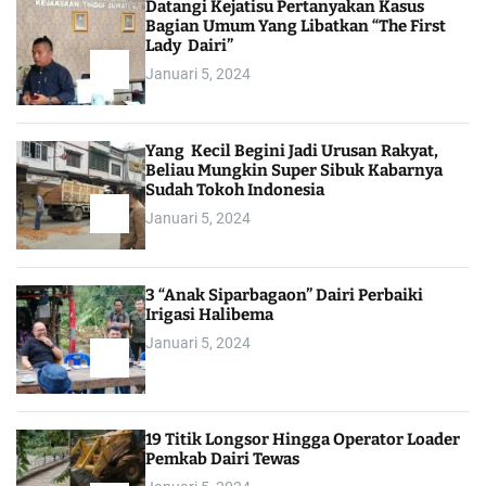
Datangi Kejatisu Pertanyakan Kasus
Bagian Umum Yang Libatkan “The First
Lady Dairi”
Januari 5, 2024
Yang Kecil Begini Jadi Urusan Rakyat,
Beliau Mungkin Super Sibuk Kabarnya
Sudah Tokoh Indonesia
Januari 5, 2024
3 “Anak Siparbagaon” Dairi Perbaiki
Irigasi Halibema
Januari 5, 2024
19 Titik Longsor Hingga Operator Loader
Pemkab Dairi Tewas