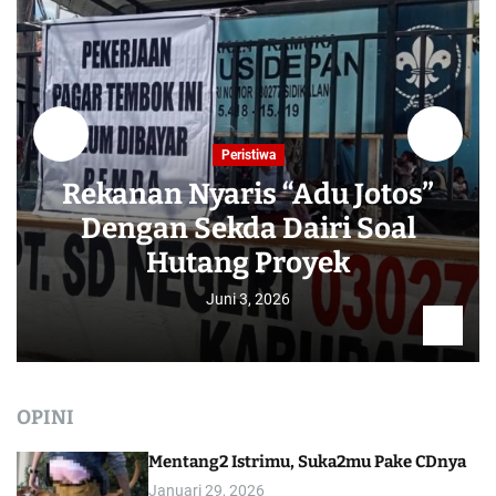
Peristiwa
Rekanan Nyaris “Adu Jotos”
Dengan Sekda Dairi Soal
Hutang Proyek
Juni 3, 2026
OPINI
Mentang2 Istrimu, Suka2mu Pake CDnya
Januari 29, 2026