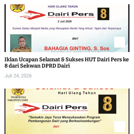
s
Iklan Ucapan Selamat & Sukses HUT Dairi Pers ke
8 dari Sekwan DPRD Dairi
Juli 24, 2026