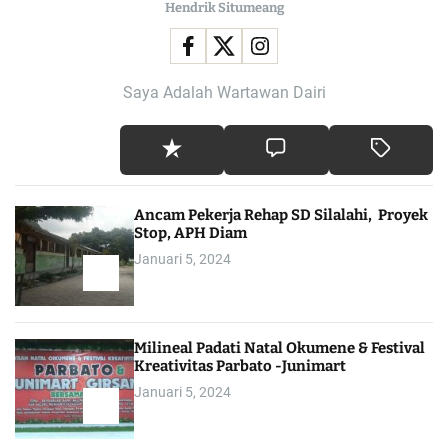
Hendrik Situmeang
Saya Adalah Wartawan Dairi
Ancam Pekerja Rehap SD Silalahi, Proyek
Stop, APH Diam
Januari 5, 2024
Milineal Padati Natal Okumene & Festival
Kreativitas Parbato -Junimart
Januari 5, 2024