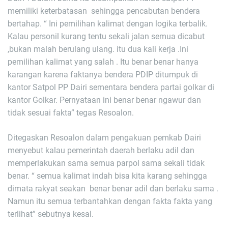
memiliki keterbatasan sehingga pencabutan bendera
bertahap. “ Ini pemilihan kalimat dengan logika terbalik.
Kalau personil kurang tentu sekali jalan semua dicabut
,bukan malah berulang ulang. itu dua kali kerja .Ini
pemilihan kalimat yang salah . Itu benar benar hanya
karangan karena faktanya bendera PDIP ditumpuk di
kantor Satpol PP Dairi sementara bendera partai golkar di
kantor Golkar. Pernyataan ini benar benar ngawur dan
tidak sesuai fakta” tegas Resoalon.
Ditegaskan Resoalon dalam pengakuan pemkab Dairi
menyebut kalau pemerintah daerah berlaku adil dan
memperlakukan sama semua parpol sama sekali tidak
benar. “ semua kalimat indah bisa kita karang sehingga
dimata rakyat seakan benar benar adil dan berlaku sama .
Namun itu semua terbantahkan dengan fakta fakta yang
terlihat” sebutnya kesal.