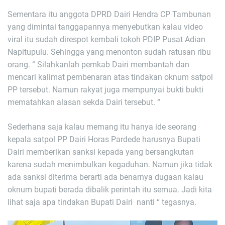
Sementara itu anggota DPRD Dairi Hendra CP Tambunan
yang dimintai tanggapannya menyebutkan kalau video
viral itu sudah direspot kembali tokoh PDIP Pusat Adian
Napitupulu. Sehingga yang menonton sudah ratusan ribu
orang. “ Silahkanlah pemkab Dairi membantah dan
mencari kalimat pembenaran atas tindakan oknum satpol
PP tersebut. Namun rakyat juga mempunyai bukti bukti
mematahkan alasan sekda Dairi tersebut. “
Sederhana saja kalau memang itu hanya ide seorang
kepala satpol PP Dairi Horas Pardede harusnya Bupati
Dairi memberikan sanksi kepada yang bersangkutan
karena sudah menimbulkan kegaduhan. Namun jika tidak
ada sanksi diterima berarti ada benarnya dugaan kalau
oknum bupati berada dibalik perintah itu semua. Jadi kita
lihat saja apa tindakan Bupati Dairi nanti “ tegasnya.