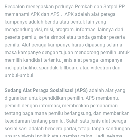
Resoalon menegaskan perlunya Pemkab dan Satpol PP
memahami APK dan APS . APK adalah alat peraga
kampanye adalah benda atau bentuk lain yang
mengandung visi, misi, program, informasi lainnya dari
peserta pemilu, serta simbol atau tanda gambar peserta
pemilu. Alat peraga kampanye harus dipasang selama
masa kampanye dengan tujuan mendorong pemilih untuk
memilih kandidat tertentu. jenis alat peraga kampanye
meliputi baliho, spanduk, billboard atau videotron dan
umbul-umbul.
Sedang Alat Peraga Sosialisasi (APS)
adalah alat yang
digunakan untuk pendidikan pemilih. APS membantu
pemilih dengan informasi, memberikan pemahaman
tentang bagaimana pemilu berlangsung, dan memberikan
kesadaraan tentang pemilu. Salah satu jenis alat peraga
sosialisasi adalah bendera partai, tetapi tanpa kandungan
unsur visi-misi poiitik atau gambar calon. Jadi selama