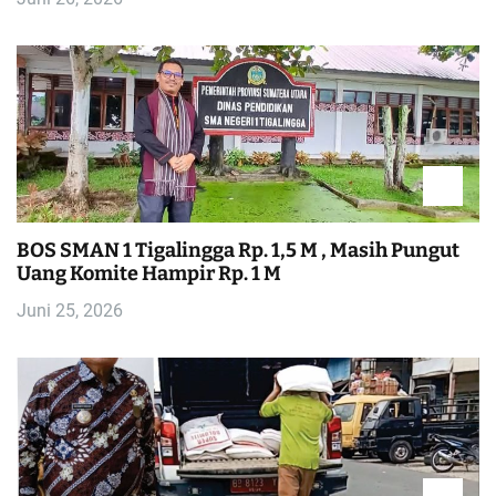
BOS SMAN 1 Tigalingga Rp. 1,5 M , Masih Pungut
Uang Komite Hampir Rp. 1 M
Juni 25, 2026