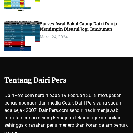
4
Survey Awal Bakal Cabup Dairi Danjor
Memimpin Disusul Jogi Tambunan
Maret 24, 2024
5
Tentang Dairi Pers
DairiPers.com berdiri pada 19 Februari 2018 merupakan
pengembangan dari media Cetak Dairi Pers yang sudah
ada sejak 2007. DairiPers.com sendiri hadir menjawab
tuntutan jaman seiring kemajuan tekhnologi komunikasi
sehingga dirasakan perlu menerbitkan koran dalam bentuk
e paper.