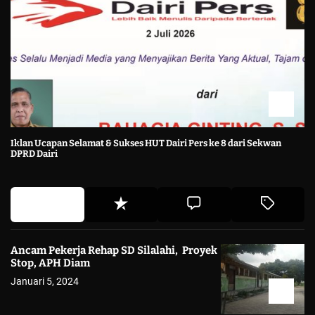
Iklan Ucapan Selamat & Sukses HUT Dairi Pers ke 8 dari Sekwan
DPRD Dairi
Ancam Pekerja Rehap SD Silalahi, Proyek
Stop, APH Diam
Januari 5, 2024