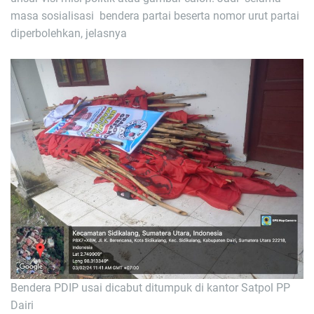
masa sosialisasi bendera partai beserta nomor urut partai
diperbolehkan, jelasnya
Bendera PDIP usai dicabut ditumpuk di kantor Satpol PP
Dairi