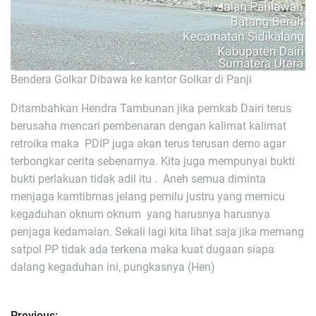
Bendera Golkar Dibawa ke kantor Golkar di Panji
Ditambahkan Hendra Tambunan jika pemkab Dairi terus
berusaha mencari pembenaran dengan kalimat kalimat
retroika maka PDIP juga akan terus terusan demo agar
terbongkar cerita sebenarnya. Kita juga mempunyai bukti
bukti perlakuan tidak adil itu . Aneh semua diminta
menjaga kamtibmas jelang pemilu justru yang memicu
kegaduhan oknum oknum yang harusnya harusnya
penjaga kedamaian. Sekali lagi kita lihat saja jika memang
satpol PP tidak ada terkena maka kuat dugaan siapa
dalang kegaduhan ini, pungkasnya (Hen)
Previous: