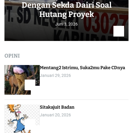
Dengan Sekda Dairi Soal
Hutang Proyek
Juni 3, 2026
OPINI
Mentang2 Istrimu, Suka2mu Pake CDnya
Januari 29, 2026
1
Sitakajuit Badan
Januari 20, 2026
2