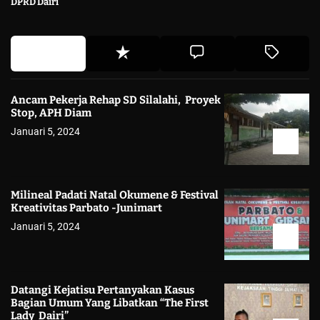
DPRD Dairi
Ancam Pekerja Rehap SD Silalahi, Proyek
Stop, APH Diam
Januari 5, 2024
Milineal Padati Natal Okumene & Festival
Kreativitas Parbato -Junimart
Januari 5, 2024
Datangi Kejatisu Pertanyakan Kasus
Bagian Umum Yang Libatkan “The First
Lady Dairi”