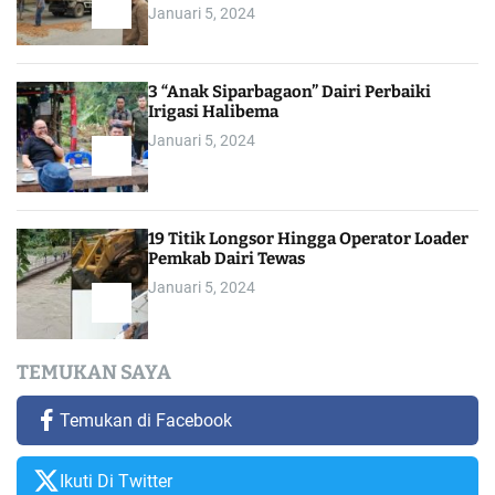
Januari 5, 2024
3 “Anak Siparbagaon” Dairi Perbaiki
Irigasi Halibema
Januari 5, 2024
19 Titik Longsor Hingga Operator Loader
Pemkab Dairi Tewas
Januari 5, 2024
TEMUKAN SAYA
Temukan di Facebook
Ikuti Di Twitter