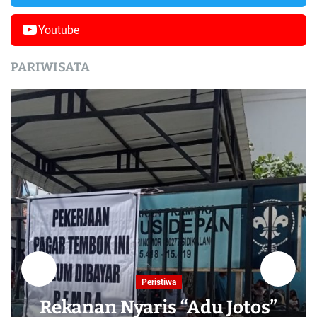
Youtube
PARIWISATA
Peristiwa
Rekanan Nyaris “Adu Jotos”