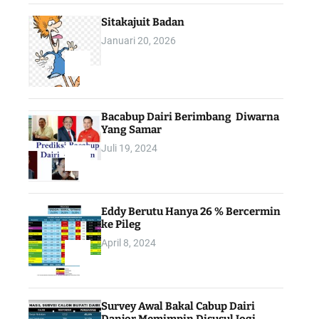
Sitakajuit Badan
Januari 20, 2026
2
Bacabup Dairi Berimbang Diwarna
Yang Samar
Juli 19, 2024
3
Eddy Berutu Hanya 26 % Bercermin
ke Pileg
April 8, 2024
4
Survey Awal Bakal Cabup Dairi