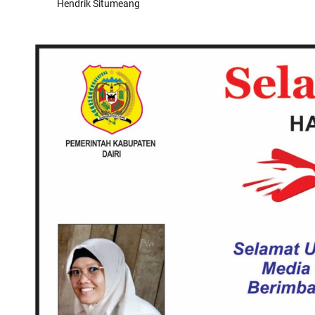
Hendrik Situmeang