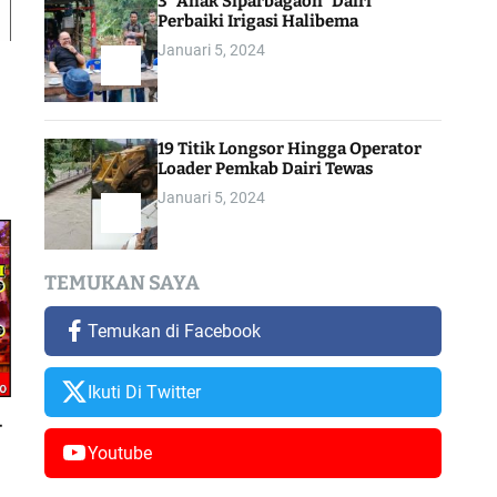
3 “Anak Siparbagaon” Dairi
Perbaiki Irigasi Halibema
Januari 5, 2024
19 Titik Longsor Hingga Operator
Loader Pemkab Dairi Tewas
Januari 5, 2024
TEMUKAN SAYA
Temukan di Facebook
Ikuti Di Twitter
–
Youtube