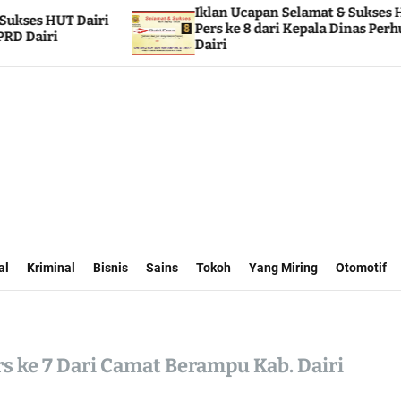
Iklan Ucapan Selamat & Sukses HUT Dairi
Pers ke 8 dari Kepala Dinas Perhubungan
Dairi
al
Kriminal
Bisnis
Sains
Tokoh
Yang Miring
Otomotif
s ke 7 Dari Camat Berampu Kab. Dairi