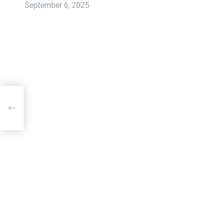
September 6, 2025
iri
an,