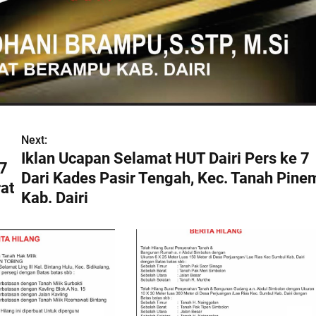
Next:
Iklan Ucapan Selamat HUT Dairi Pers ke 7
 7
Dari Kades Pasir Tengah, Kec. Tanah Pine
at
Kab. Dairi