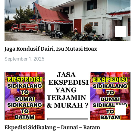
Jaga Kondusif Dairi, Isu Mutasi Hoax
September 1, 2025
Ekpedisi Sidikalang – Dumai – Batam