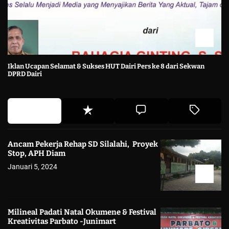
Iklan Ucapan Selamat & Sukses HUT Dairi Pers ke 8 dari Sekwan
DPRD Dairi
Ancam Pekerja Rehap SD Silalahi, Proyek
Stop, APH Diam
Januari 5, 2024
Milineal Padati Natal Okumene & Festival
Kreativitas Parbato -Junimart