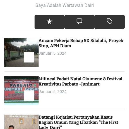
Saya Adalah Wartawan Dairi
Ancam Pekerja Rehap SD Silalahi, Proyek
Stop, APH Diam
Januari 5, 2024
Milineal Padati Natal Okumene & Festival
Kreativitas Parbato -Junimart
Januari 5, 2024
Datangi Kejatisu Pertanyakan Kasus
Bagian Umum Yang Libatkan “The First
Lady Dairi”