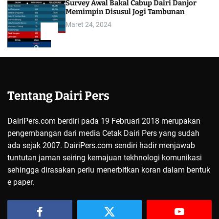
Survey Awal Bakal Cabup Dairi Danjor
Memimpin Disusul Jogi Tambunan
Maret 24, 2024
5
Tentang Dairi Pers
DairiPers.com berdiri pada 19 Februari 2018 merupakan
pengembangan dari media Cetak Dairi Pers yang sudah
ada sejak 2007. DairiPers.com sendiri hadir menjawab
tuntutan jaman seiring kemajuan tekhnologi komunikasi
sehingga dirasakan perlu menerbitkan koran dalam bentuk
e paper.