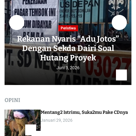
Peristiwa
Rekanan Nyaris “Adu Jotos”
Dengan Sekda Dairi Soal
Hutang Proyek
Juni 3, 2026
OPINI
Mentang2 Istrimu, Suka2mu Pake CDnya
Januari 29, 2026
1