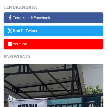
TEMUKAN SAYA
Temukan di Facebook
Ikuti Di Twitter
Youtube
PARIWISATA